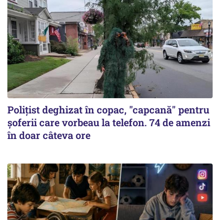
Polițist deghizat în copac, "capcană" pentru
șoferii care vorbeau la telefon. 74 de amenzi
în doar câteva ore