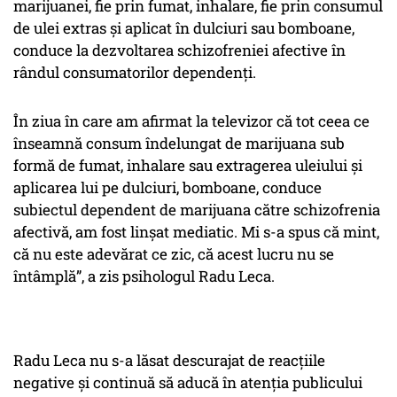
marijuanei, fie prin fumat, inhalare, fie prin consumul
de ulei extras și aplicat în dulciuri sau bomboane,
conduce la dezvoltarea schizofreniei afective în
rândul consumatorilor dependenți.
În ziua în care am afirmat la televizor că tot ceea ce
înseamnă consum îndelungat de marijuana sub
formă de fumat, inhalare sau extragerea uleiului și
aplicarea lui pe dulciuri, bomboane, conduce
subiectul dependent de marijuana către schizofrenia
afectivă, am fost linșat mediatic. Mi s-a spus că mint,
că nu este adevărat ce zic, că acest lucru nu se
întâmplă”, a zis psihologul Radu Leca.
Radu Leca nu s-a lăsat descurajat de reacțiile
negative și continuă să aducă în atenția publicului