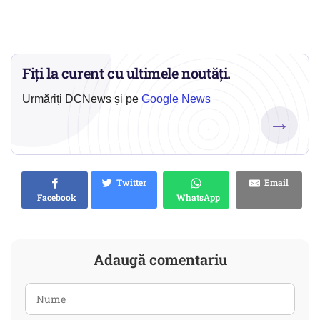
Fiți la curent cu ultimele noutăți.
Urmăriți DCNews și pe
Google News
→
Twitter
Email
Facebook
WhatsApp
Adaugă comentariu