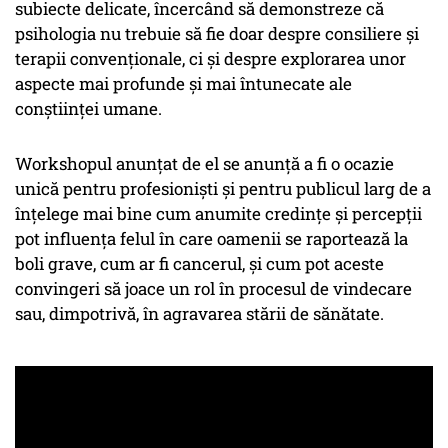
subiecte delicate, încercând să demonstreze că
psihologia nu trebuie să fie doar despre consiliere și
terapii convenționale, ci și despre explorarea unor
aspecte mai profunde și mai întunecate ale
conștiinței umane.
Workshopul anunțat de el se anunță a fi o ocazie
unică pentru profesioniști și pentru publicul larg de a
înțelege mai bine cum anumite credințe și percepții
pot influența felul în care oamenii se raportează la
boli grave, cum ar fi cancerul, și cum pot aceste
convingeri să joace un rol în procesul de vindecare
sau, dimpotrivă, în agravarea stării de sănătate.