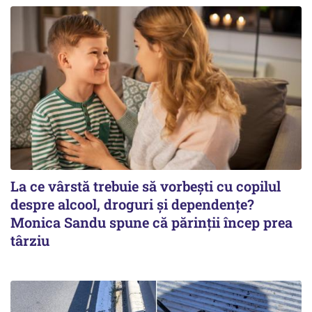
La ce vârstă trebuie să vorbești cu copilul
despre alcool, droguri și dependențe?
Monica Sandu spune că părinții încep prea
târziu