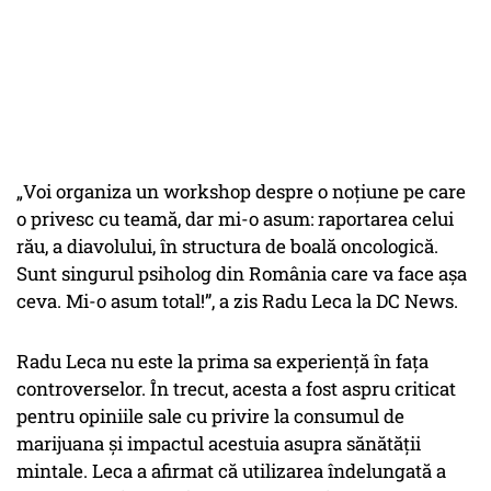
„Voi organiza un workshop despre o noțiune pe care
o privesc cu teamă, dar mi-o asum: raportarea celui
rău, a diavolului, în structura de boală oncologică.
Sunt singurul psiholog din România care va face așa
ceva. Mi-o asum total!”, a zis Radu Leca la DC News.
Radu Leca nu este la prima sa experiență în fața
controverselor. În trecut, acesta a fost aspru criticat
pentru opiniile sale cu privire la consumul de
marijuana și impactul acestuia asupra sănătății
mintale. Leca a afirmat că utilizarea îndelungată a