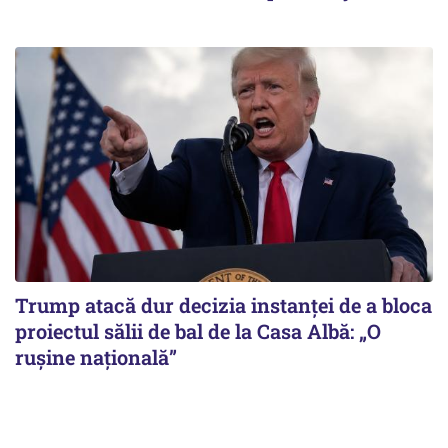
Trump atacă dur decizia instanţei de a bloca
proiectul sălii de bal de la Casa Albă: „O
ruşine naţională”