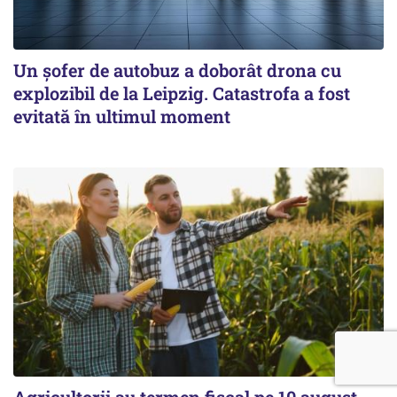
Un șofer de autobuz a doborât drona cu
explozibil de la Leipzig. Catastrofa a fost
evitată în ultimul moment
Agricultorii au termen fiscal pe 10 august.