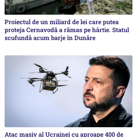
Proiectul de un miliard de lei care putea
proteja Cernavodă a rămas pe hârtie. Statul
scufundă acum barje în Dunăre
Atac masiv al Ucrainei cu aproape 400 de