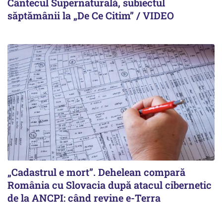
Cântecul Supernaturală, subiectul
săptămânii la „De Ce Citim” / VIDEO
„Cadastrul e mort”. Dehelean compară
România cu Slovacia după atacul cibernetic
de la ANCPI: când revine e-Terra