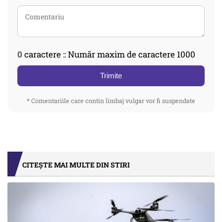
0
caractere :: Număr maxim de caractere 1000
Trimite
* Comentariile care contin limbaj vulgar vor fi suspendate
CITEȘTE MAI MULTE DIN STIRI