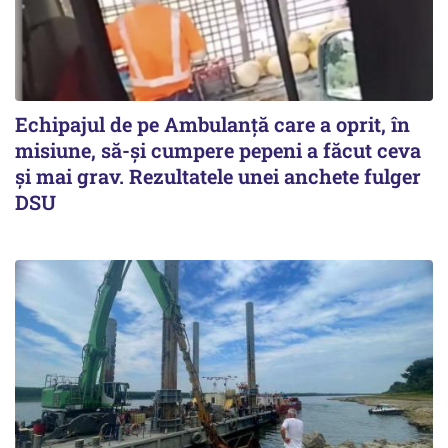
Echipajul de pe Ambulanță care a oprit, în
misiune, să-și cumpere pepeni a făcut ceva
și mai grav. Rezultatele unei anchete fulger
DSU