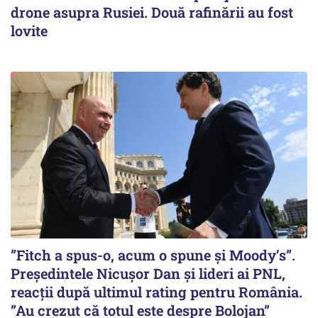
drone asupra Rusiei. Două rafinării au fost
lovite
”Fitch a spus-o, acum o spune și Moody’s”.
Președintele Nicușor Dan și lideri ai PNL,
reacții după ultimul rating pentru România.
”Au crezut că totul este despre Bolojan”