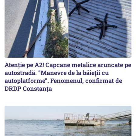
Atenție pe A2! Capcane metalice aruncate pe
autostradă. ”Manevre de la băieții cu
autoplatforme”. Fenomenul, confirmat de
DRDP Constanța