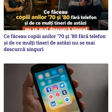
Ce făceau copiii anilor ’70 și ’80 fără telefon
și de ce mulți tineri de astăzi nu se mai
descurcă singuri