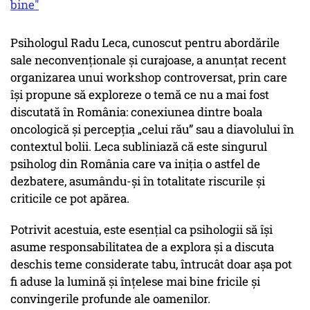
bine"
Psihologul Radu Leca, cunoscut pentru abordările
sale neconvenționale și curajoase, a anunțat recent
organizarea unui workshop controversat, prin care
își propune să exploreze o temă ce nu a mai fost
discutată în România: conexiunea dintre boala
oncologică și percepția „celui rău” sau a diavolului în
contextul bolii. Leca subliniază că este singurul
psiholog din România care va iniția o astfel de
dezbatere, asumându-și în totalitate riscurile și
criticile ce pot apărea.
Potrivit acestuia, este esențial ca psihologii să își
asume responsabilitatea de a explora și a discuta
deschis teme considerate tabu, întrucât doar așa pot
fi aduse la lumină și înțelese mai bine fricile și
convingerile profunde ale oamenilor.