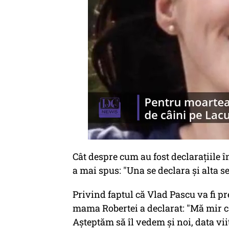
Cât despre cum au fost declaraţiile î
a mai spus: "Una se declara şi alta 
Privind faptul că Vlad Pascu va fi pr
mama Robertei a declarat: "Mă mir c
Aşteptăm să îl vedem şi noi, data vi