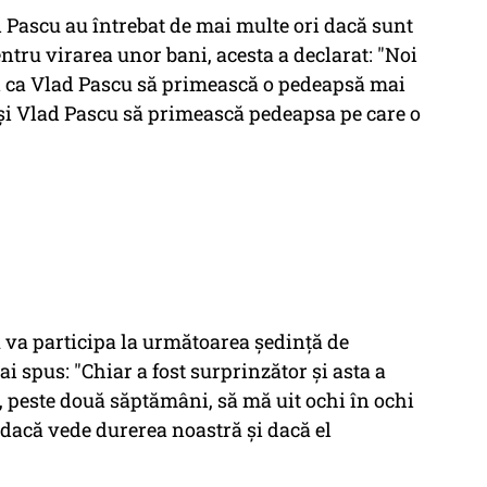
d Pascu au întrebat de mai multe ori dacă sunt
tru virarea unor bani, acesta a declarat: "Noi
i ca Vlad Pascu să primească o pedeapsă mai
 şi Vlad Pascu să primească pedeapsa pe care o
u va participa la următoarea şedinţă de
ai spus: "Chiar a fost surprinzător şi asta a
t, peste două săptămâni, să mă uit ochi în ochi
 dacă vede durerea noastră şi dacă el