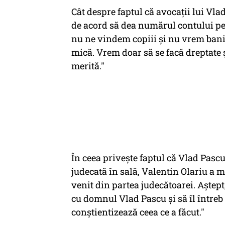
Cât despre faptul că avocaţii lui Vla
de acord să dea numărul contului pen
nu ne vindem copiii şi nu vrem ban
mică. Vrem doar să se facă dreptate
merită."
În ceea privește faptul că Vlad Pasc
judecată în sală, Valentin Olariu a m
venit din partea judecătoarei. Aştep
cu domnul Vlad Pascu şi să îl întreb
conștientizează ceea ce a făcut."