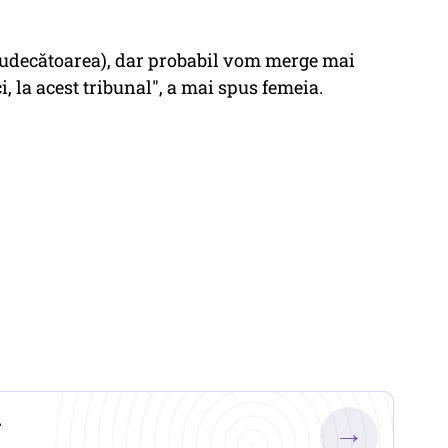
. judecătoarea), dar probabil vom merge mai
i, la acest tribunal", a mai spus femeia.
.
→