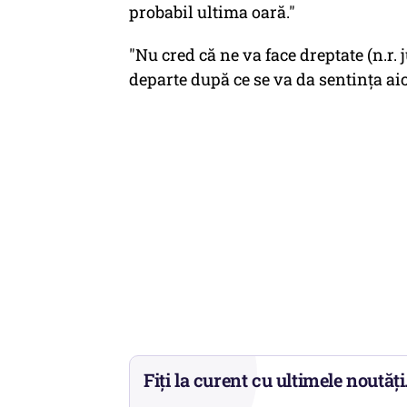
probabil ultima oară."
"Nu cred că ne va face dreptate (n.r
departe după ce se va da sentinţa aic
Fiți la curent cu ultimele noutăți