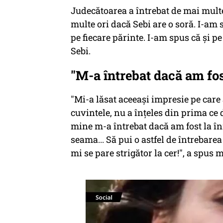
Judecătoarea a întrebat de mai multe 
multe ori dacă Sebi are o soră. I-am s
pe fiecare părinte. I-am spus că şi pe
Sebi.
"M-a întrebat dacă am fo
"Mi-a lăsat aceeaşi impresie pe care
cuvintele, nu a înţeles din prima ce 
mine m-a întrebat dacă am fost la 
seama... Să pui o astfel de întrebar
mi se pare strigător la cer!", a spus