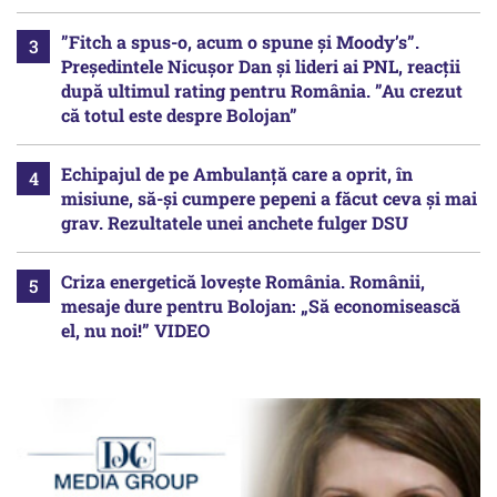
”Fitch a spus-o, acum o spune și Moody’s”.
Președintele Nicușor Dan și lideri ai PNL, reacții
după ultimul rating pentru România. ”Au crezut
că totul este despre Bolojan”
Echipajul de pe Ambulanță care a oprit, în
misiune, să-și cumpere pepeni a făcut ceva și mai
grav. Rezultatele unei anchete fulger DSU
Criza energetică lovește România. Românii,
mesaje dure pentru Bolojan: „Să economisească
el, nu noi!” VIDEO