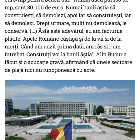
mp, sunt 30.000 de euro. Numai banii ăștia să
construiești, să demolezi, apoi iar să construiești, iar
să demolezi. Drept urmare, mulți nu demolează, le
conservă. (...) Ăsta este adevărul, eu am facturile
plătite. Apele Române câștigă și de la vii și de la
morți. Când am auzit prima dată, am râs și i-am
întrebat: Construiți voi la banii ăștia”. Alin Bucur a
făcut și o acuzație gravă, afirmând că unele sectoare
de plajă nici nu funcționează cu acte.