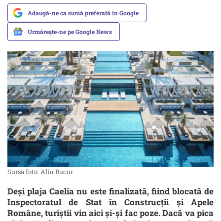
Adaugă-ne ca sursă preferată în Google
Urmărește-ne pe Google News
Sursa foto: Alin Bucur
Deși plaja Caelia nu este finalizată, fiind blocată de
Inspectoratul de Stat în Construcții și Apele
Române, turiștii vin aici și-și fac poze. Dacă va pica