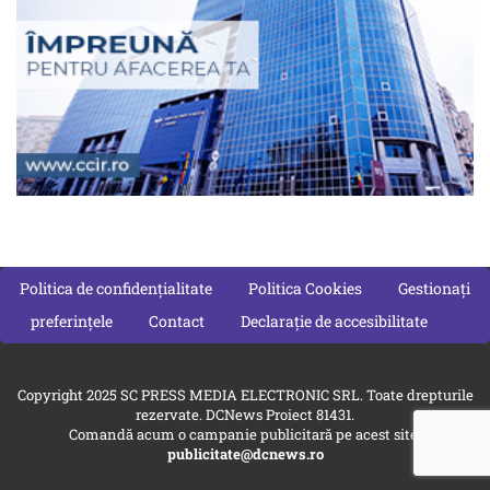
Politica de confidențialitate
Politica Cookies
Gestionați
preferințele
Contact
Declarație de accesibilitate
Copyright 2025 SC PRESS MEDIA ELECTRONIC SRL. Toate drepturile
rezervate. DCNews Proiect 81431.
Comandă acum o campanie publicitară pe acest site:
publicitate@dcnews.ro