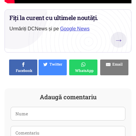
Fiți la curent cu ultimele noutăți.
Urmăriți DCNews și pe
Google News
→
Twitter
Email
Facebook
WhatsApp
Adaugă comentariu