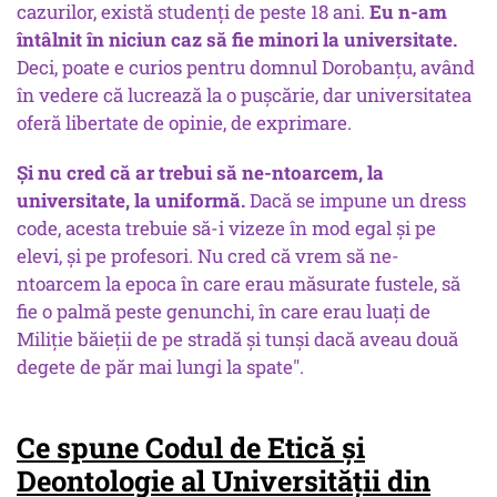
cazurilor, există studenți de peste 18 ani.
Eu n-am
întâlnit în niciun caz să fie minori la universitate.
Deci, poate e curios pentru domnul Dorobanțu, având
în vedere că lucrează la o pușcărie, dar universitatea
oferă libertate de opinie, de exprimare.
Și nu cred că ar trebui să ne-ntoarcem, la
universitate, la uniformă.
Dacă se impune un
dress
code
, acesta trebuie să-i vizeze în mod egal și pe
elevi, și pe profesori. Nu cred că vrem să ne-
ntoarcem la epoca în care erau măsurate fustele, să
fie o palmă peste genunchi, în care erau luați de
Miliție băieții de pe stradă și tunși dacă aveau două
degete de păr mai lungi la spate".
Ce spune Codul de Etică și
Deontologie al Universității din