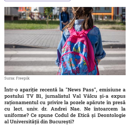
Sursa: Freepik
Într-o apariție recentă la "News Pass", emisiune a
postului TV B1, jurnalistul Val Vâlcu și-a expus
raționamentul cu privire la pozele apărute în presă
cu lect. univ. dr. Andrei Nae. Ne întoarcem la
uniforme? Ce spune Codul de Etică și Deontologie
al Universității din București?