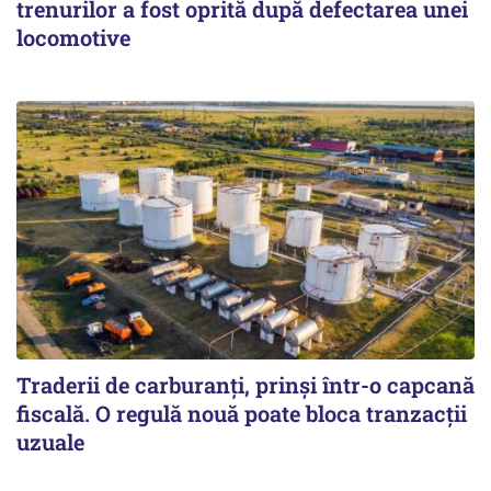
trenurilor a fost oprită după defectarea unei
locomotive
Traderii de carburanți, prinși într-o capcană
fiscală. O regulă nouă poate bloca tranzacții
uzuale