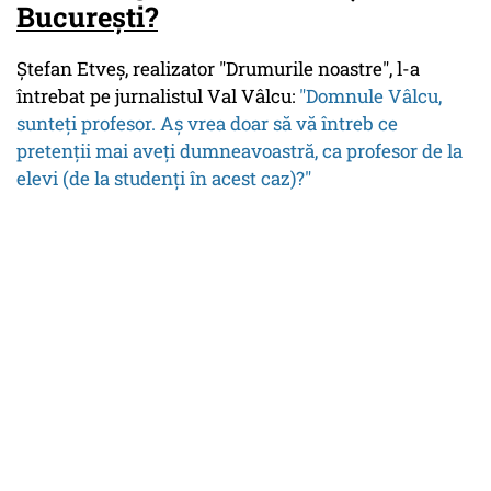
București?
Ștefan Etveș, realizator "Drumurile noastre", l-a
întrebat pe jurnalistul Val Vâlcu:
"Domnule Vâlcu,
sunteți profesor. Aș vrea doar să vă întreb ce
pretenții mai aveți dumneavoastră, ca profesor de la
elevi (de la studenți în acest caz)?"