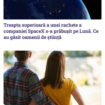
Treapta superioară a unei rachete a
companiei SpaceX s-a prăbușit pe Lună. Ce
au găsit oamenii de știință