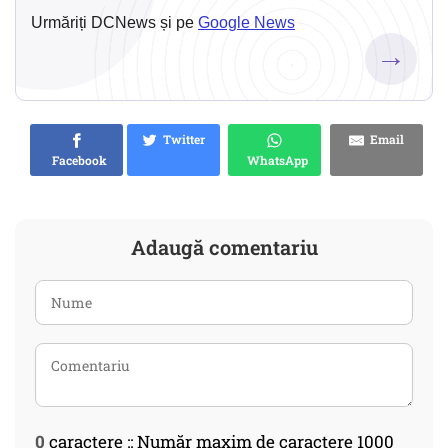
Urmăriți DCNews și pe
Google News
→
Twitter
Email
Facebook
WhatsApp
Adaugă comentariu
0
caractere :: Număr maxim de caractere 1000