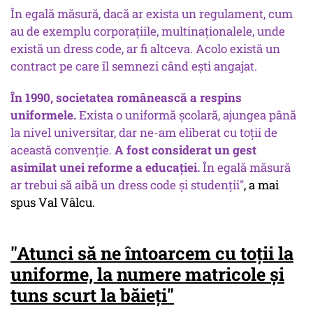
În egală măsură, dacă ar exista un regulament, cum
au de exemplu corporațiile, multinaționalele, unde
există un
dress code
, ar fi altceva. Acolo există un
contract pe care îl semnezi când ești angajat.
În 1990, societatea românească a respins
uniformele.
Exista o uniformă școlară, ajungea până
la nivel universitar, dar ne-am eliberat cu toții de
această convenție.
A fost considerat un gest
asimilat unei reforme a educației.
În egală măsură
ar trebui să aibă un
dress code
și studenții"
, a mai
spus Val Vâlcu.
"Atunci să ne întoarcem cu toții la
uniforme, la numere matricole și
tuns scurt la băieți"