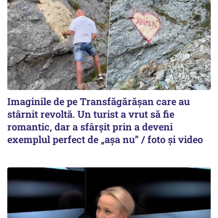
Imaginile de pe Transfăgărășan care au
stârnit revoltă. Un turist a vrut să fie
romantic, dar a sfârșit prin a deveni
exemplul perfect de „așa nu” / foto și video