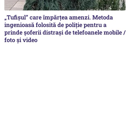
„Tufișul” care împărțea amenzi. Metoda
ingenioasă folosită de poliție pentru a
prinde șoferii distrași de telefoanele mobile /
foto și video