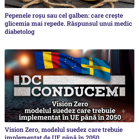
Pepenele roșu sau cel galben: care crește
glicemia mai repede. Răspunsul unui medic
diabetolog
Vision Zero, modelul suedez care trebuie
implementat de UE până în 2050