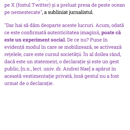
pe X (fostul Twitter) și a preluat presa de peste ocean
pe nemestecate"
, a subliniat jurnalistul.
"Dar hai să dăm deoparte aceste lucruri. Acum, odată
ce este confirmată autenticitatea imaginii,
poate că
este un experiment social.
De ce nu? Pune în
evidență modul în care se mobilizează, se activează
rețelele, care este cursul societății. În al doilea rând,
dacă este un
statement
, o declarație și este un gest
public, [
n.n.,
lect. univ. dr. Andrei Nae] a apărut în
această vestimentație privată, însă gestul nu a fost
urmat de o declarație.