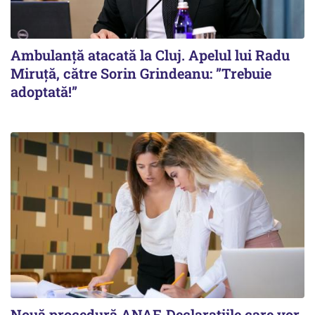
Ambulanță atacată la Cluj. Apelul lui Radu
Miruţă, către Sorin Grindeanu: ”Trebuie
adoptată!”
Nouă procedură ANAF. Declarațiile care vor