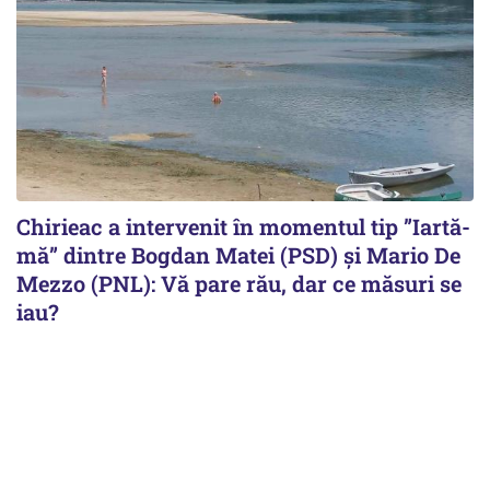
Chirieac a intervenit în momentul tip ”Iartă-
mă” dintre Bogdan Matei (PSD) și Mario De
Mezzo (PNL): Vă pare rău, dar ce măsuri se
iau?