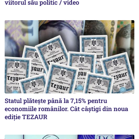
viitorul său politic / video
Statul plătește până la 7,15% pentru
economiile românilor. Cât câștigi din noua
ediție TEZAUR