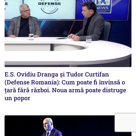
E.S. Ovidiu Dranga și Tudor Curtifan
(Defense Romania): Cum poate fi învinsă o
țară fără război. Noua armă poate distruge
un popor