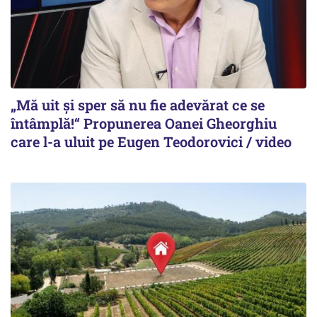
„Mă uit și sper să nu fie adevărat ce se
întâmplă!“ Propunerea Oanei Gheorghiu
care l-a uluit pe Eugen Teodorovici / video