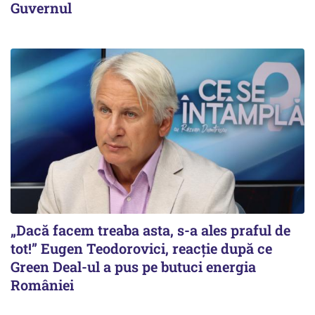
Guvernul
„Dacă facem treaba asta, s-a ales praful de
tot!” Eugen Teodorovici, reacție după ce
Green Deal-ul a pus pe butuci energia
României