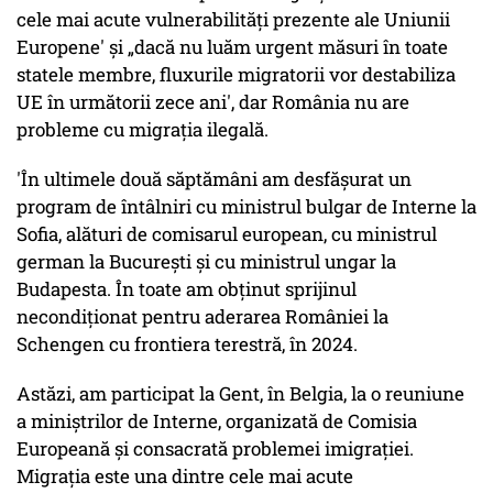
cele mai acute vulnerabilităţi prezente ale Uniunii
Europene' şi „dacă nu luăm urgent măsuri în toate
statele membre, fluxurile migratorii vor destabiliza
UE în următorii zece ani', dar România nu are
probleme cu migraţia ilegală.
'În ultimele două săptămâni am desfășurat un
program de întâlniri cu ministrul bulgar de Interne la
Sofia, alături de comisarul european, cu ministrul
german la București și cu ministrul ungar la
Budapesta. În toate am obținut sprijinul
necondiționat pentru aderarea României la
Schengen cu frontiera terestră, în 2024.
Astăzi, am participat la Gent, în Belgia, la o reuniune
a miniștrilor de Interne, organizată de Comisia
Europeană și consacrată problemei imigrației.
Migrația este una dintre cele mai acute