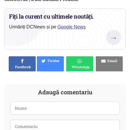
Fiți la curent cu ultimele noutăți.
Urmăriți DCNews și pe
Google News
→
Twitter
Email
Facebook
WhatsApp
Adaugă comentariu