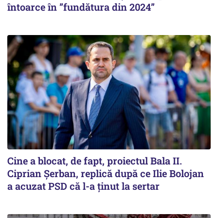
întoarce în ”fundătura din 2024”
Cine a blocat, de fapt, proiectul Bala II.
Ciprian Șerban, replică după ce Ilie Bolojan
a acuzat PSD că l-a ținut la sertar