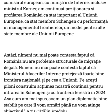
comisarul european, cu miniștrii de Interne, inclusiv
ministrul Karner, am continuat poziționarea și
profilarea României ca stat important al Uniunii
Europene, ca stat membru Schengen cu performanță
în managementul frontierelor, un model pentru alte
state membre ale Uniunii Europene.
Astăzi, nimeni nu mai poate contesta faptul că
România nu are probleme structurale de migrație
ilegală. Nimeni nu mai poate contesta faptul că
Ministerul Afacerilor Interne protejează foarte bine
frontiera națională și pe cea a Uniunii. Pe acești
piloni construim acțiunea noastră continuă pentru
intrarea în Schengen și cu frontiera terestră în 2024.
Așa cum am mai spus, avem un plan diplomatic bine
stabilit pe care îl vom urmări până ne vom atinge
obiectivul.', a zis Cătălin Predoiu.