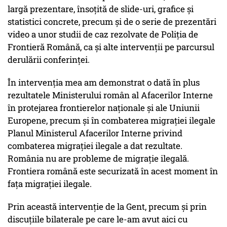
largă prezentare, însoțită de slide-uri, grafice și
statistici concrete, precum și de o serie de prezentări
video a unor studii de caz rezolvate de Poliția de
Frontieră Română, ca și alte intervenții pe parcursul
derulării conferinței.
În intervenția mea am demonstrat o dată în plus
rezultatele Ministerului român al Afacerilor Interne
în protejarea frontierelor naționale și ale Uniunii
Europene, precum și în combaterea migrației ilegale
Planul Ministerul Afacerilor Interne privind
combaterea migrației ilegale a dat rezultate.
România nu are probleme de migrație ilegală.
Frontiera română este securizată în acest moment în
fața migrației ilegale.
Prin această intervenție de la Gent, precum și prin
discuțiile bilaterale pe care le-am avut aici cu