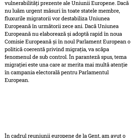
vulnerabilități prezente ale Uniunii Europene. Dacă
nu luăm urgent măsuri în toate statele membre,
fluxurile migratorii vor destabiliza Uniunea
Europeană în următorii zece ani. Dacă Uniunea
Europeană nu elaborează și adoptă rapid în noua
Comisie Europeană și în noul Parlament European o
politică coerentă privind migrația, va scăpa
fenomenul de sub control. În paranteză spus, tema
migrației este una care ar merita mai multă atenție
în campania electorală pentru Parlamentul
European.
În cadrul reuniunii europene de la Gent, am avut o