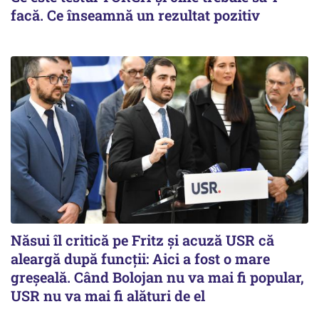
facă. Ce înseamnă un rezultat pozitiv
Năsui îl critică pe Fritz și acuză USR că
aleargă după funcții: Aici a fost o mare
greșeală. Când Bolojan nu va mai fi popular,
USR nu va mai fi alături de el