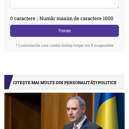
0
caractere :: Număr maxim de caractere 1000
Trimite
* Comentariile care contin limbaj vulgar vor fi suspendate
CITEȘTE MAI MULTE DIN PERSONALITĂȚI POLITICE