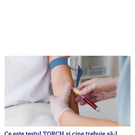
Ce este testul TORCH și cine trebuie să-l