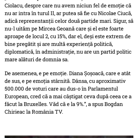
Ciolacu, despre care nu avem niciun fel de emoție că
nu ar intra în turul II, ar putea să fie cu Nicolae Ciucă,
adică reprezentanții celor două partide mari. Sigur, să
nu-l uităm pe Mircea Geoană care și el este foarte
aproape de locul 2, cu 15%, dar el, deși este extrem de
bine pregătit și are multă experiență politică,
diplomatică, în administrație, nu are un partid politic
mare alături de domnia sa.
De asemenea, e pe emoție. Diana Șoșoacă, care e atât
de sus, e pe emoția stârnită. Dânsa, cu aproximativ
500.000 de voturi care au dus-o în Parlamentul
European, cred că a mai câștigat ceva după ceea ce a
făcut la Bruxelles. Văd că e la 9%.”, a spus Bogdan
Chirieac la România TV.