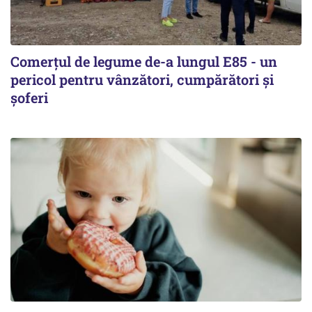
Comerțul de legume de-a lungul E85 - un
pericol pentru vânzători, cumpărători și
șoferi