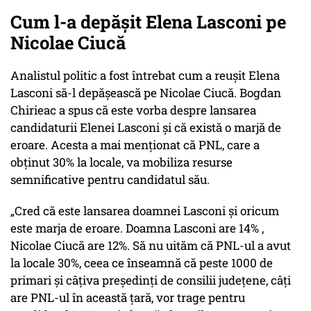
Cum l-a depășit Elena Lasconi pe
Nicolae Ciucă
Analistul politic a fost întrebat cum a reușit Elena
Lasconi să-l depășească pe Nicolae Ciucă. Bogdan
Chirieac a spus că este vorba despre lansarea
candidaturii Elenei Lasconi și că există o marjă de
eroare. Acesta a mai menționat că PNL, care a
obținut 30% la locale, va mobiliza resurse
semnificative pentru candidatul său.
„Cred că este lansarea doamnei Lasconi și oricum
este marja de eroare. Doamna Lasconi are 14% ,
Nicolae Ciucă are 12%. Să nu uităm că PNL-ul a avut
la locale 30%, ceea ce înseamnă că peste 1000 de
primari și câțiva președinți de consilii județene, câți
are PNL-ul în această țară, vor trage pentru