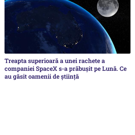
Treapta superioară a unei rachete a
companiei SpaceX s-a prăbușit pe Lună. Ce
au găsit oamenii de știință