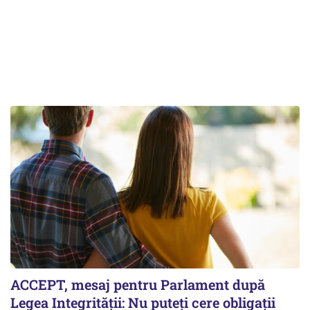
ACCEPT, mesaj pentru Parlament după
Legea Integrității: Nu puteți cere obligații