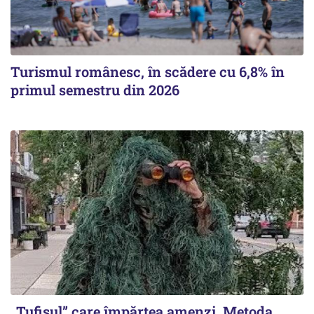
Turismul românesc, în scădere cu 6,8% în
primul semestru din 2026
„Tufișul” care împărțea amenzi. Metoda