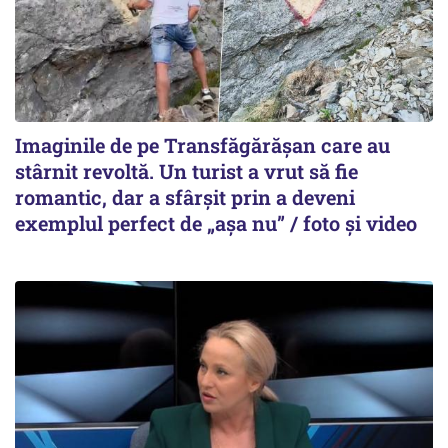
Imaginile de pe Transfăgărășan care au
stârnit revoltă. Un turist a vrut să fie
romantic, dar a sfârșit prin a deveni
exemplul perfect de „așa nu” / foto și video