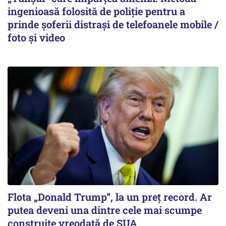
ingenioasă folosită de poliție pentru a
prinde șoferii distrași de telefoanele mobile /
foto și video
Flota „Donald Trump”, la un preț record. Ar
putea deveni una dintre cele mai scumpe
construite vreodată de SUA