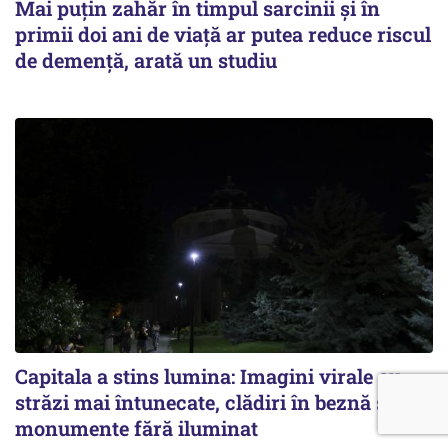
Mai puțin zahăr în timpul sarcinii și în
primii doi ani de viață ar putea reduce riscul
de demență, arată un studiu
Capitala a stins lumina: Imagini virale cu
străzi mai întunecate, clădiri în beznă și
monumente fără iluminat