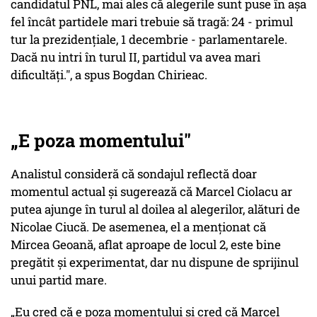
candidatul PNL, mai ales că alegerile sunt puse în așa
fel încât partidele mari trebuie să tragă: 24 - primul
tur la prezidențiale, 1 decembrie - parlamentarele.
Dacă nu intri în turul II, partidul va avea mari
dificultăți.", a spus Bogdan Chirieac.
„E poza momentului"
Analistul consideră că sondajul reflectă doar
momentul actual și sugerează că Marcel Ciolacu ar
putea ajunge în turul al doilea al alegerilor, alături de
Nicolae Ciucă. De asemenea, el a menționat că
Mircea Geoană, aflat aproape de locul 2, este bine
pregătit și experimentat, dar nu dispune de sprijinul
unui partid mare.
„Eu cred că e poza momentului și cred că Marcel