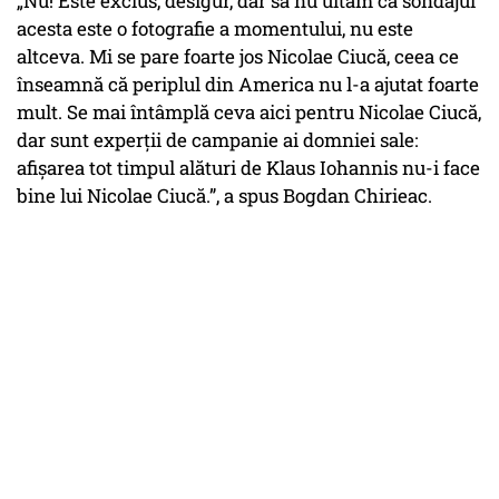
„Nu! Este exclus, desigur, dar să nu uităm că sondajul
acesta este o fotografie a momentului, nu este
altceva. Mi se pare foarte jos Nicolae Ciucă, ceea ce
înseamnă că periplul din America nu l-a ajutat foarte
mult. Se mai întâmplă ceva aici pentru Nicolae Ciucă,
dar sunt experții de campanie ai domniei sale:
afișarea tot timpul alături de Klaus Iohannis nu-i face
bine lui Nicolae Ciucă.”, a spus Bogdan Chirieac.