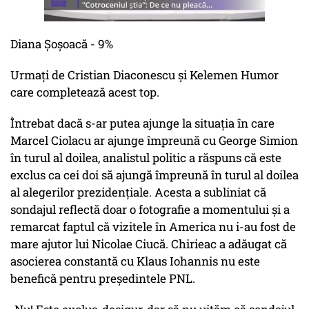
Diana Șoșoacă - 9%
Urmați de Cristian Diaconescu și Kelemen Humor
care completează acest top.
Întrebat dacă s-ar putea ajunge la situația în care
Marcel Ciolacu ar ajunge împreună cu George Simion
în turul al doilea, analistul politic a răspuns că este
exclus ca cei doi să ajungă împreună în turul al doilea
al alegerilor prezidențiale. Acesta a subliniat că
sondajul reflectă doar o fotografie a momentului și a
remarcat faptul că vizitele în America nu i-au fost de
mare ajutor lui Nicolae Ciucă. Chirieac a adăugat că
asocierea constantă cu Klaus Iohannis nu este
benefică pentru președintele PNL.