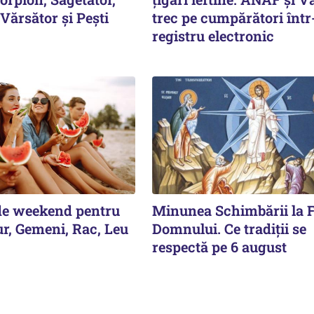
Vărsător și Pești
trec pe cumpărători înt
registru electronic
de weekend pentru
Minunea Schimbării la F
ur, Gemeni, Rac, Leu
Domnului. Ce tradiții se
respectă pe 6 august