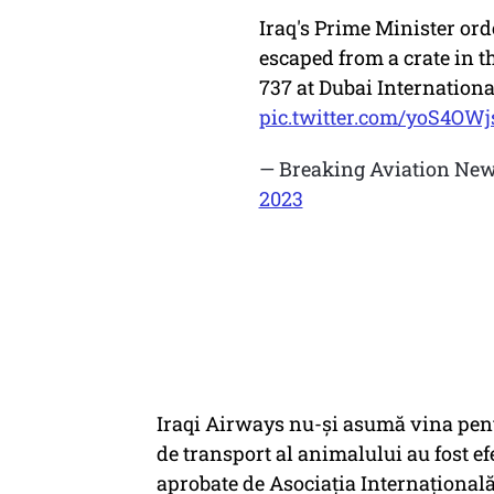
Iraq's Prime Minister ord
escaped from a crate in t
737 at Dubai Internationa
pic.twitter.com/yoS4OWj
— Breaking Aviation New
2023
Iraqi Airways nu-şi asumă vina pent
de transport al animalului au fost ef
aprobate de Asociația Internațională