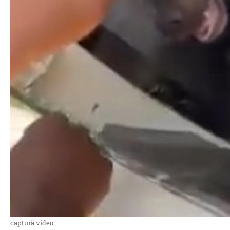
captură video