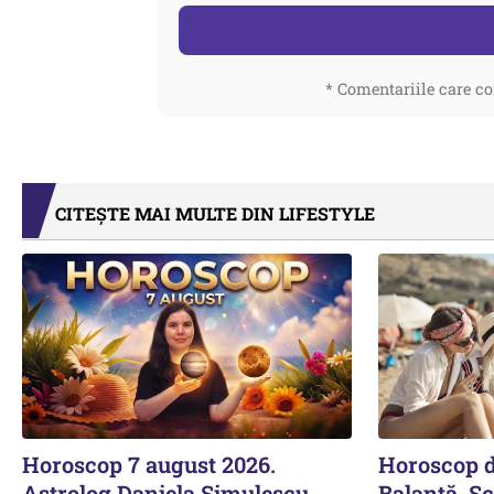
* Comentariile care co
CITEȘTE MAI MULTE DIN LIFESTYLE
Horoscop 7 august 2026.
Horoscop 
Astrolog Daniela Simulescu,
Balanță, Sc