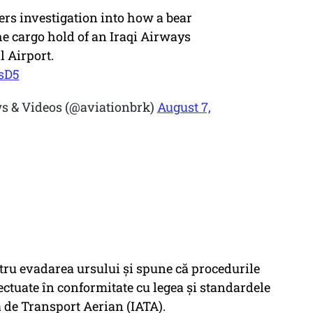
ers investigation into how a bear
he cargo hold of an Iraqi Airways
l Airport.
sD5
s & Videos (@aviationbrk)
August 7,
ru evadarea ursului și spune că procedurile
ectuate în conformitate cu legea și standardele
 de Transport Aerian (IATA).