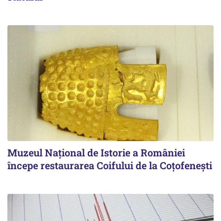
Muzeul Național de Istorie a României
începe restaurarea Coifului de la Coțofenești