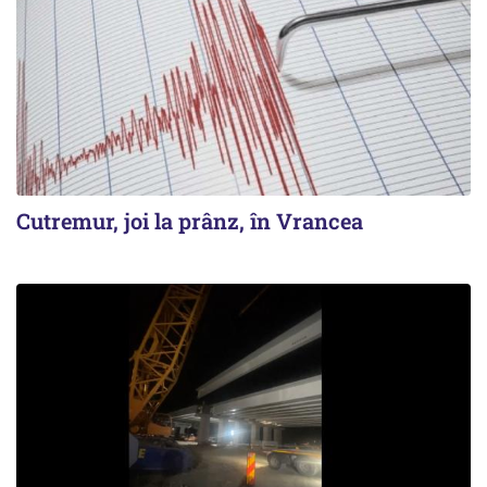
Cutremur, joi la prânz, în Vrancea