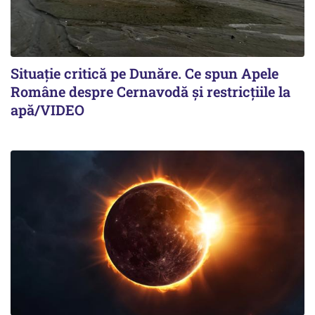
Situație critică pe Dunăre. Ce spun Apele
Române despre Cernavodă și restricțiile la
apă/VIDEO