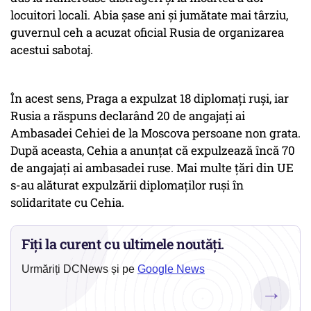
locuitori locali. Abia șase ani și jumătate mai târziu,
guvernul ceh a acuzat oficial Rusia de organizarea
acestui sabotaj.
În acest sens, Praga a expulzat 18 diplomați ruși, iar
Rusia a răspuns declarând 20 de angajați ai
Ambasadei Cehiei de la Moscova persoane non grata.
După aceasta, Cehia a anunțat că expulzează încă 70
de angajați ai ambasadei ruse. Mai multe țări din UE
s-au alăturat expulzării diplomaților ruși în
solidaritate cu Cehia.
Fiți la curent cu ultimele noutăți.
Urmăriți DCNews și pe
Google News
→