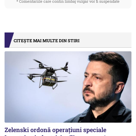
* Comentariile care contin limbaj vulgar vor fi suspendate
CITEȘTE MAI MULTE DIN STIRI
Zelenski ordonă operațiuni speciale