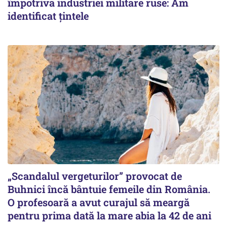
împotriva industriei militare ruse: Am
identificat țintele
„Scandalul vergeturilor” provocat de
Buhnici încă bântuie femeile din România.
O profesoară a avut curajul să meargă
pentru prima dată la mare abia la 42 de ani