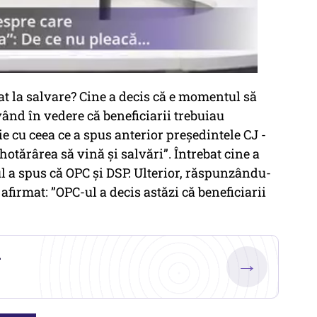
at la salvare? Cine a decis că e momentul să
vând în vedere că beneficiarii trebuiau
ție cu ceea ce a spus anterior președintele CJ -
hotărârea să vină și salvări”. Întrebat cine a
ul a spus că OPC și DSP. Ulterior, răspunzându-
 afirmat: ”OPC-ul a decis astăzi că beneficiarii
.
→