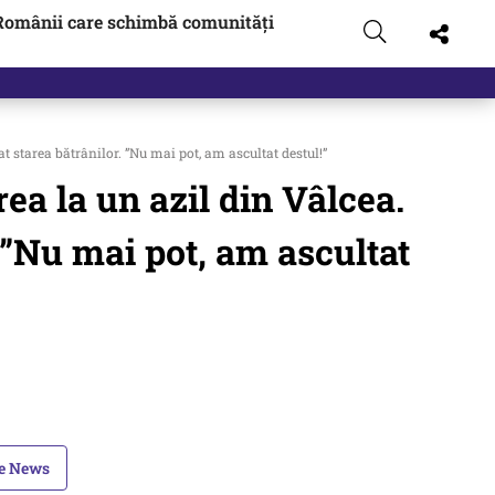
Românii care schimbă comunități
t starea bătrânilor. ”Nu mai pot, am ascultat destul!”
ea la un azil din Vâlcea.
 ”Nu mai pot, am ascultat
le News