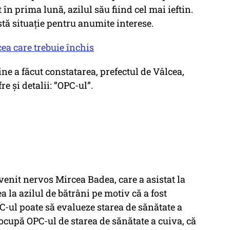
 în prima lună, azilul său fiind cel mai ieftin.
astă situație pentru anumite interese.
cea care trebuie închis
cine a făcut constatarea, prefectul de Vâlcea,
re și detalii: ”OPC-ul”.
venit nervos Mircea Badea, care a asistat la
a la azilul de bătrâni pe motiv că a fost
PC-ul poate să evalueze starea de sănătate a
ocupă OPC-ul de starea de sănătate a cuiva, că