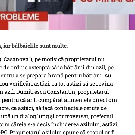
, iar bâlbâielile sunt multe.
 (”Casanova”), pe motiv că proprietarul nu
de ordine așteaptă să ia bătrânii din azil, pe
 pentru a se prepara hrană pentru bătrâni. Au
ou verificări astăzi, ca tot astăzi să se revină
din azil. Dumitrescu Constantin, proprietarul
 pentru că ar fi cumpărat alimentele direct din
e, ca astăzi, să facă contractele cerute de
 după un dialog lung și controversat, prefectul
rm căreia s-a decis închiderea azilului, astăzi,
OPC. Proprietarul azilului spune că scopul ar fi