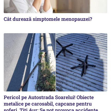
Cât durează simptomele menopauzei?
Pericol pe Autostrada Soarelui! Obiecte
metalice pe carosabil, capcane pentru
șoferi. Titi Aur: Se pot provoca accidente