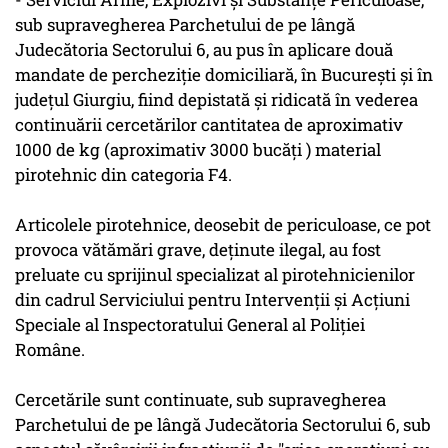
sub supravegherea Parchetului de pe lângă
Judecătoria Sectorului 6, au pus în aplicare două
mandate de percheziţie domiciliară, în Bucureşti şi în
judeţul Giurgiu, fiind depistată şi ridicată în vederea
continuării cercetărilor cantitatea de aproximativ
1000 de kg (aproximativ 3000 bucăţi ) material
pirotehnic din categoria F4.
Articolele pirotehnice, deosebit de periculoase, ce pot
provoca vătămări grave, deţinute ilegal, au fost
preluate cu sprijinul specializat al pirotehnicienilor
din cadrul Serviciului pentru Intervenţii şi Acţiuni
Speciale al Inspectoratului General al Poliţiei
Române.
Cercetările sunt continuate, sub supravegherea
Parchetului de pe lângă Judecătoria Sectorului 6, sub