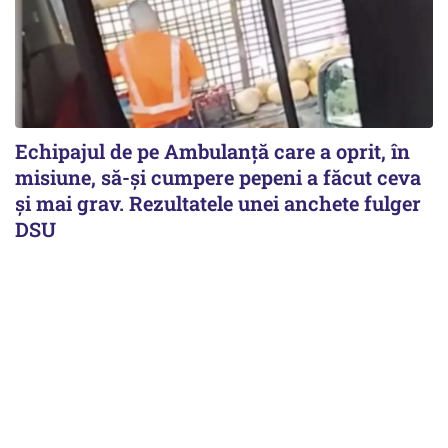
Echipajul de pe Ambulanță care a oprit, în
misiune, să-și cumpere pepeni a făcut ceva
și mai grav. Rezultatele unei anchete fulger
DSU