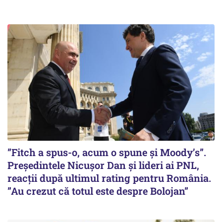
”Fitch a spus-o, acum o spune și Moody’s”.
Președintele Nicușor Dan și lideri ai PNL,
reacții după ultimul rating pentru România.
”Au crezut că totul este despre Bolojan”