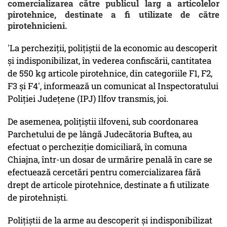
comercializarea către publicul larg a articolelor
pirotehnice, destinate a fi utilizate de către
pirotehnicieni.
'La percheziţii, poliţiştii de la economic au descoperit
şi indisponibilizat, în vederea confiscării, cantitatea
de 550 kg articole pirotehnice, din categoriile F1, F2,
F3 şi F4', informează un comunicat al Inspectoratului
Poliţiei Judeţene (IPJ) Ilfov transmis, joi.
De asemenea, poliţiştii ilfoveni, sub coordonarea
Parchetului de pe lângă Judecătoria Buftea, au
efectuat o percheziţie domiciliară, în comuna
Chiajna, într-un dosar de urmărire penală în care se
efectuează cercetări pentru comercializarea fără
drept de articole pirotehnice, destinate a fi utilizate
de pirotehnişti.
Poliţiştii de la arme au descoperit şi indisponibilizat