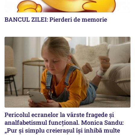
BANCUL ZILEI: Pierderi de memorie
Pericolul ecranelor la vârste fragede și
analfabetismul funcțional. Monica Sandu:
„Pur și simplu creierașul își inhibă multe