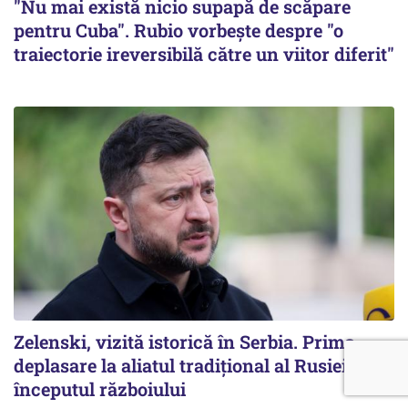
"Nu mai există nicio supapă de scăpare
pentru Cuba". Rubio vorbește despre "o
traiectorie ireversibilă către un viitor diferit"
Zelenski, vizită istorică în Serbia. Prima
deplasare la aliatul tradițional al Rusiei de la
începutul războiului