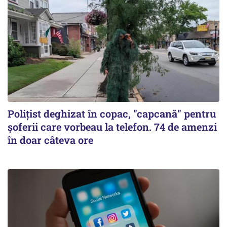
Polițist deghizat în copac, "capcană" pentru
șoferii care vorbeau la telefon. 74 de amenzi
în doar câteva ore