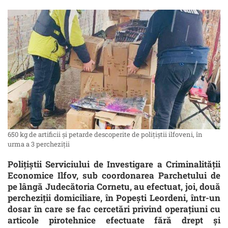
650 kg de artificii şi petarde descoperite de poliţiştii ilfoveni, în
urma a 3 percheziţii
Poliţiştii Serviciului de Investigare a Criminalităţii
Economice Ilfov, sub coordonarea Parchetului de
pe lângă Judecătoria Cornetu, au efectuat, joi, două
percheziţii domiciliare, în Popeşti Leordeni, într-un
dosar în care se fac cercetări privind operaţiuni cu
articole pirotehnice efectuate fără drept şi