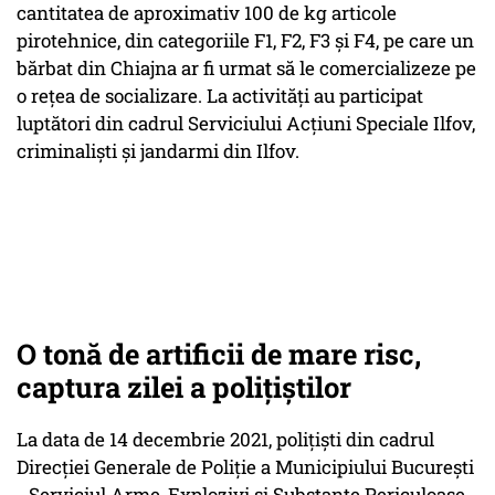
cantitatea de aproximativ 100 de kg articole
pirotehnice, din categoriile F1, F2, F3 şi F4, pe care un
bărbat din Chiajna ar fi urmat să le comercializeze pe
o reţea de socializare. La activităţi au participat
luptători din cadrul Serviciului Acţiuni Speciale Ilfov,
criminalişti şi jandarmi din Ilfov.
O tonă de artificii de mare risc,
captura zilei a poliţiştilor
La data de 14 decembrie 2021, poliţişti din cadrul
Direcţiei Generale de Poliţie a Municipiului Bucureşti
- Serviciul Arme, Explozivi şi Substanţe Periculoase,