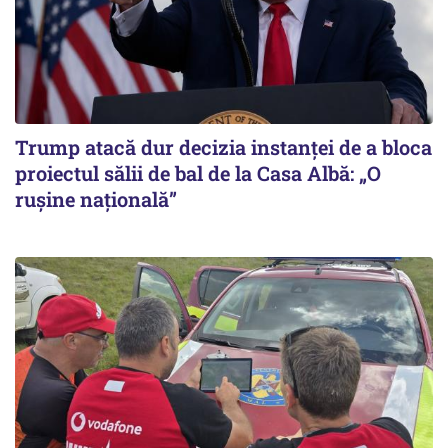
Trump atacă dur decizia instanţei de a bloca
proiectul sălii de bal de la Casa Albă: „O
ruşine naţională”