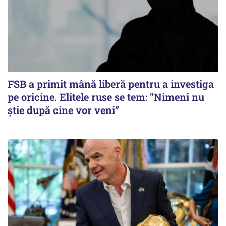
FSB a primit mână liberă pentru a investiga
pe oricine. Elitele ruse se tem: "Nimeni nu
știe după cine vor veni”