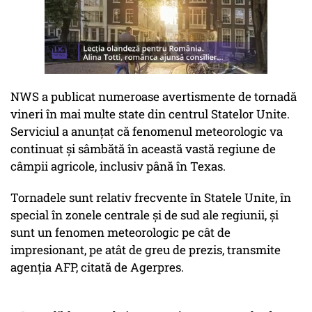
NWS a publicat numeroase avertismente de tornadă
vineri în mai multe state din centrul Statelor Unite.
Serviciul a anunțat că fenomenul meteorologic va
continuat și sâmbătă în această vastă regiune de
câmpii agricole, inclusiv până în Texas.
Tornadele sunt relativ frecvente în Statele Unite, în
special în zonele centrale și de sud ale regiunii, și
sunt un fenomen meteorologic pe cât de
impresionant, pe atât de greu de prezis, transmite
agenția AFP, citată de Agerpres.