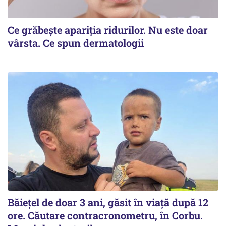
Ce grăbește apariția ridurilor. Nu este doar
vârsta. Ce spun dermatologii
Băiețel de doar 3 ani, găsit în viață după 12
ore. Căutare contracronometru, în Corbu.