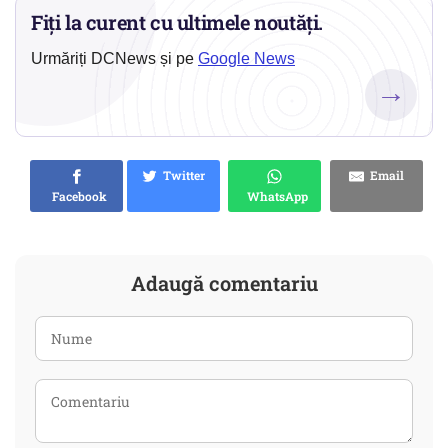
Fiți la curent cu ultimele noutăți.
Urmăriți DCNews și pe
Google News
→
Twitter
Email
Facebook
WhatsApp
Adaugă comentariu