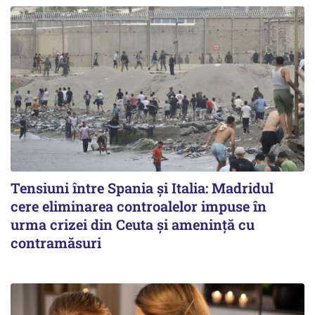
Tensiuni între Spania și Italia: Madridul
cere eliminarea controalelor impuse în
urma crizei din Ceuta și amenință cu
contramăsuri