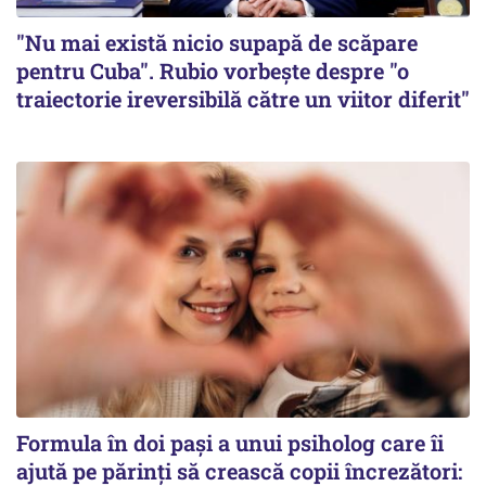
"Nu mai există nicio supapă de scăpare
pentru Cuba". Rubio vorbește despre "o
traiectorie ireversibilă către un viitor diferit"
Formula în doi pași a unui psiholog care îi
ajută pe părinți să crească copii încrezători: