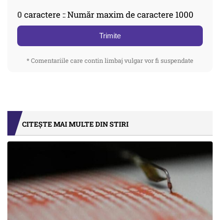
0
caractere :: Număr maxim de caractere 1000
Trimite
* Comentariile care contin limbaj vulgar vor fi suspendate
CITEȘTE MAI MULTE DIN STIRI