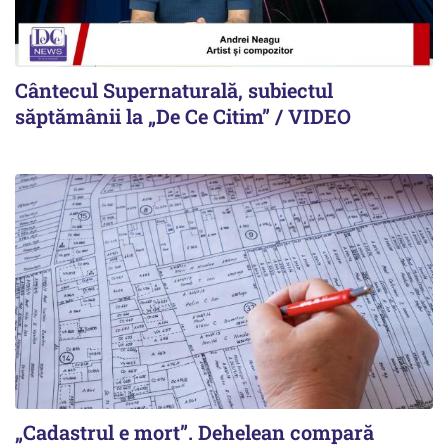
Cântecul Supernaturală, subiectul
săptămânii la „De Ce Citim” / VIDEO
„Cadastrul e mort”. Dehelean compară