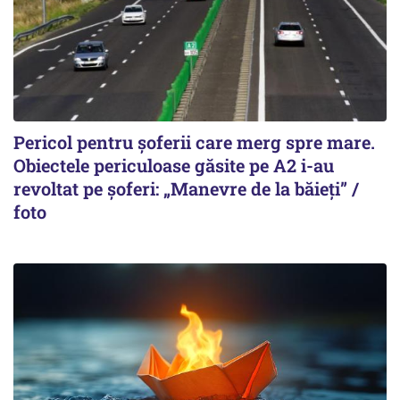
Pericol pentru șoferii care merg spre mare.
Obiectele periculoase găsite pe A2 i-au
revoltat pe șoferi: „Manevre de la băieți” /
foto