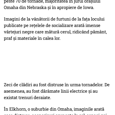
peste 70 de tornade, majoritatea în jurul oraşului
Omaha din Nebraska şi în apropiere de Iowa.
Imagini de la vânătorii de furtuni de la faţa locului
publicate pe reţelele de socializare arată imense
vârtejuri negre care mătură cerul, ridicând pământ,
praf şi materiale în calea lor.
Zeci de clădiri au fost distruse în urma tornadelor. De
asemenea, au fost dărâmate linii electrice și au
existat trenuri deraiate.
În Elkhorn, o suburbie din Omaha, imaginile arată