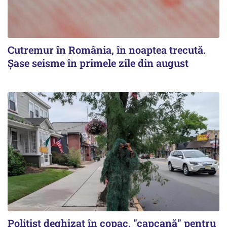
Cutremur în România, în noaptea trecută.
Șase seisme în primele zile din august
Polițist deghizat în copac, "capcană" pentru