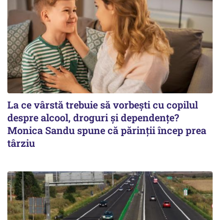
La ce vârstă trebuie să vorbești cu copilul
despre alcool, droguri și dependențe?
Monica Sandu spune că părinții încep prea
târziu