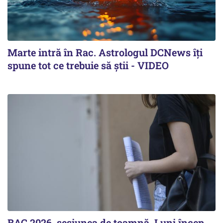
Marte intră în Rac. Astrologul DCNews îți
spune tot ce trebuie să știi - VIDEO
BAC 2026, sesiunea de toamnă. Luni încep