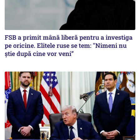
FSB a primit mână liberă pentru a investiga
pe oricine. Elitele ruse se tem: "Nimeni nu
știe după cine vor veni”