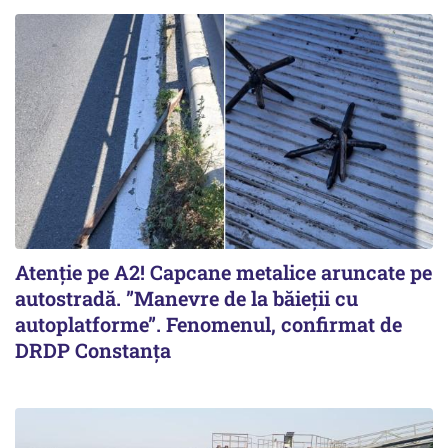
Atenție pe A2! Capcane metalice aruncate pe
autostradă. ”Manevre de la băieții cu
autoplatforme”. Fenomenul, confirmat de
DRDP Constanța