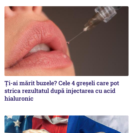
Ți-ai mărit buzele? Cele 4 greșeli care pot
strica rezultatul după injectarea cu acid
hialuronic