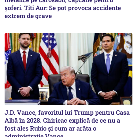
șoferi. Titi Aur: Se pot provoca accidente
extrem de grave
J.D. Vance, favoritul lui Trump pentru Casa
Albă în 2028. Chirieac explică de ce nu a
fost ales Rubio și cum ar arăta o
administrație Vance