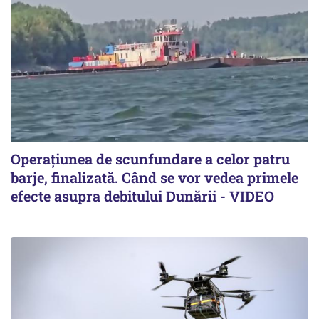
Operațiunea de scunfundare a celor patru
barje, finalizată. Când se vor vedea primele
efecte asupra debitului Dunării - VIDEO