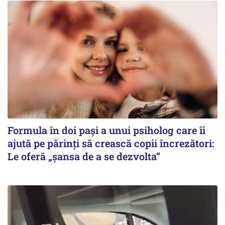
Formula în doi pași a unui psiholog care îi
ajută pe părinți să crească copii încrezători:
Le oferă „șansa de a se dezvolta”