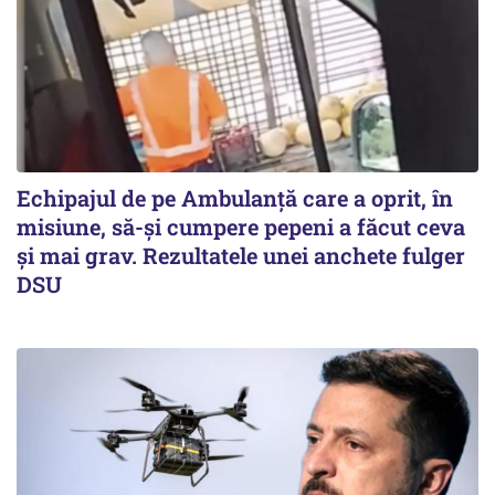
Echipajul de pe Ambulanță care a oprit, în
misiune, să-și cumpere pepeni a făcut ceva
și mai grav. Rezultatele unei anchete fulger
DSU