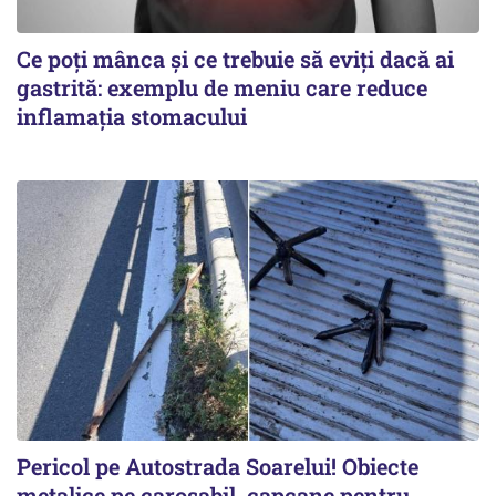
Ce poți mânca și ce trebuie să eviți dacă ai
gastrită: exemplu de meniu care reduce
inflamația stomacului
Pericol pe Autostrada Soarelui! Obiecte
metalice pe carosabil, capcane pentru