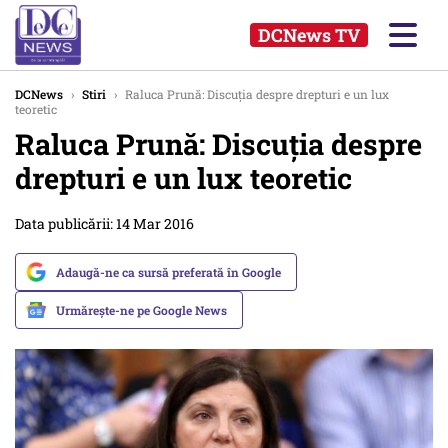
DCNews TV
DCNews
›
Stiri
›
Raluca Prună: Discuţia despre drepturi e un lux
teoretic
Raluca Prună: Discuţia despre
drepturi e un lux teoretic
Data publicării: 14 Mar 2016
Adaugă-ne ca sursă preferată în Google
Urmărește-ne pe Google News