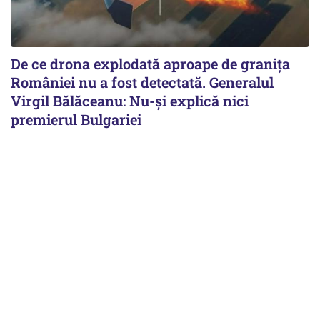
De ce drona explodată aproape de granița
României nu a fost detectată. Generalul
Virgil Bălăceanu: Nu-și explică nici
premierul Bulgariei