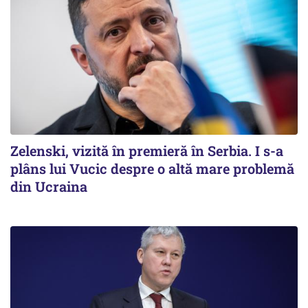
Zelenski, vizită în premieră în Serbia. I s-a
plâns lui Vucic despre o altă mare problemă
din Ucraina