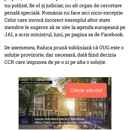
nu poliţist, fie el şi judiciar, nu alt organ de cercetare
penală specială. România nu face aici nicio excepţie.
Celor care invocă incorect exemplul altor state
membre le sugerez să se uite la agenda europeană pe
JAI, a scris ministrul, luni, pe pagina sa de Facebook.
De asemenea, Raluca prună subliniază că OUG este o
soluţie provizorie, dar necesară, dată fiind decizia
CCR care impunea de pe o zi pe alta o soluţie.
Citește articolul