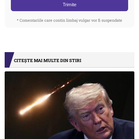
Trimite
* Comentariile care contin limbaj vulgar vor fi suspendate
CITEȘTE MAI MULTE DIN STIRI