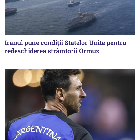
Iranul pune condiții Statelor Unite pentru
redeschiderea strâmtorii Ormuz