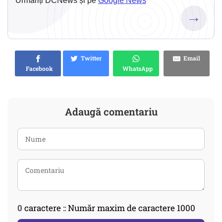
Urmăriți DCNews și pe
Google News
→
Twitter
Email
Facebook
WhatsApp
Adaugă comentariu
0
caractere :: Număr maxim de caractere 1000