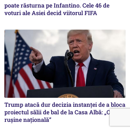
poate răsturna pe Infantino. Cele 46 de
voturi ale Asiei decid viitorul FIFA
Trump atacă dur decizia instanţei de a bloca
proiectul sălii de bal de la Casa Albă: „O
ruşine naţională”