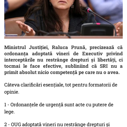
Ministrul Justiţiei, Raluca Prună, precizează că
ordonanţa adoptată vineri de Executiv privind
interceptările nu restrânge drepturi şi libertăţi, ci
tocmai le face efective, subliniind că SRI nu a
primit absolut nicio competenţă pe care nu o avea.
Câteva clarificări esenţiale, tot pentru formatorii de
opinie.
1 - Ordonanţele de urgenţă sunt acte cu putere de
lege.
2 - OUG adoptată vineri nu restrânge drepturi şi