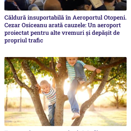
Căldură insuportabilă în Aeroportul Otopeni.
Cezar Osiceanu arată cauzele: Un aeroport
proiectat pentru alte vremuri și depășit de
propriul trafic