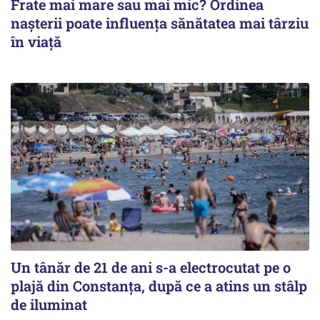
Frate mai mare sau mai mic? Ordinea
nașterii poate influența sănătatea mai târziu
în viață
Un tânăr de 21 de ani s-a electrocutat pe o
plajă din Constanța, după ce a atins un stâlp
de iluminat