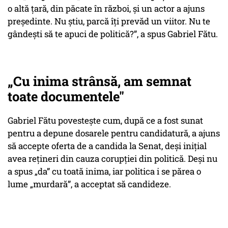
o altă țară, din păcate în război, și un actor a ajuns
președinte. Nu știu, parcă îți prevăd un viitor. Nu te
gândești să te apuci de politică?”,
a spus Gabriel Fătu.
„Cu inima strânsă, am semnat
toate documentele"
Gabriel Fătu povestește cum, după ce a fost sunat
pentru a depune dosarele pentru candidatură, a ajuns
să accepte oferta de a candida la Senat, deși inițial
avea rețineri din cauza corupției din politică. Deși nu
a spus „da” cu toată inima, iar politica i se părea o
lume „murdară”, a acceptat să candideze.