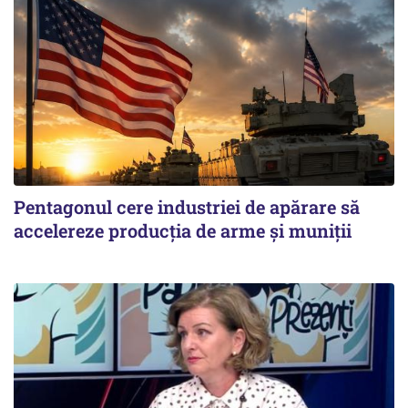
Pentagonul cere industriei de apărare să
accelereze producția de arme și muniții