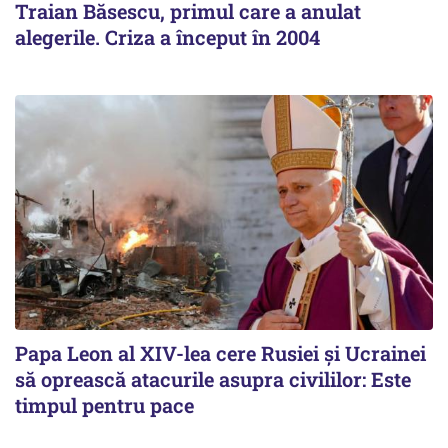
Traian Băsescu, primul care a anulat
alegerile. Criza a început în 2004
Papa Leon al XIV-lea cere Rusiei și Ucrainei
să oprească atacurile asupra civililor: Este
timpul pentru pace