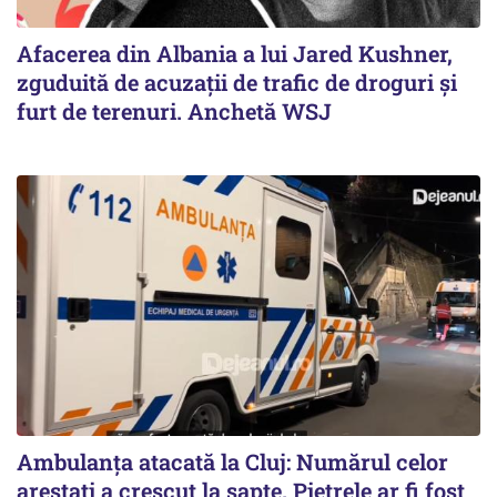
Afacerea din Albania a lui Jared Kushner,
zguduită de acuzații de trafic de droguri și
furt de terenuri. Anchetă WSJ
Ambulanța atacată la Cluj: Numărul celor
arestați a crescut la șapte. Pietrele ar fi fost