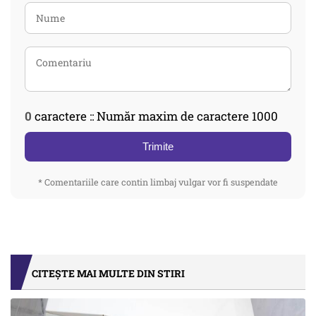
0
caractere :: Număr maxim de caractere 1000
Trimite
* Comentariile care contin limbaj vulgar vor fi suspendate
CITEȘTE MAI MULTE DIN STIRI