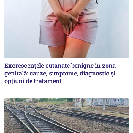
Excrescențele cutanate benigne în zona
genitală: cauze, simptome, diagnostic și
opțiuni de tratament