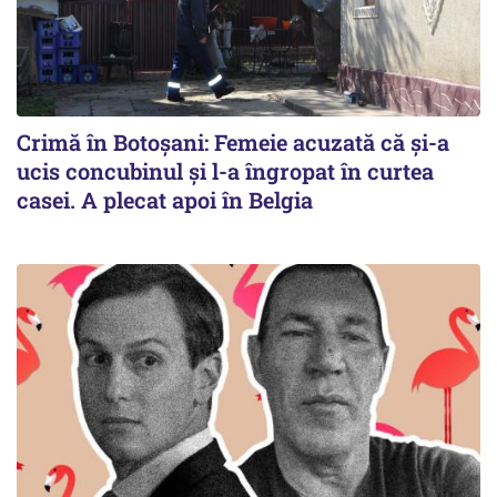
Crimă în Botoșani: Femeie acuzată că și-a
ucis concubinul și l-a îngropat în curtea
casei. A plecat apoi în Belgia