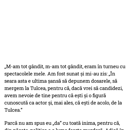
„M-am tot gândit, m-am tot gândit, eram în turneu cu
spectacolele mele. Am fost sunat și mi-au zis:
„În
seara asta e ultima șansă să depunem dosarele, să
mergem la Tulcea, pentru că, dacă vrei să candidezi,
avem nevoie de tine pentru că ești și o figură
cunoscută ca actor și, mai ales, că ești de acolo, de la
Tulcea.”
Parcă nu am spus eu „
da
” cu toată inima, pentru că,