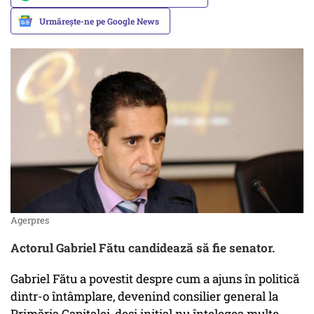
Urmărește-ne pe Google News
Agerpres
Actorul Gabriel Fătu candidează să fie senator.
Gabriel Fătu a povestit despre cum a ajuns în politică
dintr-o întâmplare, devenind consilier general la
Primăria Capitalei, deși inițial nu înțelegea multe