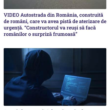
VIDEO Autostrada din România, construită
de români, care va avea pistă de aterizare de
urgență. ”Constructorul va reuși să facă
românilor o surpriză frumoasă”