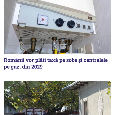
Românii vor plăti taxă pe sobe şi centralele
pe gaz, din 2029