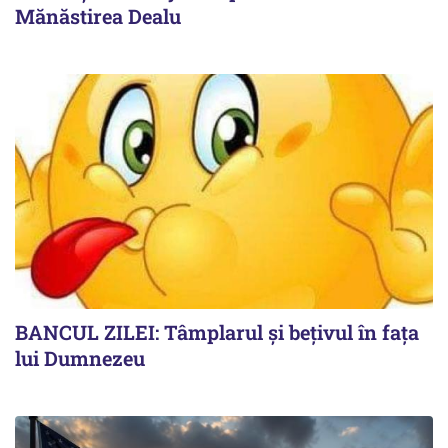
Mănăstirea Dealu
BANCUL ZILEI: Tâmplarul și bețivul în fața
lui Dumnezeu