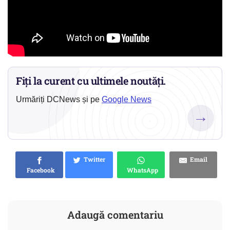
Fiți la curent cu ultimele noutăți.
Urmăriți DCNews și pe
Google News
→
Twitter
Email
Facebook
WhatsApp
Adaugă comentariu