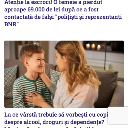
Atenție la escroci! O femeie a pierdut
aproape 69.000 de lei după ce a fost
contactată de falși "polițiști și reprezentanți
BNR"
La ce vârstă trebuie să vorbești cu copilul
despre alcool, droguri și dependențe?