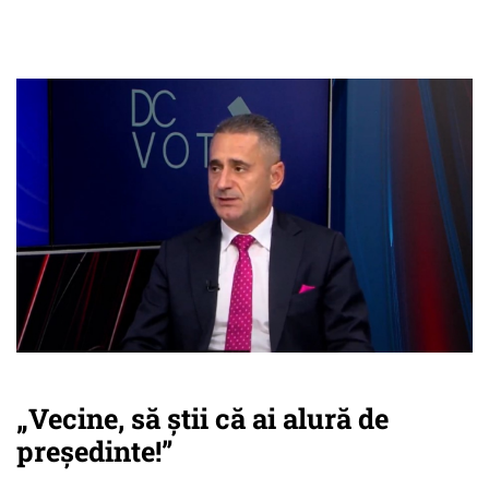
„Vecine, să știi că ai alură de
președinte!”