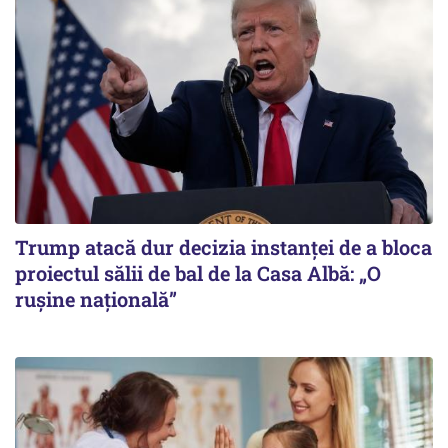
Trump atacă dur decizia instanţei de a bloca
proiectul sălii de bal de la Casa Albă: „O
ruşine naţională”