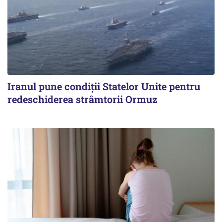
Iranul pune condiții Statelor Unite pentru
redeschiderea strâmtorii Ormuz