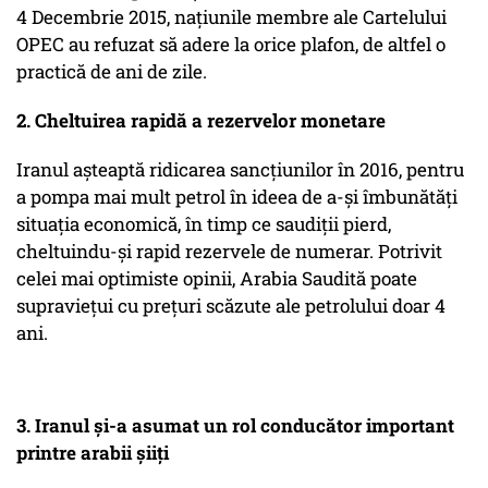
4 Decembrie 2015, naţiunile membre ale Cartelului
OPEC au refuzat să adere la orice plafon, de altfel o
practică de ani de zile.
2. Cheltuirea rapidă a rezervelor monetare
Iranul aşteaptă ridicarea sancţiunilor în 2016, pentru
a pompa mai mult petrol în ideea de a-şi îmbunătăţi
situaţia economică, în timp ce saudiţii pierd,
cheltuindu-şi rapid rezervele de numerar. Potrivit
celei mai optimiste opinii, Arabia Saudită poate
supravieţui cu preţuri scăzute ale petrolului doar 4
ani.
3. Iranul şi-a asumat un rol conducător important
printre arabii şiiţi