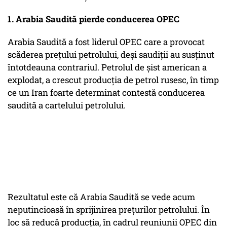
1. Arabia Saudită pierde conducerea OPEC
Arabia Saudită a fost liderul OPEC care a provocat
scăderea preţului petrolului, deşi saudiţii au susţinut
întotdeauna contrariul. Petrolul de şist american a
explodat, a crescut producţia de petrol rusesc, în timp
ce un Iran foarte determinat contestă conducerea
saudită a cartelului petrolului.
Rezultatul este că Arabia Saudită se vede acum
neputincioasă în sprijinirea preţurilor petrolului. În
loc să reducă producţia, în cadrul reuniunii OPEC din