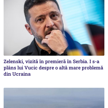
Zelenski, vizită în premieră în Serbia. I s-a
plâns lui Vucic despre o altă mare problemă
din Ucraina