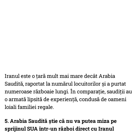
Iranul este o ţară mult mai mare decât Arabia
Saudită, raportat la numărul locuitorilor şi a purtat
numeroase războaie lungi. În comparaţie, saudiţii au
o armată lipsită de experienţă, condusă de oameni
loiali familiei regale.
5. Arabia Saudită ştie că nu va putea miza pe
sprijinul SUA într-un război direct cu Iranul