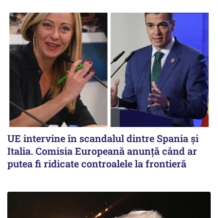
UE intervine în scandalul dintre Spania și
Italia. Comisia Europeană anunță când ar
putea fi ridicate controalele la frontieră