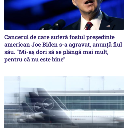
Cancerul de care suferă fostul preşedinte
american Joe Biden s-a agravat, anunță fiul
său. "Mi-aș dori să se plângă mai mult,
pentru că nu este bine"