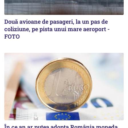
Două avioane de pasageri, la un pas de
coliziune, pe pista unui mare aeroport -
FOTO
În ce an ar putea adopta România moneda