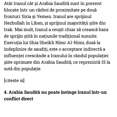
Atât Iranul cât şi Arabia Saudită sunt în prezent
blocate într-un război de proximitate pe două
fronturi: Siria şi Yemen. Iranul are sprijinul
Hezbollah în Liban, şi sprijinul majorităţii şiite din
Irak. Mai mult, Iranul a reuşit chiar să crească baza
de sprijin şiită în naţiunile tradiţional sunnite.
Execuţia lui Shia Sheikh Nimr Al-Nimr, dusă la
îndeplinire de saudiţi, este o acceptare indirectă a
influenţei crescânde a Iranului în rândul populaţiei
şiite oprimate din Arabia Saudită, ce reprezintă 15 la
sută din populaţie.
[citeste si]
4. Arabia Saudită nu poate învinge Iranul într-un
conflict direct