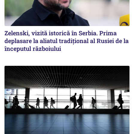
Zelenski, vizită istorică în Serbia. Prima
deplasare la aliatul tradițional al Rusiei de la
începutul războiului