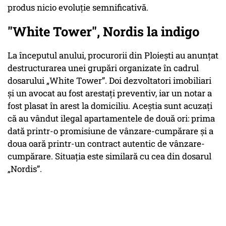
produs nicio evoluție semnificativă.
"White Tower", Nordis la indigo
La începutul anului, procurorii din Ploiești au anunțat
destructurarea unei grupări organizate în cadrul
dosarului „White Tower”. Doi dezvoltatori imobiliari
și un avocat au fost arestați preventiv, iar un notar a
fost plasat în arest la domiciliu. Aceștia sunt acuzați
că au vândut ilegal apartamentele de două ori: prima
dată printr-o promisiune de vânzare-cumpărare și a
doua oară printr-un contract autentic de vânzare-
cumpărare. Situația este similară cu cea din dosarul
„Nordis”.