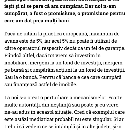
ieșit și ni se pare că am cumpărat. Dar noi n-am
cumpărat, a fost o promisiune, o promisiune pentru
care am dat prea mulți bani.
Dacă ne uităm la practica europeană, maximum de
avans este de 5%, iar acel 5% nu poate fi utilizat de
către operatorul respectiv decât ca un fel de garanție.
Fiindcă altfel, dacă tot vrem să investim în
imobiliare, mergem la un fond de investiții, mergem
pe bursă și cumpărăm acțiuni la un fond de investiții.
Sau la o bancă. Pentru că banca e cea care cumpără
sau finanțează astfel de imobile.
La noi s-a creat o perturbare a mecanismelor. Foarte
multe autorități, din neștiință sau poate și cu vrere,
ne-au adus în această situație. Cred că exemplul care
este astăzi mediatizat probabil nu este singular. Și ar
trebui să vedem ce se întâmplă și în alte județe, și-n