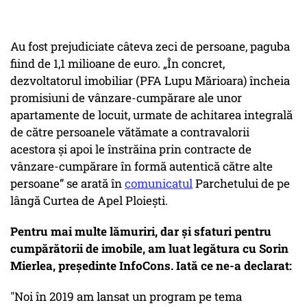
Au fost prejudiciate câteva zeci de persoane, paguba
fiind de 1,1 milioane de euro. „În concret,
dezvoltatorul imobiliar (PFA Lupu Mărioara) încheia
promisiuni de vânzare-cumpărare ale unor
apartamente de locuit, urmate de achitarea integrală
de către persoanele vătămate a contravalorii
acestora şi apoi le înstrăina prin contracte de
vânzare-cumpărare în formă autentică către alte
persoane” se arată în
comunicatul
Parchetului de pe
lângă Curtea de Apel Ploiești.
Pentru mai multe lămuriri, dar și sfaturi pentru
cumpărătorii de imobile, am luat legătura cu Sorin
Mierlea, președinte InfoCons. Iată ce ne-a declarat:
"Noi în 2019 am lansat un program pe tema