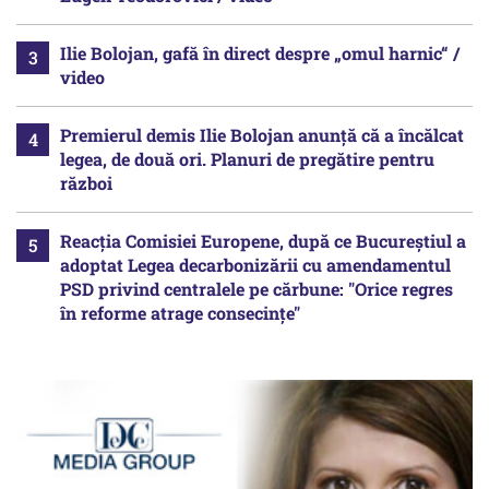
Ilie Bolojan, gafă în direct despre „omul harnic“ /
video
Premierul demis Ilie Bolojan anunță că a încălcat
legea, de două ori. Planuri de pregătire pentru
război
Reacția Comisiei Europene, după ce Bucureștiul a
adoptat Legea decarbonizării cu amendamentul
PSD privind centralele pe cărbune: "Orice regres
în reforme atrage consecințe"