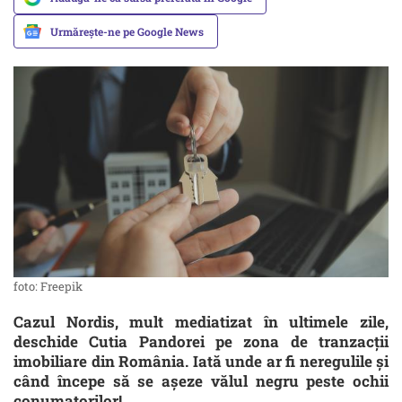
Urmărește-ne pe Google News
foto: Freepik
Cazul Nordis, mult mediatizat în ultimele zile,
deschide Cutia Pandorei pe zona de tranzacții
imobiliare din România. Iată unde ar fi neregulile și
când începe să se așeze vălul negru peste ochii
conumatorilor!