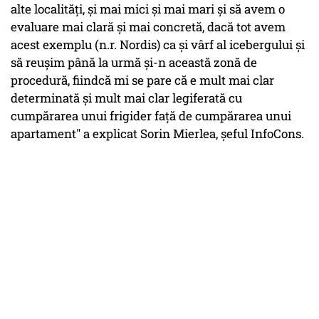
alte localități, și mai mici și mai mari și să avem o
evaluare mai clară și mai concretă, dacă tot avem
acest exemplu (n.r. Nordis) ca și vârf al icebergului și
să reușim până la urmă și-n această zonă de
procedură, fiindcă mi se pare că e mult mai clar
determinată și mult mai clar legiferată cu
cumpărarea unui frigider față de cumpărarea unui
apartament" a explicat Sorin Mierlea, șeful InfoCons.