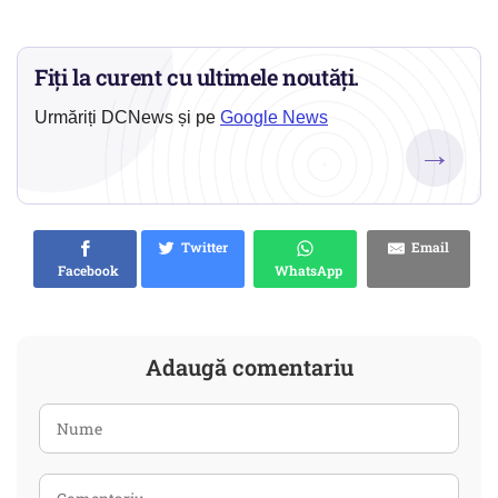
Fiți la curent cu ultimele noutăți.
Urmăriți DCNews și pe
Google News
→
Twitter
Email
Facebook
WhatsApp
Adaugă comentariu