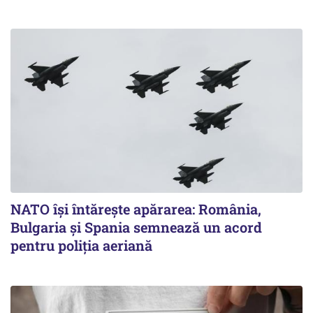
NATO își întărește apărarea: România,
Bulgaria și Spania semnează un acord
pentru poliția aeriană