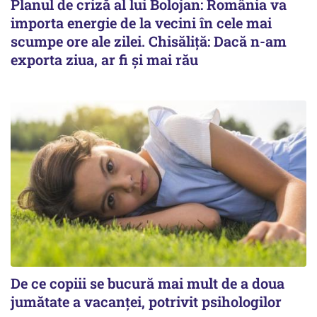
Planul de criză al lui Bolojan: România va
importa energie de la vecini în cele mai
scumpe ore ale zilei. Chisăliță: Dacă n-am
exporta ziua, ar fi și mai rău
De ce copiii se bucură mai mult de a doua
jumătate a vacanței, potrivit psihologilor