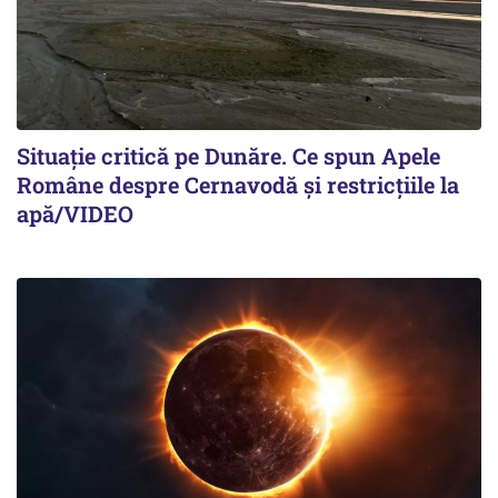
Situație critică pe Dunăre. Ce spun Apele
Române despre Cernavodă și restricțiile la
apă/VIDEO