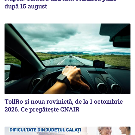
după 15 august
TollRo şi noua rovinietă, de la 1 octombrie
2026. Ce pregăteşte CNAIR