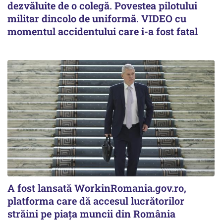
dezvăluite de o colegă. Povestea pilotului
militar dincolo de uniformă. VIDEO cu
momentul accidentului care i-a fost fatal
A fost lansată WorkinRomania.gov.ro,
platforma care dă accesul lucrătorilor
străini pe piața muncii din România