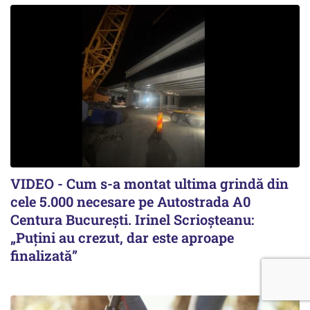
VIDEO - Cum s-a montat ultima grindă din
cele 5.000 necesare pe Autostrada A0
Centura București. Irinel Scrioșteanu:
„Puțini au crezut, dar este aproape
finalizată”