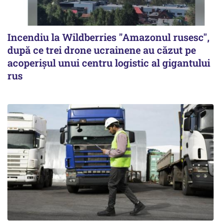
Incendiu la Wildberries "Amazonul rusesc",
după ce trei drone ucrainene au căzut pe
acoperişul unui centru logistic al gigantului
rus