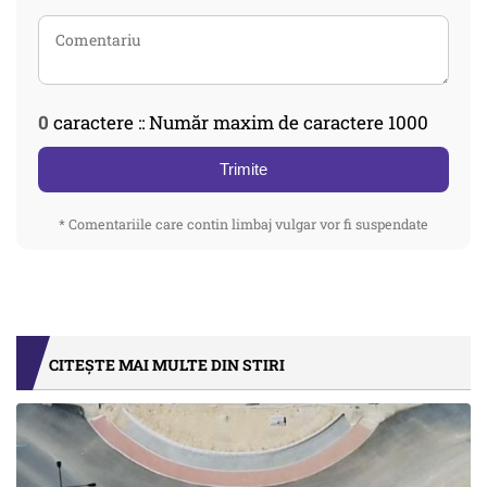
0
caractere :: Număr maxim de caractere 1000
Trimite
* Comentariile care contin limbaj vulgar vor fi suspendate
CITEȘTE MAI MULTE DIN STIRI