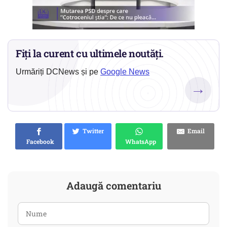
Fiți la curent cu ultimele noutăți.
Urmăriți DCNews și pe
Google News
→
Twitter
Email
Facebook
WhatsApp
Adaugă comentariu