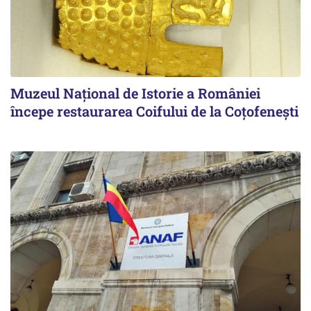
Muzeul Național de Istorie a României
începe restaurarea Coifului de la Coțofenești