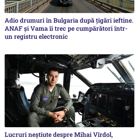
Adio drumuri în Bulgaria după țigări ieftine.
ANAF și Vama îi trec pe cumpărători într-
un registru electronic
Lucruri neștiute despre Mihai Vîrdol,