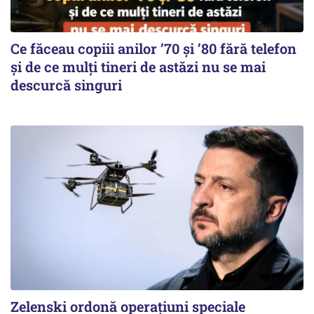
Ce făceau copiii anilor ’70 și ’80 fără telefon
și de ce mulți tineri de astăzi nu se mai
descurcă singuri
Zelenski ordonă operațiuni speciale