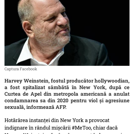
Captura Facebook
Harvey Weinstein, fostul producător hollywoodian,
a fost spitalizat sâmbătă în New York, după ce
Curtea de Apel din metropola americană a anulat
condamnarea sa din 2020 pentru viol și agresiune
sexuală, informează AFP.
Hotărârea instanței din New York a provocat
indignare în rândul mișcării #MeToo, chiar dacă