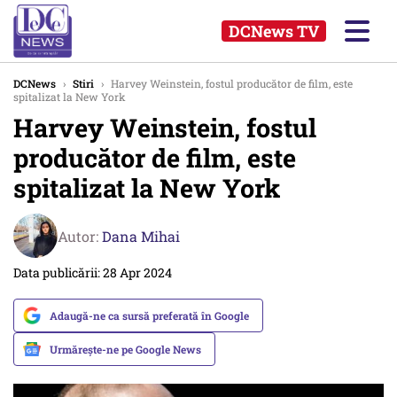
DCNews TV
DCNews
›
Stiri
›
Harvey Weinstein, fostul producător de film, este
spitalizat la New York
Harvey Weinstein, fostul
producător de film, este
spitalizat la New York
Autor:
Dana Mihai
Data publicării: 28 Apr 2024
Adaugă-ne ca sursă preferată în Google
Urmărește-ne pe Google News