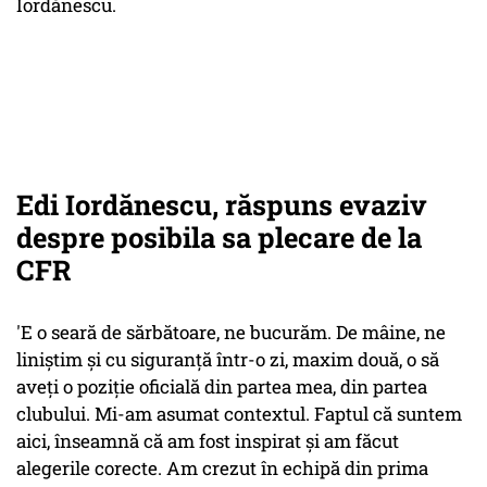
Iordănescu.
Edi Iordănescu, răspuns evaziv
despre posibila sa plecare de la
CFR
'E o seară de sărbătoare, ne bucurăm. De mâine, ne
liniștim și cu siguranță într-o zi, maxim două, o să
aveți o poziție oficială din partea mea, din partea
clubului. Mi-am asumat contextul. Faptul că suntem
aici, înseamnă că am fost inspirat și am făcut
alegerile corecte. Am crezut în echipă din prima