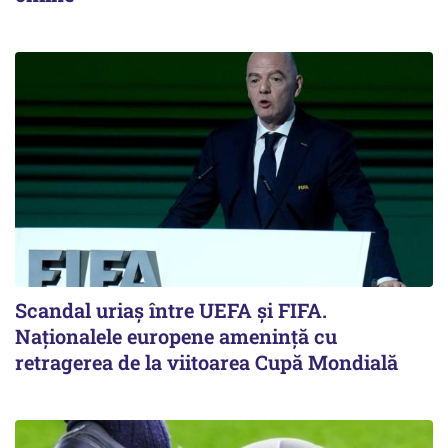
Scandal uriaş între UEFA şi FIFA.
Naţionalele europene ameninţă cu
retragerea de la viitoarea Cupă Mondială