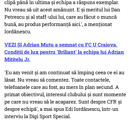
clipă până în ultima și echipa a răspuns exemplar.
Nu vreau să uit acest amănunt. E și meritul lui Dan
Petrescu și al staff-ului lui, care au făcut o muncă
bună, au produs performanță aici.', a menționat
Iordănescu.
VEZI ȘI Adrian Mutu a semnat cu FC U Craiova.
Condiții de lux pentru 'Briliant' la echipa lui Adrian
Mititelu Jr.
'Eu am venit și am continuat să împing ceea ce ei au
lăsat. Nu vreau să comentez. Toate contactele,
telefoanele care au fost, au mers în plan secund. A
primat obiectivul, interesul clubului și sunt momente
pe care nu vreau să le acaparez. Sunt despre CFR și
despre echipă', a mai spus Edi Iordănescu, într-un
interviu la Digi Sport Special.