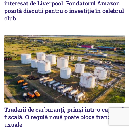
interesat de Liverpool. Fondatorul Amazon
poartă discuții pentru o investiție în celebrul
club
Traderii de carburanți, prinși într-o capcană
fiscală. O regulă nouă poate bloca tranzacții
uzuale