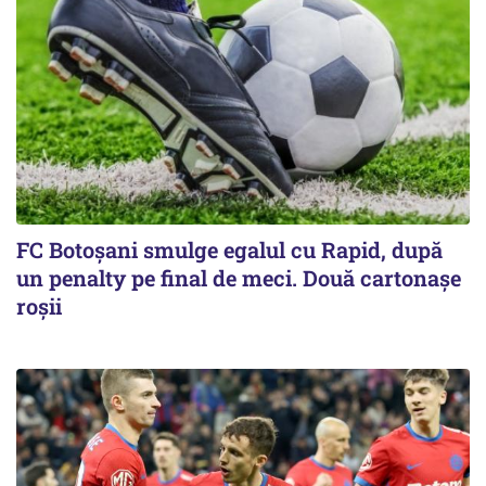
FC Botoşani smulge egalul cu Rapid, după
un penalty pe final de meci. Două cartonaşe
roşii