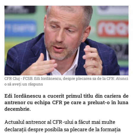
CFR Cluj - FCSB. Edi Iordănescu, despre plecarea sa de la CFR: Atunci
o să aveți un răspuns
Edi Iordănescu a cucerit primul titlu din cariera de
antrenor cu echipa CFR pe care a preluat-o în luna
decembrie.
Actualul antrenor al CFR-ului a făcut mai multe
declarații despre posibila sa plecare de la formația