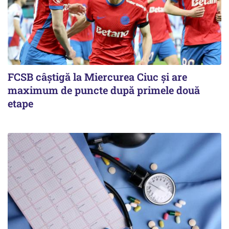
FCSB câştigă la Miercurea Ciuc şi are
maximum de puncte după primele două
etape