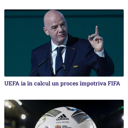
UEFA ia în calcul un proces împotriva FIFA