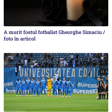
A murit fostul fotbalist Gheorghe Simaciu /
foto în articol