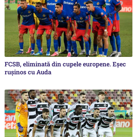
FCSB, eliminată din cupele europene. Eşec
ruşinos cu Auda