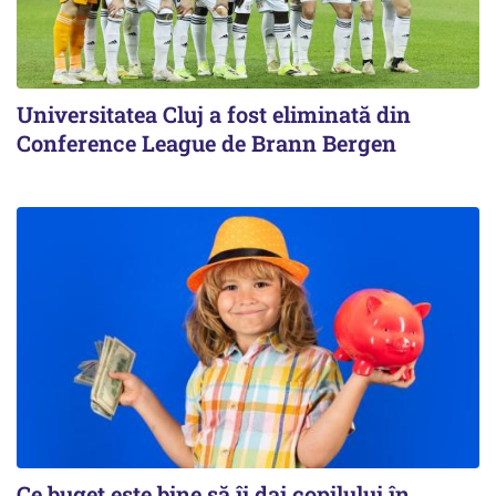
Universitatea Cluj a fost eliminată din
Conference League de Brann Bergen
Ce buget este bine să îi dai copilului în