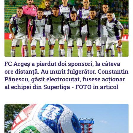
FC Argeș a pierdut doi sponsori, la câteva
ore distanță. Au murit fulgerător. Constantin
Pănescu, găsit electrocutat, fusese acționar
al echipei din Superliga - FOTO în articol