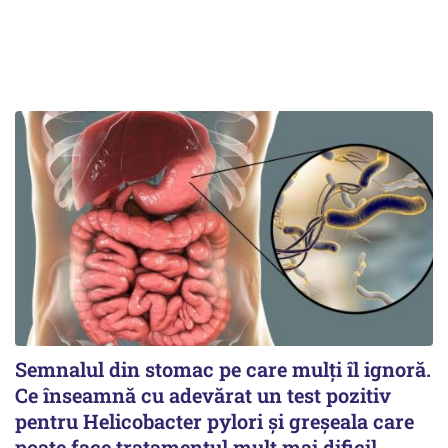
Semnalul din stomac pe care mulți îl ignoră.
Ce înseamnă cu adevărat un test pozitiv
pentru Helicobacter pylori și greșeala care
poate face tratamentul mult mai dificil