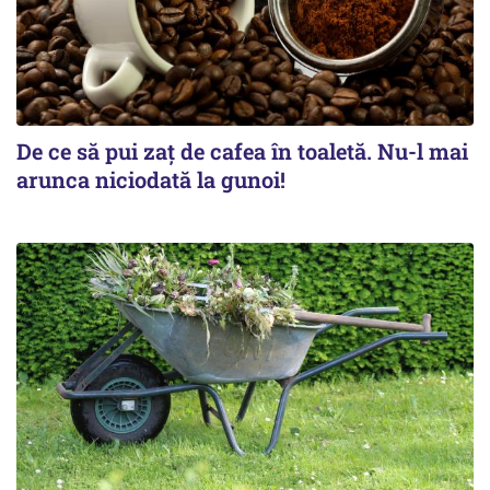
De ce să pui zaț de cafea în toaletă. Nu-l mai
arunca niciodată la gunoi!