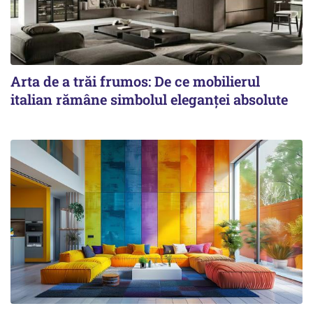
Arta de a trăi frumos: De ce mobilierul
italian rămâne simbolul eleganței absolute