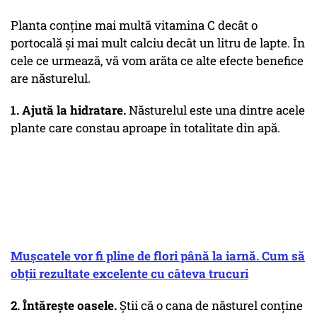
Planta conține mai multă vitamina C decât o
portocală și mai mult calciu decât un litru de lapte. În
cele ce urmează, vă vom arăta ce alte efecte benefice
are năsturelul.
1. Ajută la hidratare.
Năsturelul este una dintre acele
plante care constau aproape în totalitate din apă.
Mușcatele vor fi pline de flori până la iarnă. Cum să
obții rezultate excelente cu câteva trucuri
2. Întărește oasele.
Știi că o cana de năsturel conține