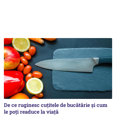
De ce ruginesc cuțitele de bucătărie și cum
le poți readuce la viață