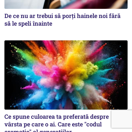
De ce nu ar trebui să porți hainele noi fără
să le speli înainte
Ce spune culoarea ta preferată despre
vârsta pe care o ai. Care este "codul
cromatic" al generațiilor