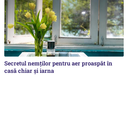
Secretul nemților pentru aer proaspăt în
casă chiar și iarna