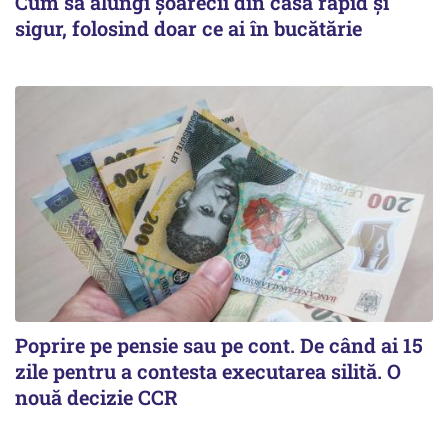
Cum să alungi șoarecii din casă rapid și
sigur, folosind doar ce ai în bucătărie
Poprire pe pensie sau pe cont. De când ai 15
zile pentru a contesta executarea silită. O
nouă decizie CCR