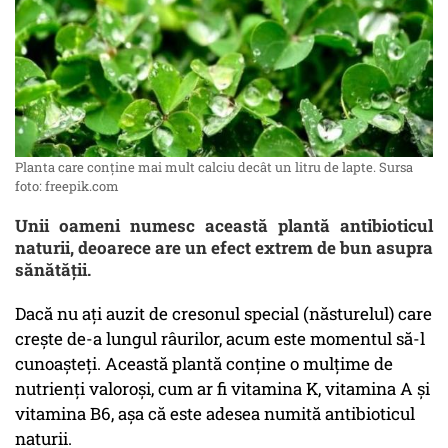
Planta care conține mai mult calciu decât un litru de lapte. Sursa
foto: freepik.com
Unii oameni numesc această plantă antibioticul
naturii, deoarece are un efect extrem de bun asupra
sănătății.
Dacă nu ați auzit de cresonul special (năsturelul) care
crește de-a lungul râurilor, acum este momentul să-l
cunoașteți. Această plantă conține o mulțime de
nutrienți valoroși, cum ar fi vitamina K, vitamina A și
vitamina B6, așa că este adesea numită antibioticul
naturii.