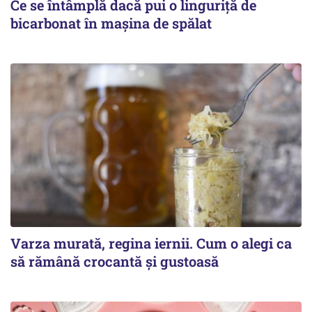
Ce se întâmplă dacă pui o linguriță de
bicarbonat în mașina de spălat
Varza murată, regina iernii. Cum o alegi ca
să rămână crocantă și gustoasă