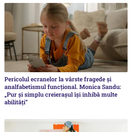
Pericolul ecranelor la vârste fragede și
analfabetismul funcțional. Monica Sandu:
„Pur și simplu creierașul își inhibă multe
abilități”