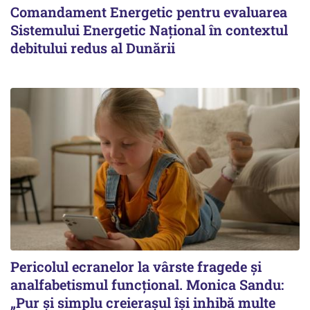
Comandament Energetic pentru evaluarea
Sistemului Energetic Naţional în contextul
debitului redus al Dunării
Pericolul ecranelor la vârste fragede și
analfabetismul funcțional. Monica Sandu:
„Pur și simplu creierașul își inhibă multe