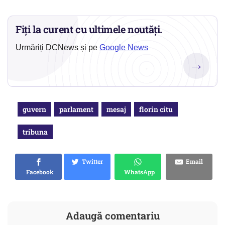
Fiți la curent cu ultimele noutăți.
Urmăriți DCNews și pe
Google News
→
guvern
parlament
mesaj
florin citu
tribuna
Twitter
Email
Facebook
WhatsApp
Adaugă comentariu