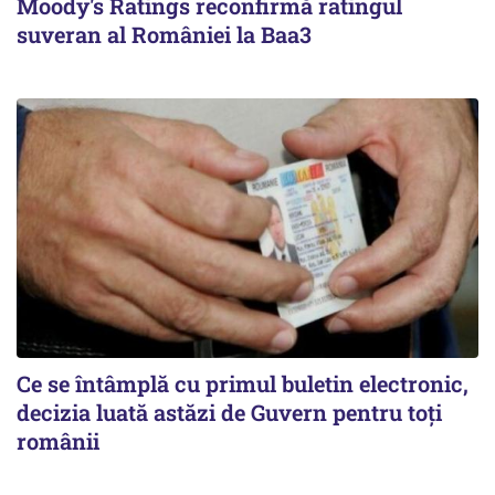
Moody's Ratings reconfirmă ratingul
suveran al României la Baa3
Ce se întâmplă cu primul buletin electronic,
decizia luată astăzi de Guvern pentru toți
românii