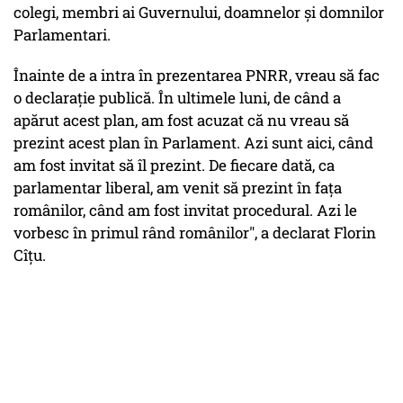
colegi, membri ai Guvernului, doamnelor şi domnilor
Parlamentari.
Înainte de a intra în prezentarea PNRR, vreau să fac
o declaraţie publică. În ultimele luni, de când a
apărut acest plan, am fost acuzat că nu vreau să
prezint acest plan în Parlament. Azi sunt aici, când
am fost invitat să îl prezint. De fiecare dată, ca
parlamentar liberal, am venit să prezint în faţa
românilor, când am fost invitat procedural. Azi le
vorbesc în primul rând românilor", a declarat Florin
Cîţu.