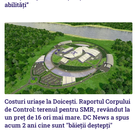
abilități”
Costuri uriaşe la Doiceşti. Raportul Corpului
de Control: terenul pentru SMR, revândut la
un preţ de 16 ori mai mare. DC News a spus
acum 2 ani cine sunt "băieţii deştepţi"