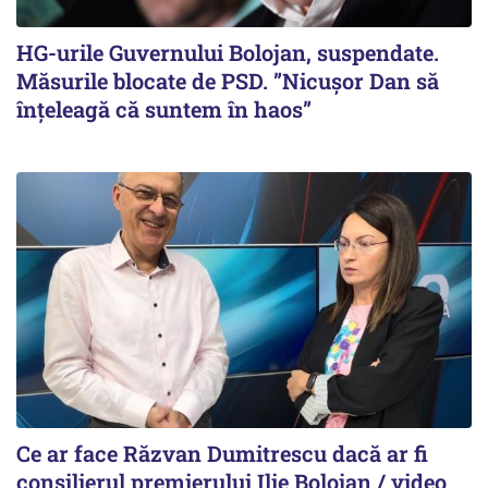
HG-urile Guvernului Bolojan, suspendate.
Măsurile blocate de PSD. ”Nicușor Dan să
înțeleagă că suntem în haos”
Ce ar face Răzvan Dumitrescu dacă ar fi
consilierul premierului Ilie Bolojan / video