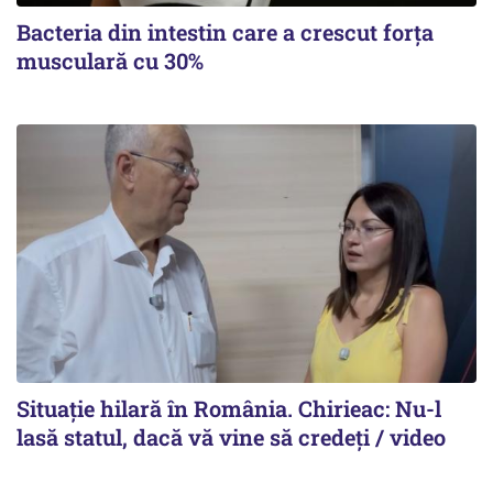
Bacteria din intestin care a crescut forța
musculară cu 30%
Situație hilară în România. Chirieac: Nu-l
lasă statul, dacă vă vine să credeți / video