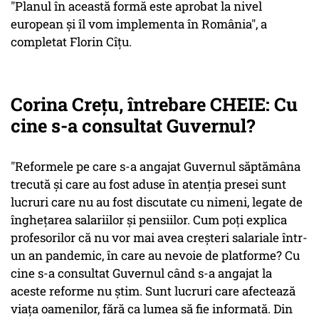
"Planul în această formă este aprobat la nivel
european şi îl vom implementa în România", a
completat Florin Cîţu.
Corina Creţu, întrebare CHEIE: Cu
cine s-a consultat Guvernul?
"Reformele pe care s-a angajat Guvernul săptămâna
trecută şi care au fost aduse în atenţia presei sunt
lucruri care nu au fost discutate cu nimeni, legate de
îngheţarea salariilor şi pensiilor. Cum poţi explica
profesorilor că nu vor mai avea creşteri salariale într-
un an pandemic, în care au nevoie de platforme? Cu
cine s-a consultat Guvernul când s-a angajat la
aceste reforme nu ştim. Sunt lucruri care afectează
viaţa oamenilor, fără ca lumea să fie informată. Din