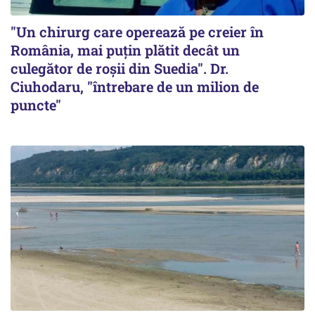
"Un chirurg care operează pe creier în
România, mai puțin plătit decât un
culegător de roșii din Suedia". Dr.
Ciuhodaru, "întrebare de un milion de
puncte"