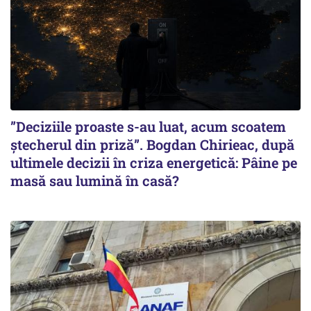
”Deciziile proaste s-au luat, acum scoatem
ștecherul din priză”. Bogdan Chirieac, după
ultimele decizii în criza energetică: Pâine pe
masă sau lumină în casă?