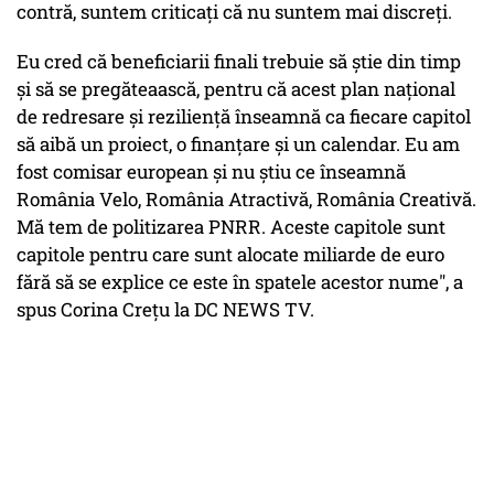
contră, suntem criticaţi că nu suntem mai discreţi.
Eu cred că beneficiarii finali trebuie să ştie din timp
şi să se pregăteaască, pentru că acest plan naţional
de redresare şi rezilienţă înseamnă ca fiecare capitol
să aibă un proiect, o finanţare şi un calendar. Eu am
fost comisar european şi nu ştiu ce înseamnă
România Velo, România Atractivă, România Creativă.
Mă tem de politizarea PNRR. Aceste capitole sunt
capitole pentru care sunt alocate miliarde de euro
fără să se explice ce este în spatele acestor nume", a
spus Corina Creţu la DC NEWS TV.