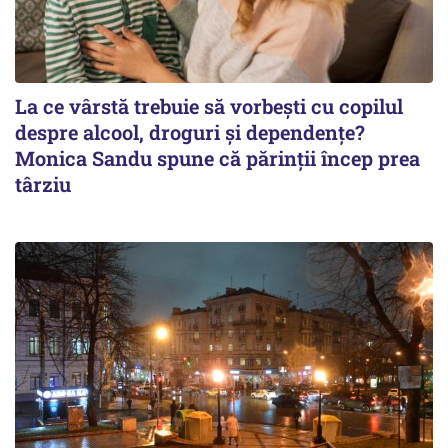
La ce vârstă trebuie să vorbești cu copilul
despre alcool, droguri și dependențe?
Monica Sandu spune că părinții încep prea
târziu