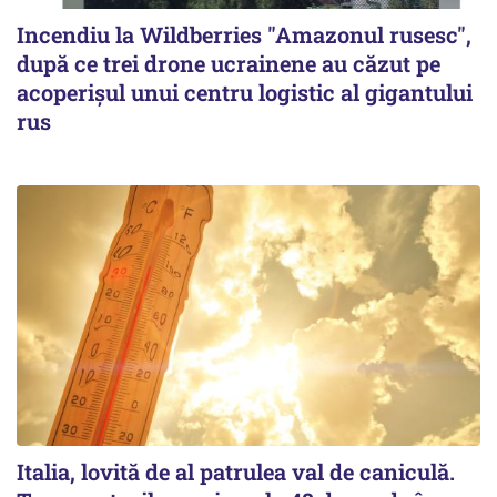
Incendiu la Wildberries "Amazonul rusesc",
după ce trei drone ucrainene au căzut pe
acoperişul unui centru logistic al gigantului
rus
Italia, lovită de al patrulea val de caniculă.