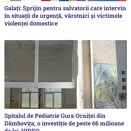
Galați: Sprijin pentru salvatorii care intervin
în situații de urgență, vârstnici și victimele
violenței domestice
Spitalul de Pediatrie Gura Ocniței din
Dâmbovița, o investiție de peste 66 milioane
de lei-VIDEO