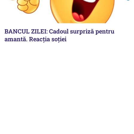
BANCUL ZILEI: Cadoul surpriză pentru
amantă. Reacția soției