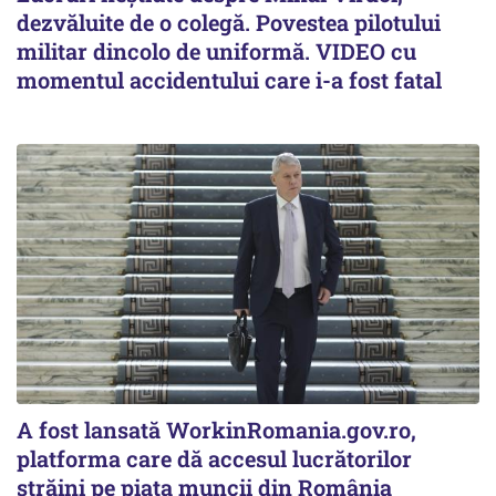
dezvăluite de o colegă. Povestea pilotului
militar dincolo de uniformă. VIDEO cu
momentul accidentului care i-a fost fatal
A fost lansată WorkinRomania.gov.ro,
platforma care dă accesul lucrătorilor
străini pe piața muncii din România