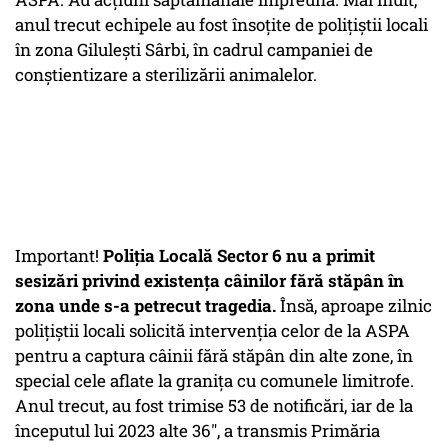
anul trecut echipele au fost însoțite de polițiștii locali
în zona Gilulești Sârbi, în cadrul campaniei de
conștientizare a sterilizării animalelor.
Important!
Poliția Locală Sector 6 nu a primit
sesizări privind existența câinilor fără stăpân în
zona unde s-a petrecut tragedia.
Însă, aproape zilnic
polițiștii locali solicită intervenția celor de la ASPA
pentru a captura câinii fără stăpân din alte zone, în
special cele aflate la granița cu comunele limitrofe.
Anul trecut, au fost trimise 53 de notificări, iar de la
începutul lui 2023 alte 36", a transmis Primăria