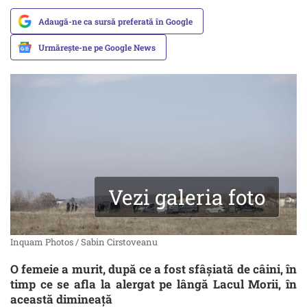
Adaugă-ne ca sursă preferată în Google
Urmărește-ne pe Google News
Vezi galeria foto
Inquam Photos / Sabin Cirstoveanu
O femeie a murit, după ce a fost sfâșiată de câini, în
timp ce se afla la alergat pe lângă Lacul Morii, în
această dimineață