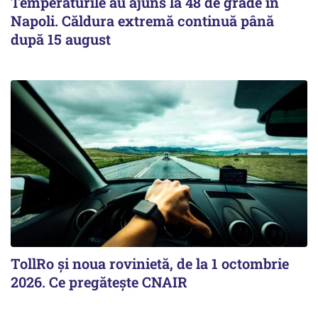
Temperaturile au ajuns la 48 de grade în
Napoli. Căldura extremă continuă până
după 15 august
TollRo şi noua rovinietă, de la 1 octombrie
2026. Ce pregăteşte CNAIR