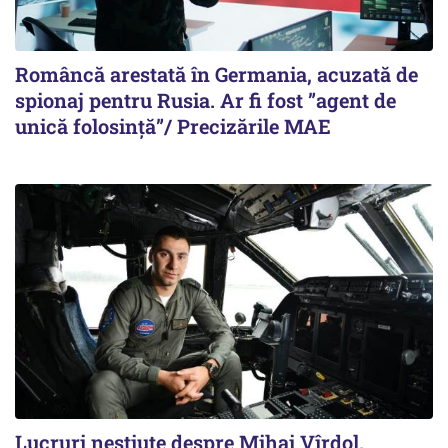
Româncă arestată în Germania, acuzată de
spionaj pentru Rusia. Ar fi fost ”agent de
unică folosință”/ Precizările MAE
Lucruri neștiute despre Mihai Vîrdol,