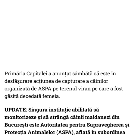
Primăria Capitalei a anunţat sâmbătă că este în
desfăşurare acţiunea de capturare a câinilor
organizată de ASPA pe terenul viran pe care a fost
găsită decedată femeia.
UPDATE: Singura instituţie abilitată să
monitorizeze şi să strângă câinii maidanezi din
Bucureşti este Autoritatea pentru Supravegherea şi
Protecţia Animalelor (ASPA), aflată în subordinea