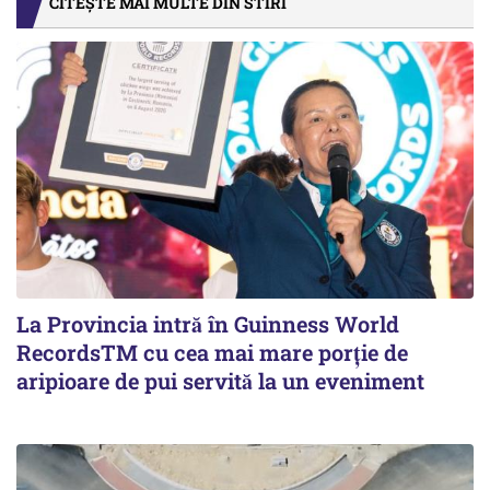
CITEȘTE MAI MULTE DIN STIRI
La Provincia intră în Guinness World
RecordsTM cu cea mai mare porție de
aripioare de pui servită la un eveniment