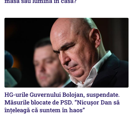
masă sau lumină în casă?
HG-urile Guvernului Bolojan, suspendate.
Măsurile blocate de PSD. ”Nicușor Dan să
înțeleagă că suntem în haos”