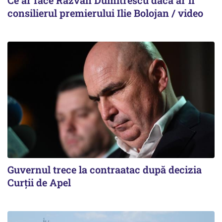
Ce ar face Răzvan Dumitrescu dacă ar fi
consilierul premierului Ilie Bolojan / video
Guvernul trece la contraatac după decizia
Curții de Apel