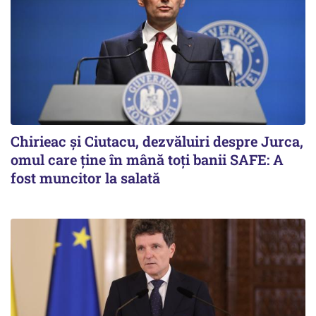
Chirieac și Ciutacu, dezvăluiri despre Jurca,
omul care ține în mână toți banii SAFE: A
fost muncitor la salată