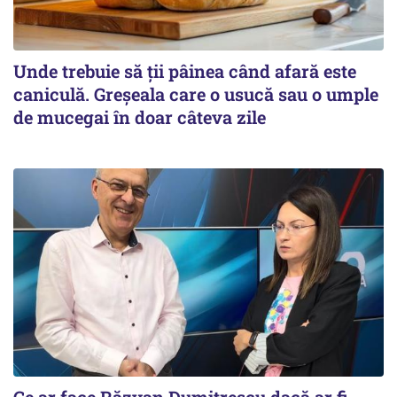
Unde trebuie să ții pâinea când afară este
caniculă. Greșeala care o usucă sau o umple
de mucegai în doar câteva zile