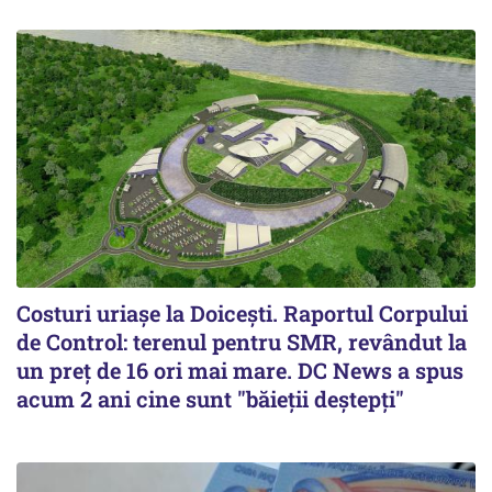
Costuri uriaşe la Doiceşti. Raportul Corpului
de Control: terenul pentru SMR, revândut la
un preţ de 16 ori mai mare. DC News a spus
acum 2 ani cine sunt "băieţii deştepţi"