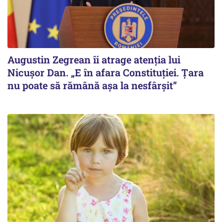
Augustin Zegrean îi atrage atenția lui
Nicușor Dan. „E în afara Constituției. Țara
nu poate să rămână așa la nesfârșit”