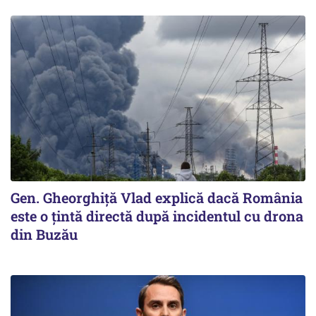
Gen. Gheorghiță Vlad explică dacă România
este o țintă directă după incidentul cu drona
din Buzău