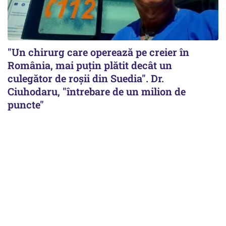
"Un chirurg care operează pe creier în
România, mai puțin plătit decât un
culegător de roșii din Suedia". Dr.
Ciuhodaru, "întrebare de un milion de
puncte"