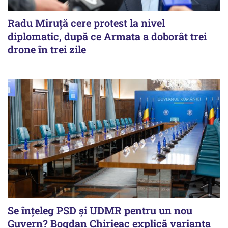
Radu Miruţă cere protest la nivel
diplomatic, după ce Armata a doborât trei
drone în trei zile
Se înţeleg PSD şi UDMR pentru un nou
Guvern? Bogdan Chirieac explică varianta