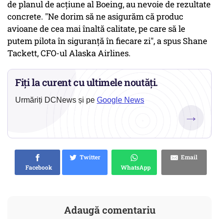
de planul de acțiune al Boeing, au nevoie de rezultate
concrete. "Ne dorim să ne asigurăm că produc
avioane de cea mai înaltă calitate, pe care să le
putem pilota în siguranță în fiecare zi", a spus Shane
Tackett, CFO-ul Alaska Airlines.
Fiți la curent cu ultimele noutăți.
Urmăriți DCNews și pe
Google News
→
Twitter
Email
Facebook
WhatsApp
Adaugă comentariu