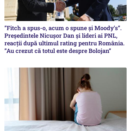
”Fitch a spus-o, acum o spune și Moody’s”.
Președintele Nicușor Dan și lideri ai PNL,
reacții după ultimul rating pentru România.
”Au crezut că totul este despre Bolojan”