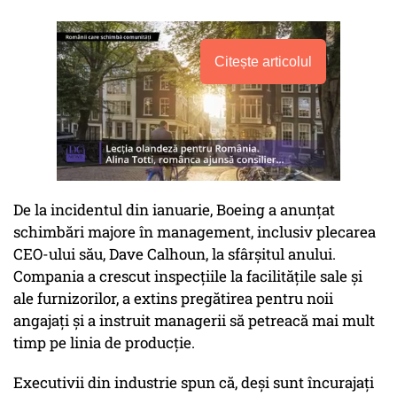
Citește articolul
De la incidentul din ianuarie, Boeing a anunțat
schimbări majore în management, inclusiv plecarea
CEO-ului său, Dave Calhoun, la sfârșitul anului.
Compania a crescut inspecțiile la facilitățile sale și
ale furnizorilor, a extins pregătirea pentru noii
angajați și a instruit managerii să petreacă mai mult
timp pe linia de producție.
Executivii din industrie spun că, deși sunt încurajați