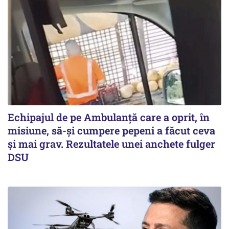
Echipajul de pe Ambulanță care a oprit, în
misiune, să-și cumpere pepeni a făcut ceva
și mai grav. Rezultatele unei anchete fulger
DSU