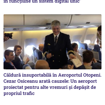
în funcțiune un sistem digital unic"
Căldură insuportabilă în Aeroportul Otopeni.
Cezar Osiceanu arată cauzele: Un aeroport
proiectat pentru alte vremuri și depășit de
propriul trafic