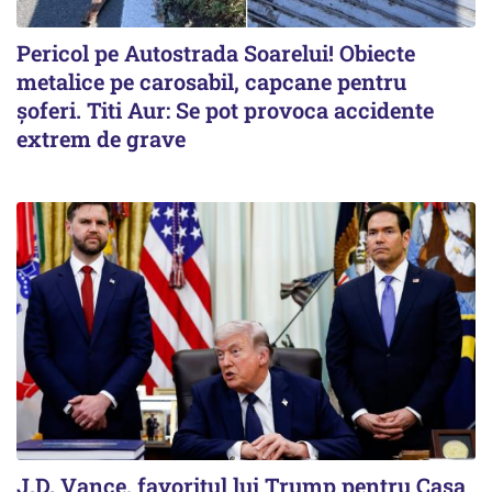
Pericol pe Autostrada Soarelui! Obiecte
metalice pe carosabil, capcane pentru
șoferi. Titi Aur: Se pot provoca accidente
extrem de grave
J.D. Vance, favoritul lui Trump pentru Casa