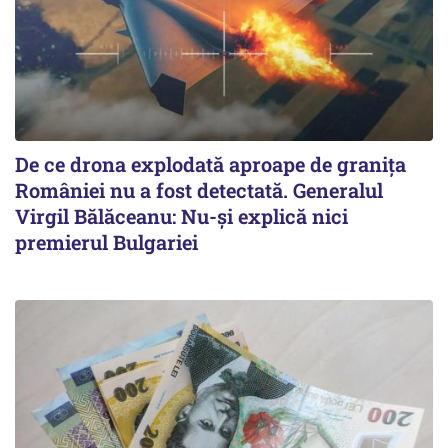
De ce drona explodată aproape de granița
României nu a fost detectată. Generalul
Virgil Bălăceanu: Nu-și explică nici
premierul Bulgariei