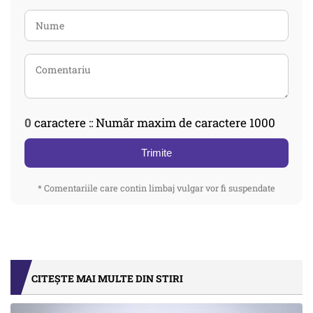
0
caractere :: Număr maxim de caractere 1000
Trimite
* Comentariile care contin limbaj vulgar vor fi suspendate
CITEȘTE MAI MULTE DIN STIRI