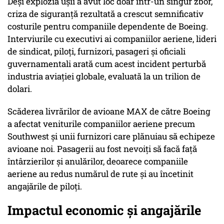
Deși explozia ușii a avut loc doar într-un singur zbor,
criza de siguranță rezultată a crescut semnificativ
costurile pentru companiile dependente de Boeing.
Interviurile cu executivi ai companiilor aeriene, lideri
de sindicat, piloți, furnizori, pasageri și oficiali
guvernamentali arată cum acest incident perturbă
industria aviației globale, evaluată la un trilion de
dolari.
Scăderea livrărilor de avioane MAX de către Boeing
a afectat veniturile companiilor aeriene precum
Southwest și unii furnizori care plănuiau să echipeze
avioane noi. Pasagerii au fost nevoiți să facă față
întârzierilor și anulărilor, deoarece companiile
aeriene au redus numărul de rute și au încetinit
angajările de piloți.
Impactul economic și angajările