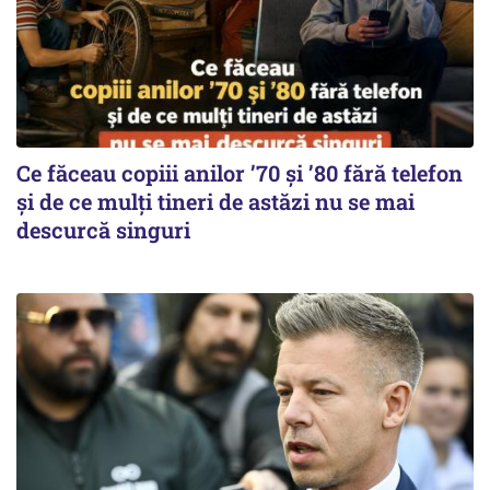
Ce făceau copiii anilor ’70 și ’80 fără telefon
și de ce mulți tineri de astăzi nu se mai
descurcă singuri