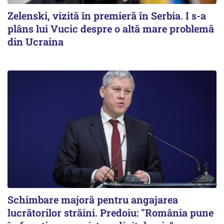
Zelenski, vizită în premieră în Serbia. I s-a
plâns lui Vucic despre o altă mare problemă
din Ucraina
Schimbare majoră pentru angajarea
lucrătorilor străini. Predoiu: "România pune