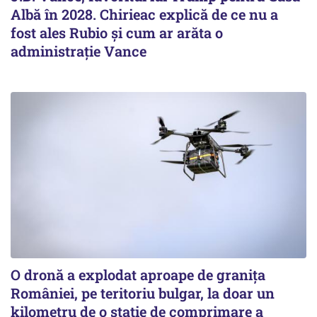
Albă în 2028. Chirieac explică de ce nu a
fost ales Rubio și cum ar arăta o
administrație Vance
O dronă a explodat aproape de granița
României, pe teritoriu bulgar, la doar un
kilometru de o stație de comprimare a