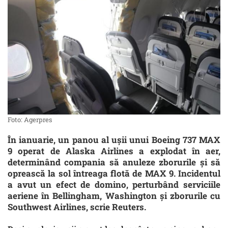
Foto: Agerpres
În ianuarie, un panou al ușii unui Boeing 737 MAX
9 operat de Alaska Airlines a explodat în aer,
determinând compania să anuleze zborurile și să
oprească la sol întreaga flotă de MAX 9. Incidentul
a avut un efect de domino, perturbând serviciile
aeriene în Bellingham, Washington și zborurile cu
Southwest Airlines, scrie Reuters.