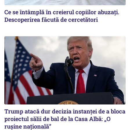
Ce se întâmplă în creierul copiilor abuzați.
Descoperirea făcută de cercetători
Trump atacă dur decizia instanţei de a bloca
proiectul sălii de bal de la Casa Albă: „O
ruşine naţională”