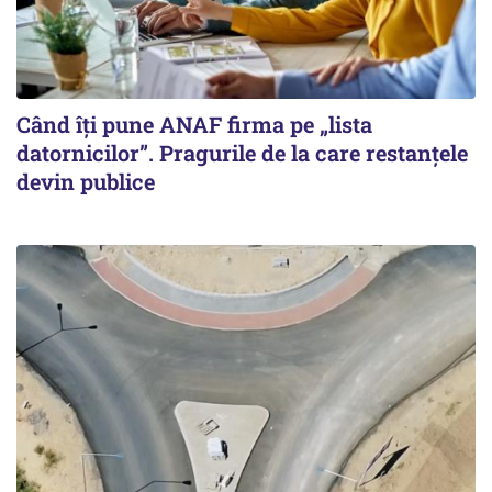
Când îți pune ANAF firma pe „lista
datornicilor”. Pragurile de la care restanțele
devin publice