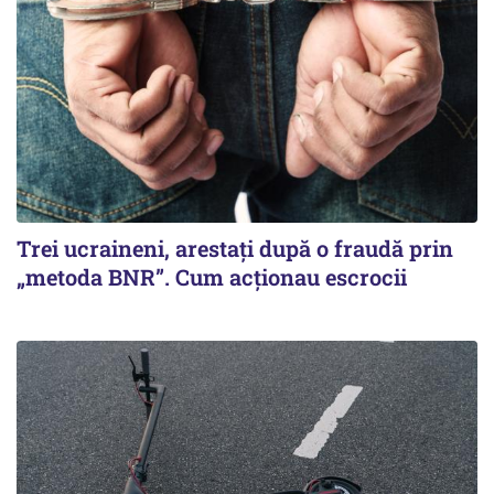
Trei ucraineni, arestați după o fraudă prin
„metoda BNR”. Cum acționau escrocii