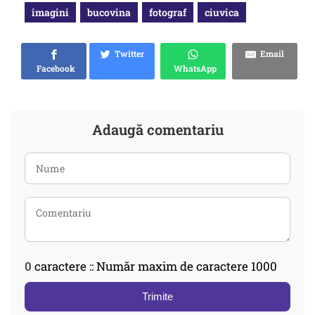
imagini
bucovina
fotograf
ciuvica
Twitter
Email
Facebook
WhatsApp
Adaugă comentariu
0
caractere :: Număr maxim de caractere 1000
Trimite