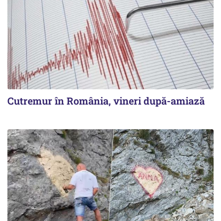
Cutremur în România, vineri după-amiază