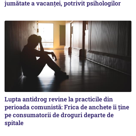
jumătate a vacanței, potrivit psihologilor
Lupta antidrog revine la practicile din
perioada comunistă: Frica de anchete îi ține
pe consumatorii de droguri departe de
spitale