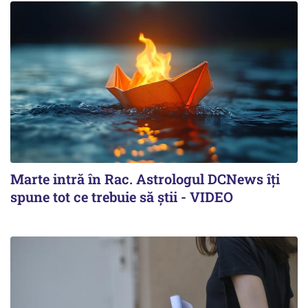
Marte intră în Rac. Astrologul DCNews îți
spune tot ce trebuie să știi - VIDEO