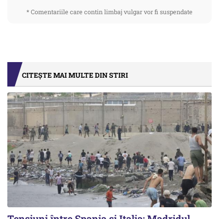
* Comentariile care contin limbaj vulgar vor fi suspendate
CITEȘTE MAI MULTE DIN STIRI
Tensiuni între Spania și Italia: Madridul