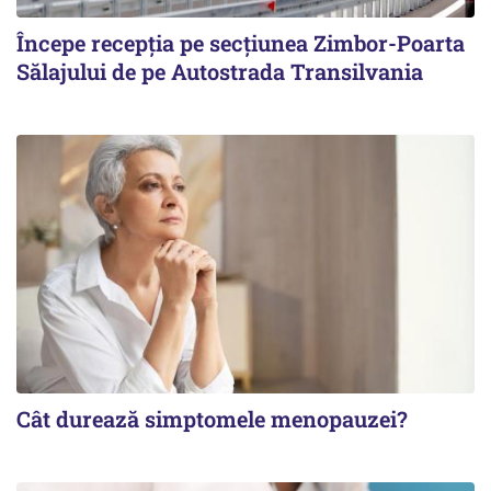
Începe recepţia pe secţiunea Zimbor-Poarta
Sălajului de pe Autostrada Transilvania
Cât durează simptomele menopauzei?