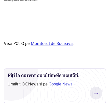
Vezi FOTO pe
Monitorul de Suceava
.
Fiți la curent cu ultimele noutăți.
Urmăriți DCNews și pe
Google News
→