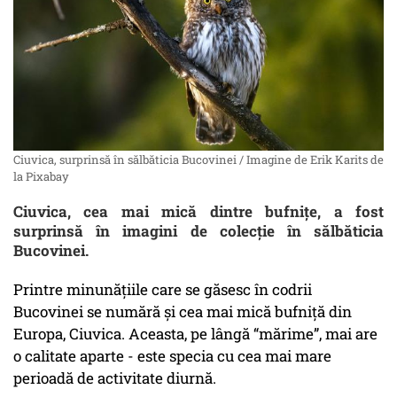
Ciuvica, surprinsă în sălbăticia Bucovinei / Imagine de Erik Karits de
la Pixabay
Ciuvica, cea mai mică dintre bufnițe, a fost
surprinsă în imagini de colecție în sălbăticia
Bucovinei.
Printre minunățiile care se găsesc în codrii
Bucovinei se numără și cea mai mică bufniță din
Europa, Ciuvica. Aceasta, pe lângă “mărime”, mai are
o calitate aparte - este specia cu cea mai mare
perioadă de activitate diurnă.