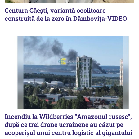
Centura Găești, variantă ocolitoare
construită de la zero în Dâmbovița-VIDEO
Incendiu la Wildberries "Amazonul rusesc",
după ce trei drone ucrainene au căzut pe
acoperişul unui centru logistic al gigantului