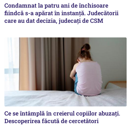
Condamnat la patru ani de închisoare
fiindcă s-a apărat în instanță. Judecătorii
care au dat decizia, judecați de CSM
Ce se întâmplă în creierul copiilor abuzați.
Descoperirea făcută de cercetători