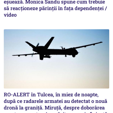
eșuează. Monica Sandu spune cum trebuie
să reacționeze părinții în fața dependenței /
video
RO-ALERT în Tulcea, în miez de noapte,
după ce radarele armatei au detectat o nouă
dronă la graniță. Miruță, despre doborârea