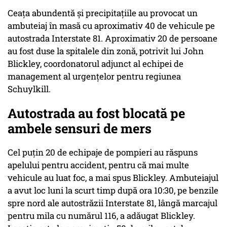
Ceața abundentă și precipitațiile au provocat un
ambuteiaj în masă cu aproximativ 40 de vehicule pe
autostrada Interstate 81. Aproximativ 20 de persoane
au fost duse la spitalele din zonă, potrivit lui John
Blickley, coordonatorul adjunct al echipei de
management al urgențelor pentru regiunea
Schuylkill.
Autostrada au fost blocată pe
ambele sensuri de mers
Cel puțin 20 de echipaje de pompieri au răspuns
apelului pentru accident, pentru că mai multe
vehicule au luat foc, a mai spus Blickley. Ambuteiajul
a avut loc luni la scurt timp după ora 10:30, pe benzile
spre nord ale autostrăzii Interstate 81, lângă marcajul
pentru mila cu numărul 116, a adăugat Blickley.