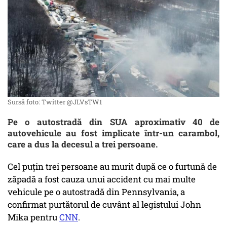
Sursă foto: Twitter @JLVsTW1
Pe o autostradă din SUA aproximativ 40 de
autovehicule au fost implicate într-un carambol,
care a dus la decesul a trei persoane.
Cel puțin trei persoane au murit după ce o furtună de
zăpadă a fost cauza unui accident cu mai multe
vehicule pe o autostradă din Pennsylvania, a
confirmat purtătorul de cuvânt al legistului John
Mika pentru
CNN
.