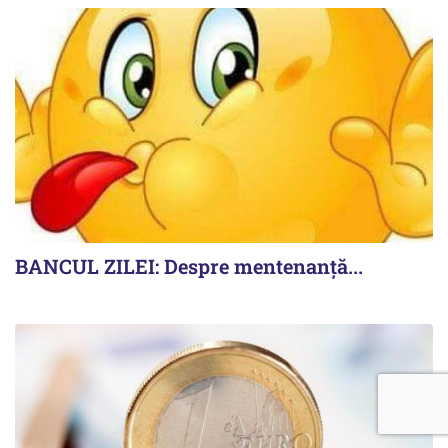
BANCUL ZILEI: Despre mentenanță...