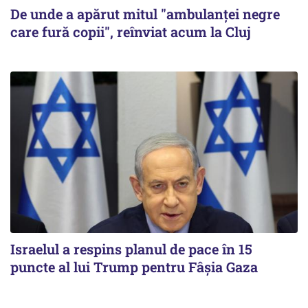
De unde a apărut mitul "ambulanței negre
care fură copii", reînviat acum la Cluj
Israelul a respins planul de pace în 15
puncte al lui Trump pentru Fâșia Gaza