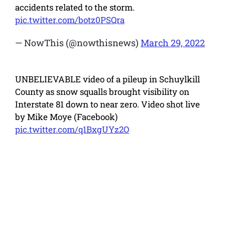
accidents related to the storm.
pic.twitter.com/botz0PSQra
— NowThis (@nowthisnews)
March 29, 2022
UNBELIEVABLE video of a pileup in Schuylkill
County as snow squalls brought visibility on
Interstate 81 down to near zero. Video shot live
by Mike Moye (Facebook)
pic.twitter.com/q1BxgUYz2O