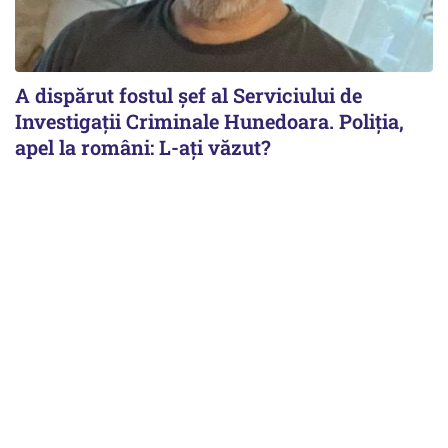
A dispărut fostul șef al Serviciului de
Investigații Criminale Hunedoara. Poliția,
apel la români: L-ați văzut?