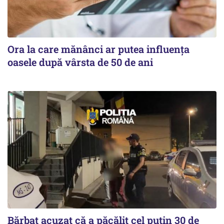
Ora la care mănânci ar putea influența
oasele după vârsta de 50 de ani
Bărbat acuzat că a păcălit cel puțin 30 de