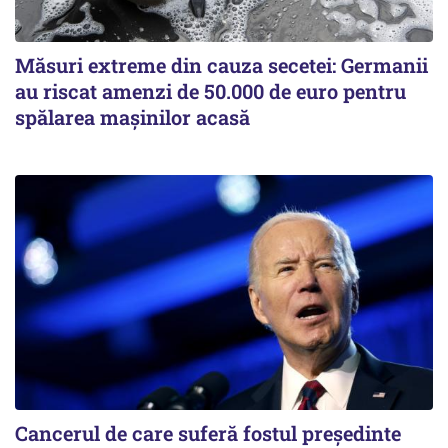
Măsuri extreme din cauza secetei: Germanii
au riscat amenzi de 50.000 de euro pentru
spălarea mașinilor acasă
Cancerul de care suferă fostul preşedinte