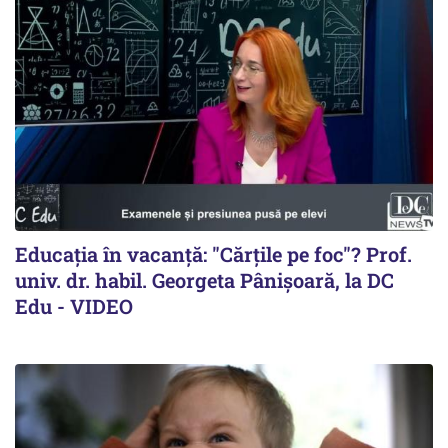
Educația în vacanță: "Cărțile pe foc"? Prof.
univ. dr. habil. Georgeta Pânișoară, la DC
Edu - VIDEO