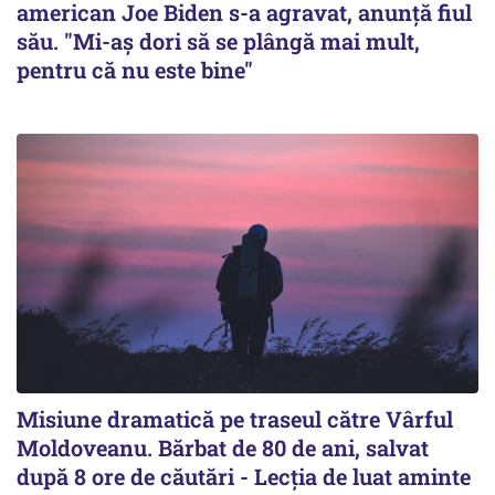
american Joe Biden s-a agravat, anunță fiul
său. "Mi-aș dori să se plângă mai mult,
pentru că nu este bine"
Misiune dramatică pe traseul către Vârful
Moldoveanu. Bărbat de 80 de ani, salvat
după 8 ore de căutări - Lecția de luat aminte