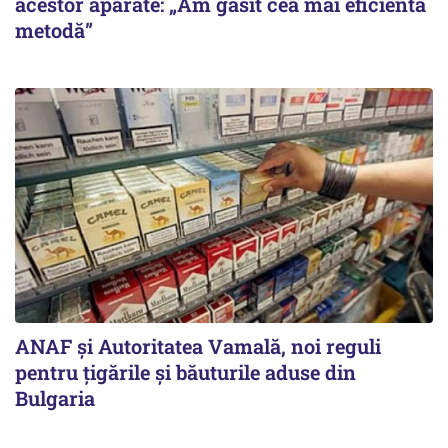
acestor aparate: „Am găsit cea mai eficientă
metodă”
ANAF și Autoritatea Vamală, noi reguli
pentru țigările și băuturile aduse din
Bulgaria