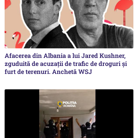
Afacerea din Albania a lui Jared Kushner,
zguduită de acuzații de trafic de droguri și
furt de terenuri. Anchetă WSJ