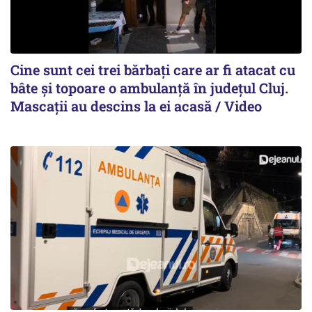
Cine sunt cei trei bărbați care ar fi atacat cu
bâte și topoare o ambulanță în județul Cluj.
Mascații au descins la ei acasă / Video