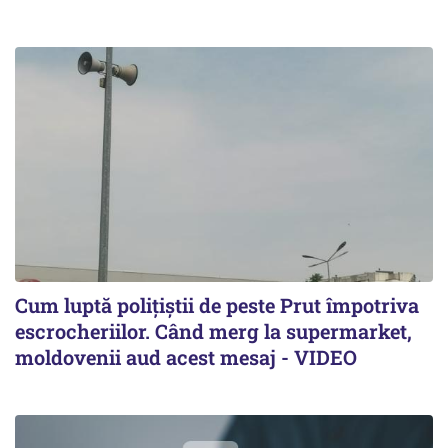
Cum luptă polițiștii de peste Prut împotriva
escrocheriilor. Când merg la supermarket,
moldovenii aud acest mesaj - VIDEO