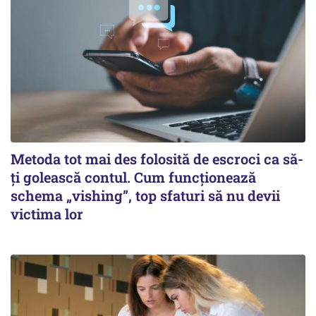
Metoda tot mai des folosită de escroci ca să-
ți golească contul. Cum funcționează
schema „vishing”, top sfaturi să nu devii
victima lor