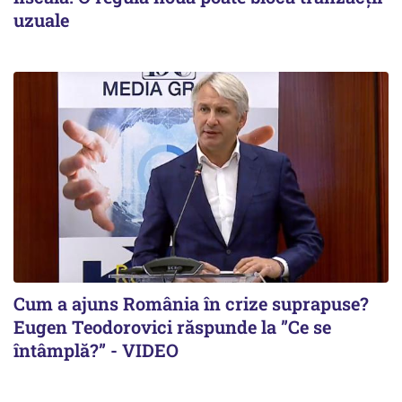
uzuale
Cum a ajuns România în crize suprapuse?
Eugen Teodorovici răspunde la ”Ce se
întâmplă?” - VIDEO