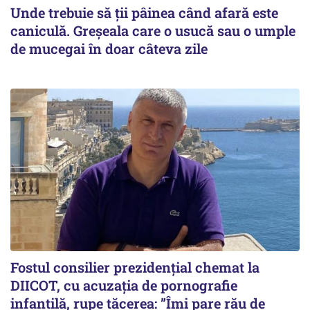
Unde trebuie să ții pâinea când afară este
caniculă. Greșeala care o usucă sau o umple
de mucegai în doar câteva zile
Fostul consilier prezidențial chemat la
DIICOT, cu acuzația de pornografie
infantilă, rupe tăcerea: ”Îmi pare rău de