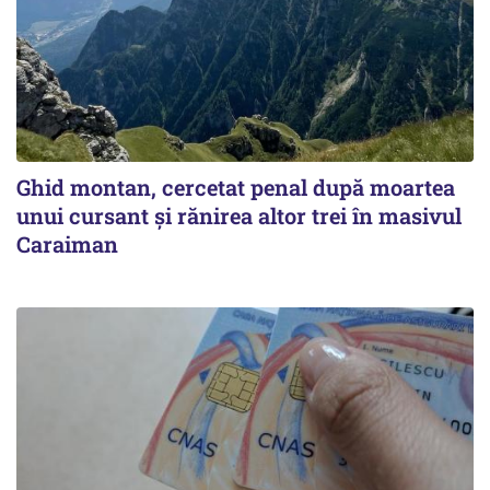
Ghid montan, cercetat penal după moartea
unui cursant și rănirea altor trei în masivul
Caraiman