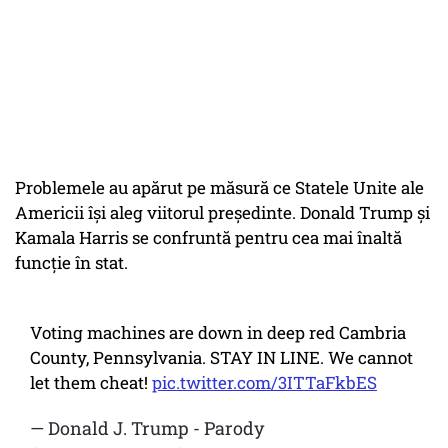
Problemele au apărut pe măsură ce Statele Unite ale
Americii își aleg viitorul președinte. Donald Trump și
Kamala Harris se confruntă pentru cea mai înaltă
funcție în stat.
Voting machines are down in deep red Cambria
County, Pennsylvania. STAY IN LINE. We cannot
let them cheat!
pic.twitter.com/3ITTaFkbES
— Donald J. Trump - Parody