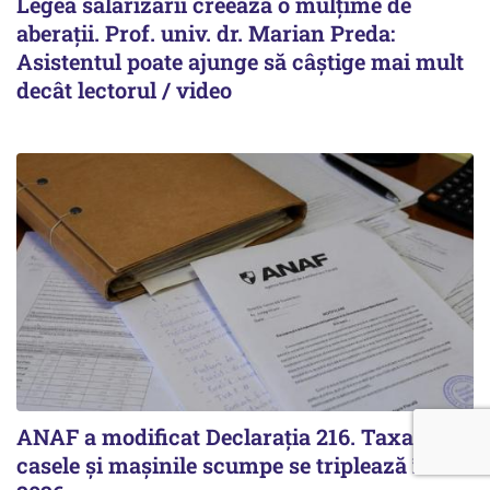
Legea salarizării creează o mulțime de
aberații. Prof. univ. dr. Marian Preda:
Asistentul poate ajunge să câștige mai mult
decât lectorul / video
ANAF a modificat Declarația 216. Taxa pe
casele și mașinile scumpe se triplează în