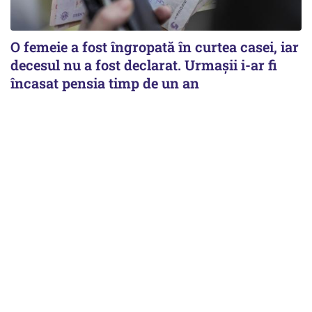
O femeie a fost îngropată în curtea casei, iar
decesul nu a fost declarat. Urmașii i-ar fi
încasat pensia timp de un an