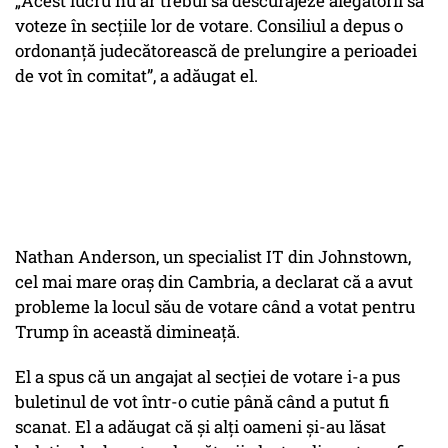
„Acest lucru nu ar trebui să descurajeze alegătorii să
voteze în secțiile lor de votare. Consiliul a depus o
ordonanță judecătorească de prelungire a perioadei
de vot în comitat”, a adăugat el.
Nathan Anderson, un specialist IT din Johnstown,
cel mai mare oraș din Cambria, a declarat că a avut
probleme la locul său de votare când a votat pentru
Trump în această dimineață.
El a spus că un angajat al secției de votare i-a pus
buletinul de vot într-o cutie până când a putut fi
scanat. El a adăugat că și alți oameni și-au lăsat