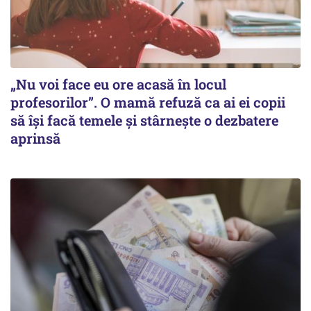
„Nu voi face eu ore acasă în locul
profesorilor”. O mamă refuză ca ai ei copii
să își facă temele și stârnește o dezbatere
aprinsă