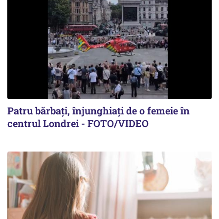
Patru bărbați, înjunghiați de o femeie în
centrul Londrei - FOTO/VIDEO