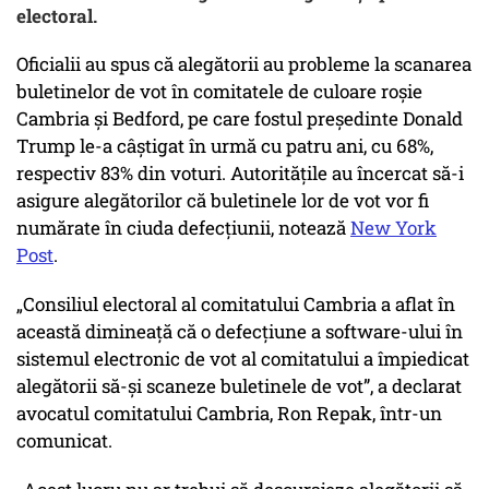
electoral.
Oficialii au spus că alegătorii au probleme la scanarea
buletinelor de vot în comitatele de culoare roșie
Cambria și Bedford, pe care fostul președinte Donald
Trump le-a câștigat în urmă cu patru ani, cu 68%,
respectiv 83% din voturi. Autoritățile au încercat să-i
asigure alegătorilor că buletinele lor de vot vor fi
numărate în ciuda defecțiunii, notează
New York
Post
.
„Consiliul electoral al comitatului Cambria a aflat în
această dimineață că o defecțiune a software-ului în
sistemul electronic de vot al comitatului a împiedicat
alegătorii să-și scaneze buletinele de vot”, a declarat
avocatul comitatului Cambria, Ron Repak, într-un
comunicat.