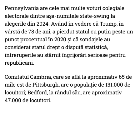
Pennsylvania are cele mai multe voturi colegiale
electorale dintre așa-numitele state-swing la
alegerile din 2024. Având în vedere că Trump, în
vârstă de 78 de ani, a pierdut statul cu puțin peste un
punct procentual în 2020 și că sondajele au
considerat statul drept o dispută statistică,
întreruperile au stârnit îngrijorări serioase pentru
republicani.
Comitatul Cambria, care se află la aproximativ 65 de
mile est de Pittsburgh, are o populație de 131.000 de
locuitori; Bedford, la rândul său, are aproximativ
47.000 de locuitori.