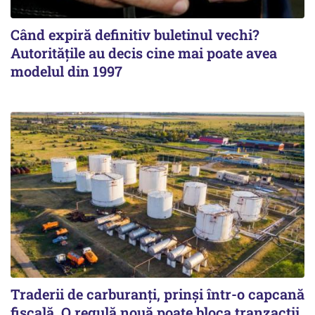
Când expiră definitiv buletinul vechi?
Autoritățile au decis cine mai poate avea
modelul din 1997
Traderii de carburanți, prinși într-o capcană
fiscală. O regulă nouă poate bloca tranzacții