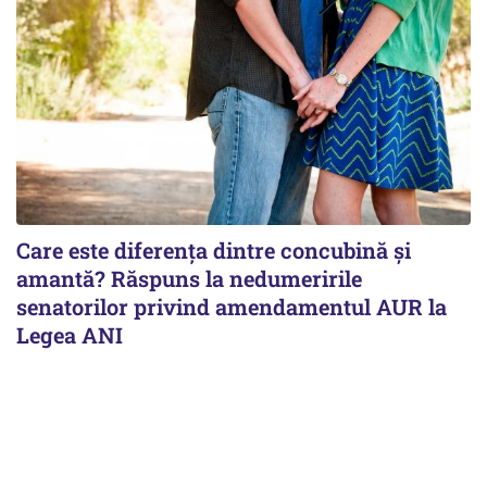
Care este diferența dintre concubină și
amantă? Răspuns la nedumeririle
senatorilor privind amendamentul AUR la
Legea ANI