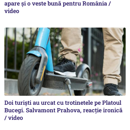
apare și o veste bună pentru România /
video
Doi turiști au urcat cu trotinetele pe Platoul
Bucegi. Salvamont Prahova, reacție ironică
/ video