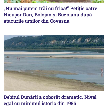
„Nu mai putem trăi cu frică!” Petiție către
Nicușor Dan, Bolojan și Buzoianu după
atacurile urșilor din Covasna
Debitul Dunării a coborât dramatic. Nivel
egal cu minimul istoric din 1985