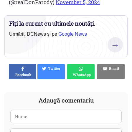
(@realDonParody)
November 5, 2024
Fiți la curent cu ultimele noutăți.
Urmăriți DCNews și pe
Google News
→
Twitter
Email
Facebook
WhatsApp
Adaugă comentariu