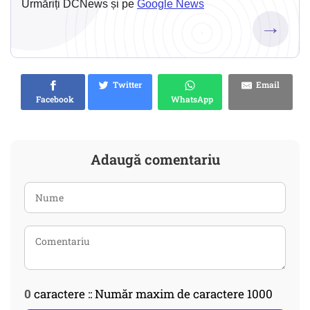
Urmăriți DCNews și pe
Google News
→
Twitter
Email
Facebook
WhatsApp
Adaugă comentariu
0
caractere :: Număr maxim de caractere 1000