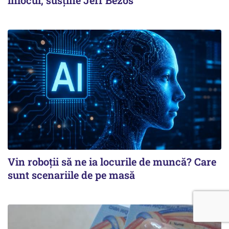
înlocui, susține Jeff Bezos
Vin roboţii să ne ia locurile de muncă? Care
sunt scenariile de pe masă