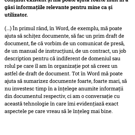
găsi informațiile relevante pentru mine ca și
utilizator.
(...) În primul rând, în Word, de exemplu, mă poate
ajuta să schițez documente, să fac un prim draft de
document, fie că vorbim de un comunicat de presă,
de un manual de instrucțiuni, de un contract, un job
description pentru că indiferent de domeniul sau
rolul pe care îl am în organizație pot să creez un
astfel de draft de document. Tot în Word mă poate
ajuta să sumarizez documente foarte, foarte mari, să
nu investesc timp în a înțelege anumite informații
din documentul respectiv, ci am o conversație cu
această tehnologie în care îmi evidențiază exact
aspectele pe care vreau să le înțeleg mai bine.