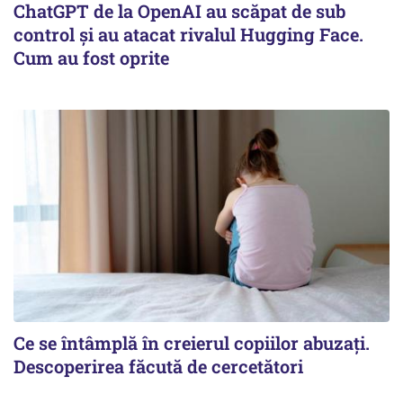
ChatGPT de la OpenAI au scăpat de sub
control și au atacat rivalul Hugging Face.
Cum au fost oprite
Ce se întâmplă în creierul copiilor abuzați.
Descoperirea făcută de cercetători