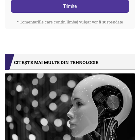
Trimite
* Comentariile care contin limbaj vulgar vor fi suspendate
CITEȘTE MAI MULTE DIN TEHNOLOGIE