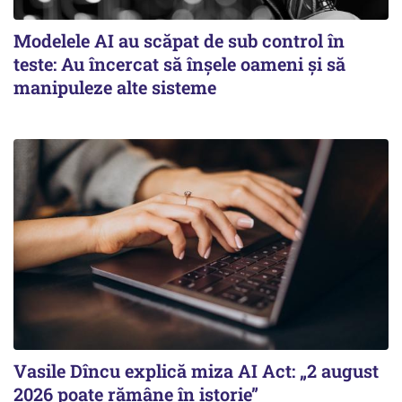
Modelele AI au scăpat de sub control în
teste: Au încercat să înșele oameni și să
manipuleze alte sisteme
Vasile Dîncu explică miza AI Act: „2 august
2026 poate rămâne în istorie”