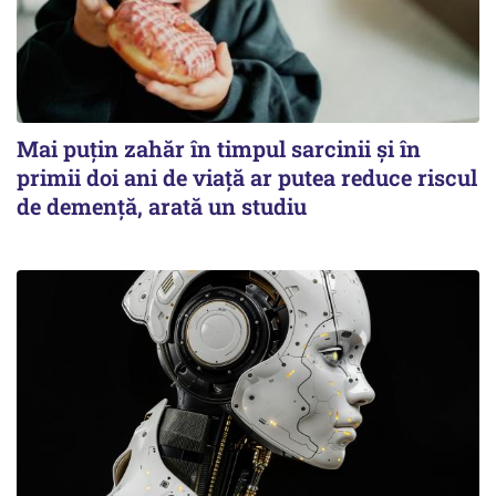
Mai puțin zahăr în timpul sarcinii și în
primii doi ani de viață ar putea reduce riscul
de demență, arată un studiu