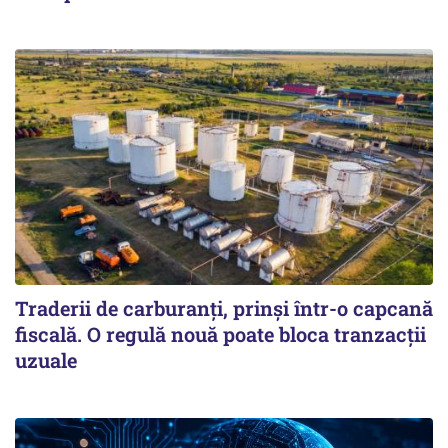
Traderii de carburanți, prinși într-o capcană
fiscală. O regulă nouă poate bloca tranzacții
uzuale