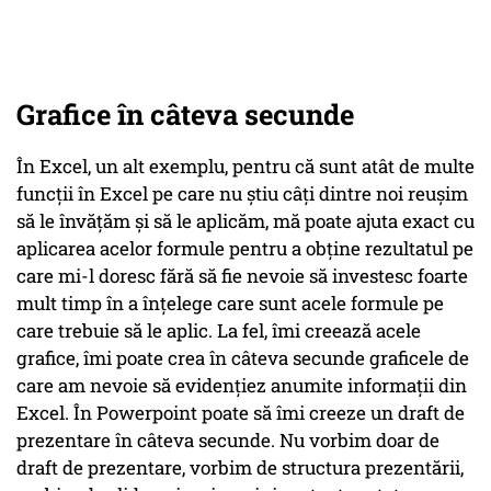
Grafice în câteva secunde
În Excel, un alt exemplu, pentru că sunt atât de multe
funcții în Excel pe care nu știu câți dintre noi reușim
să le învățăm și să le aplicăm, mă poate ajuta exact cu
aplicarea acelor formule pentru a obține rezultatul pe
care mi-l doresc fără să fie nevoie să investesc foarte
mult timp în a înțelege care sunt acele formule pe
care trebuie să le aplic. La fel, îmi creează acele
grafice, îmi poate crea în câteva secunde graficele de
care am nevoie să evidențiez anumite informații din
Excel. În Powerpoint poate să îmi creeze un draft de
prezentare în câteva secunde. Nu vorbim doar de
draft de prezentare, vorbim de structura prezentării,