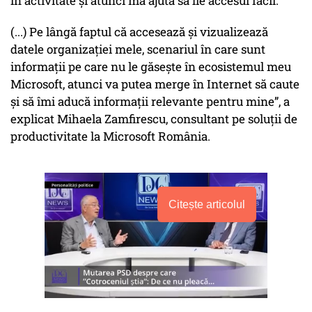
în activitate și atunci mă ajută să fie accesul facil.
(...) Pe lângă faptul că accesează și vizualizează
datele organizației mele, scenariul în care sunt
informații pe care nu le găsește în ecosistemul meu
Microsoft, atunci va putea merge în Internet să caute
și să îmi aducă informații relevante pentru mine”, a
explicat Mihaela Zamfirescu, consultant pe soluții de
productivitate la Microsoft România.
Citește articolul