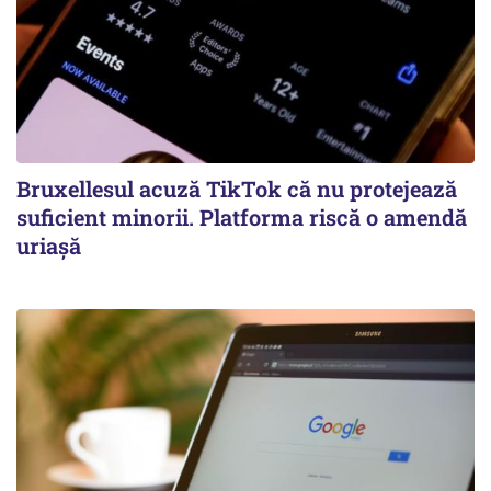
Bruxellesul acuză TikTok că nu protejează
suficient minorii. Platforma riscă o amendă
uriașă