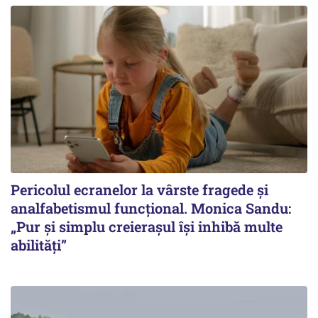
Pericolul ecranelor la vârste fragede și
analfabetismul funcțional. Monica Sandu:
„Pur și simplu creierașul își inhibă multe
abilități”