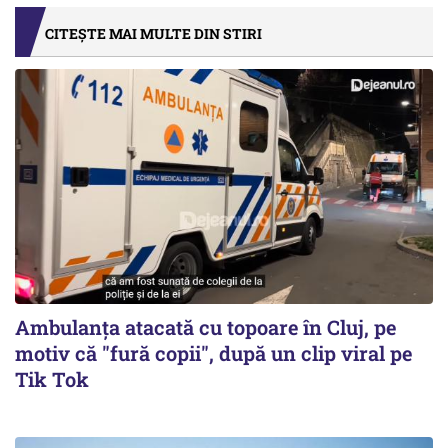
CITEȘTE MAI MULTE DIN STIRI
Ambulanța atacată cu topoare în Cluj, pe
motiv că "fură copii", după un clip viral pe
Tik Tok