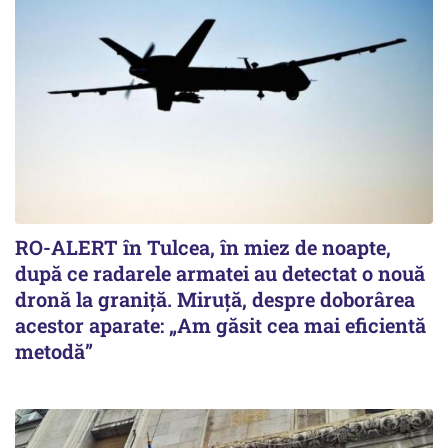
RO-ALERT în Tulcea, în miez de noapte,
după ce radarele armatei au detectat o nouă
dronă la graniță. Miruță, despre doborârea
acestor aparate: „Am găsit cea mai eficientă
metodă”