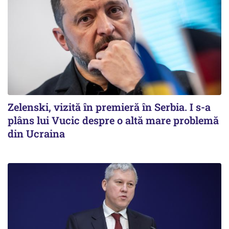
Zelenski, vizită în premieră în Serbia. I s-a
plâns lui Vucic despre o altă mare problemă
din Ucraina