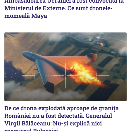
Ambasadoarea Ucrainei a fost convocată la
Ministerul de Externe. Ce sunt dronele-
momeală Maya
De ce drona explodată aproape de granița
României nu a fost detectată. Generalul
Virgil Bălăceanu: Nu-și explică nici
premierul Bulgariei