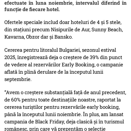
efectuate în luna noiembrie, intervalul diferind în
funcție de fiecare hotel.
Ofertele speciale includ doar hoteluri de 4 și 5 stele,
din stațiuni precum Nisipurile de Aur, Sunny Beach,
Kavarna, Obzor dar și Bansko.
Cererea pentru litoralul Bulgariei, sezonul estival
2025, înregistrează deja o creștere de 39% din punct
de vedere al rezervărilor Early Booking, o campanie
aflată în plină derulare de la începutul lunii
septembrie.
”Avem o creștere substanțială față de anul precedent,
de 60% pentru toate destinațiile noastre, raportat la
cererea turiștilor pentru rezervările early booking,
până la începutul lunii noiembrie. În plus, am lansat
campania de Black Friday, deja clasică și în turismul
românesc, prin care vă prezentăm o selecție