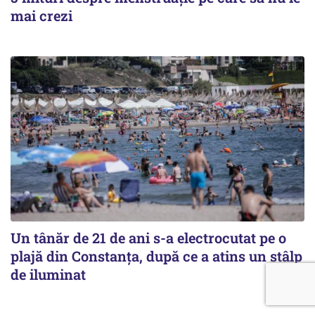
mai crezi
Un tânăr de 21 de ani s-a electrocutat pe o
plajă din Constanța, după ce a atins un stâlp
de iluminat