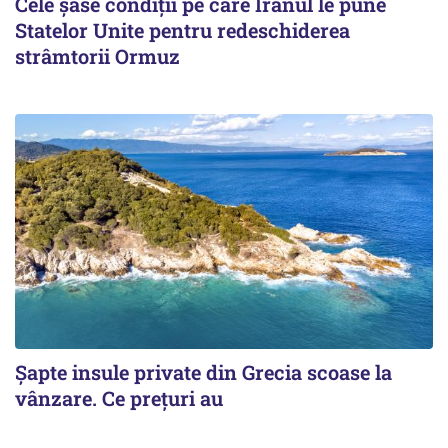
Cele șase condiții pe care Iranul le pune
Statelor Unite pentru redeschiderea
strâmtorii Ormuz
Șapte insule private din Grecia scoase la
vânzare. Ce prețuri au