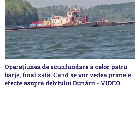
Operațiunea de scunfundare a celor patru
barje, finalizată. Când se vor vedea primele
efecte asupra debitului Dunării - VIDEO