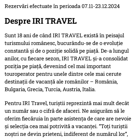
Rezervări efectuate în perioada 07.11-23.12.2024
Despre IRI TRAVEL
Sunt 18 ani de când IRI TRAVEL există în peisajul
turismului românesc, bucurându-se de o evoluție
constantă și de o poziție solidă pe piață. De-a lungul
anilor, cu fiecare sezon, IRI TRAVEL și-a consolidat
poziția pe piață, devenind cel mai important
touroperator pentru unele dintre cele mai cerute
destinații de vacanță ale românilor – România,
Bulgaria, Grecia, Turcia, Austria, Italia.
Pentru IRI Travel, turiștii reprezintă mai mult decât
un număr sau o cifră de afaceri. Ne asigurăm să le
oferim fiecăruia în parte asistența de care are nevoie
și selecția cea mai potrivită a vacanței. ”Toți turiștii
noștri ne devin prieteni, indiferent de numărul lor”,