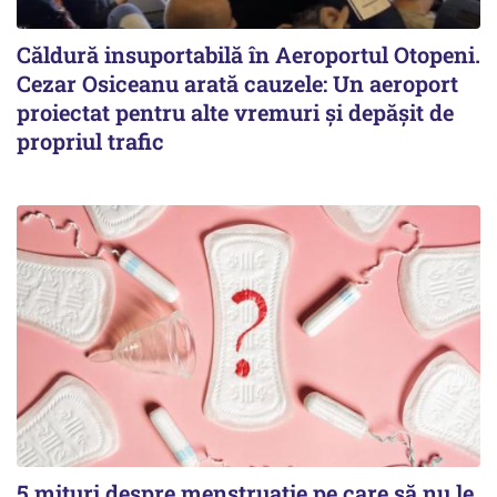
Căldură insuportabilă în Aeroportul Otopeni.
Cezar Osiceanu arată cauzele: Un aeroport
proiectat pentru alte vremuri și depășit de
propriul trafic
5 mituri despre menstruație pe care să nu le