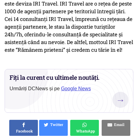
este deviza IRI Travel. IRI Travel are o rețea de peste
1000 de agenții partenere pe teritoriul întregii țări.
Cei 14 consultanți IRI Travel, împreună cu rețeaua de
agenții partenere, le stau la dispoztie turiștilor
24h/7h, oferindu-le consultanță de specialitate și
asistență când au nevoie. De altfel, mottoul IRI Travel
este “Rămânem prieteni” și credem cu tărie în el!
Fiți la curent cu ultimele noutăți.
Urmăriți DCNews și pe
Google News
→
Twitter
Email
Facebook
WhatsApp