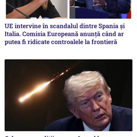
UE intervine în scandalul dintre Spania și
Italia. Comisia Europeană anunță când ar
putea fi ridicate controalele la frontieră