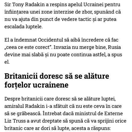
Sir Tony Radakin a respins apelul Ucrainei pentru
înființarea unei zone interzise de zbor, spunând că
nu va ajuta din punct de vedere tactic și ar putea
escalada luptele.
El a îndemnat Occidentul să aibă încredere că fac
„ceea ce este corect”. Invazia nu merge bine, Rusia
devine mai slabă și nu poate continua astfel, a spus
el.
Britanicii doresc să se alăture
forțelor ucrainene
Despre britanicii care doresc să se alăture luptei,
amiralul Radakin i-a sfătuit că nu este ceva în care
să se grăbească. Întrebat dacă ministrul de Externe
Liz Truss a avut dreptate să spună că va sprijini orice
britanic care ar dori să lupte, acesta a răspuns: