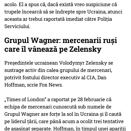
acolo. El a spus că, dacă există vreo suspiciune că
trupele încearcă să se îndrepte spre Ucraina, atunci
aceasta ar trebui raportată imediat către Poliția
Serviciului.
Grupul Wagner: mercenarii ruși
care îl vânează pe Zelensky
Președintele ucrainean Volodymyr Zelensky se
sustrage activ din calea grupului de mercenari,
potrivit fostului director executiv al CIA, Dan
Hoffman, scrie Fox News.
„Times of London” a raportat pe 28 februarie că
echipa de mercenari cunoscută sub numele de
Grupul Wagner are forțe la sol în Ucraina și îl caută
pe liderul țării, care până acum a ocolit trei tentative
de asasinat separate. Hoffman, în timpul unei apariții