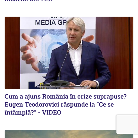
Cum a ajuns România în crize suprapuse?
Eugen Teodorovici răspunde la ”Ce se
întâmplă?” - VIDEO