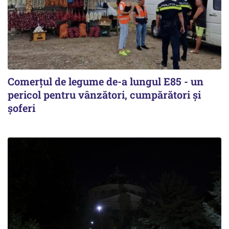
Comerțul de legume de-a lungul E85 - un
pericol pentru vânzători, cumpărători și
șoferi