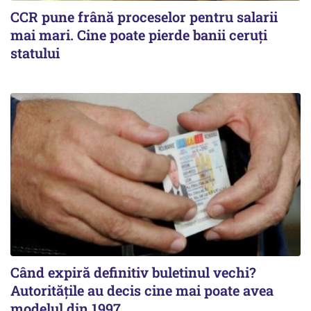
CCR pune frână proceselor pentru salarii
mai mari. Cine poate pierde banii ceruți
statului
Când expiră definitiv buletinul vechi?
Autoritățile au decis cine mai poate avea
modelul din 1997