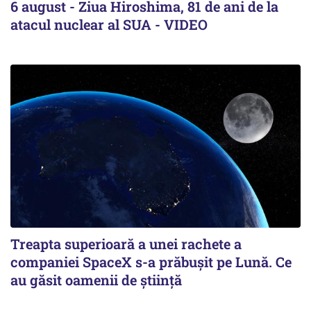
6 august - Ziua Hiroshima, 81 de ani de la
atacul nuclear al SUA - VIDEO
Treapta superioară a unei rachete a
companiei SpaceX s-a prăbușit pe Lună. Ce
au găsit oamenii de știință