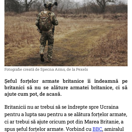
Fotografie creată de Specna Arms, de la Pexels
Șeful forțelor armate britanice îi îndeamnă pe
britanici să nu se alăture armatei britanice, ci să
ajute cum pot, de acasă.
Britanicii nu ar trebui să se îndrepte spre Ucraina
pentru a lupta sau pentru a se alătura forțelor armate,
ci ar trebui să ajute oricum pot din Marea Britanie, a
spus șeful forțelor armate. Vorbind cu
BBC
, amiralul