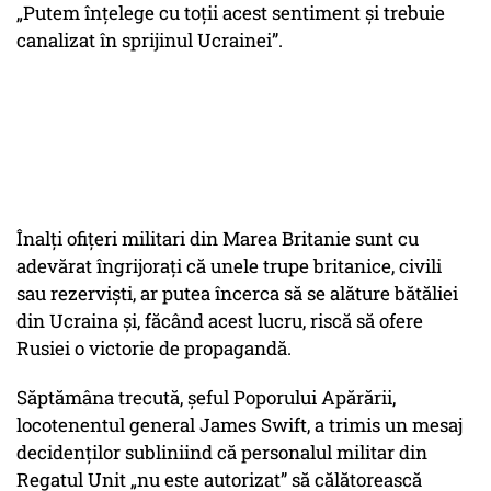
„Putem înțelege cu toții acest sentiment și trebuie
canalizat în sprijinul Ucrainei”.
Înalți ofițeri militari din Marea Britanie sunt cu
adevărat îngrijorați că unele trupe britanice, civili
sau rezerviști, ar putea încerca să se alăture bătăliei
din Ucraina și, făcând acest lucru, riscă să ofere
Rusiei o victorie de propagandă.
Săptămâna trecută, șeful Poporului Apărării,
locotenentul general James Swift, a trimis un mesaj
decidenților subliniind că personalul militar din
Regatul Unit „nu este autorizat” să călătorească