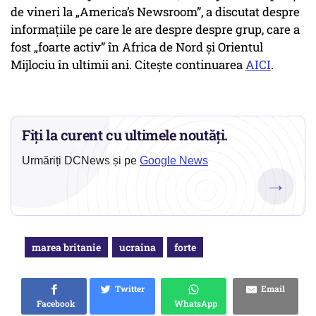
de vineri la „America’s Newsroom”, a discutat despre
informațiile pe care le are despre despre grup, care a
fost „foarte activ” în Africa de Nord și Orientul
Mijlociu în ultimii ani. Citește continuarea
AICI
.
Fiți la curent cu ultimele noutăți.
Urmăriți DCNews și pe
Google News
→
marea britanie
ucraina
forte
Twitter
Email
Facebook
WhatsApp