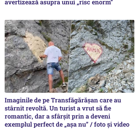
avertizează asupra unui „risc enorm”
Imaginile de pe Transfăgărășan care au
stârnit revoltă. Un turist a vrut să fie
romantic, dar a sfârșit prin a deveni
exemplul perfect de „așa nu” / foto și video