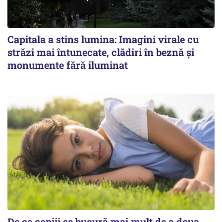
Capitala a stins lumina: Imagini virale cu
străzi mai întunecate, clădiri în beznă și
monumente fără iluminat
De ce copiii se bucură mai mult de a doua