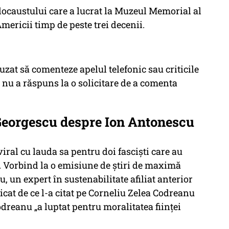
locaustului care a lucrat la Muzeul Memorial al
mericii timp de peste trei decenii.
uzat să comenteze apelul telefonic sau criticile
li nu a răspuns la o solicitare de a comenta
Georgescu despre Ion Antonescu
iral cu lauda sa pentru doi fasciști care au
. Vorbind la o emisiune de știri de maximă
, un expert în sustenabilitate afiliat anterior
icat de ce l-a citat pe Corneliu Zelea Codreanu
dreanu „a luptat pentru moralitatea ființei