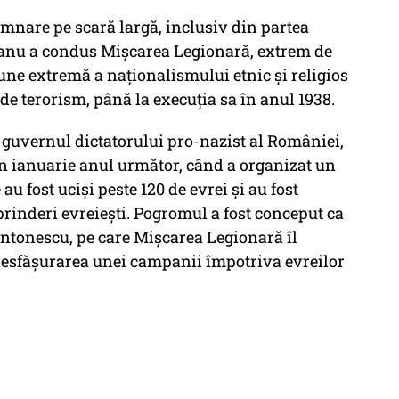
mnare pe scară largă, inclusiv din partea
eanu a condus Mișcarea Legionară, extrem de
iune extremă a naționalismului etnic și religios
 de terorism, până la execuția sa în anul 1938.
n guvernul dictatorului pro-nazist al României,
n ianuarie anul următor, când a organizat un
u fost uciși peste 120 de evrei și au fost
prinderi evreiești. Pogromul a fost conceput ca
Antonescu, pe care Mișcarea Legionară îl
 desfășurarea unei campanii împotriva evreilor