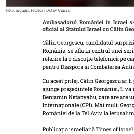
Foto: Inquam Photos / Octav Ganea
Ambasadorul României în Israel s-
oficial al Statului Israel cu Călin G
Călin Georgescu, candidatul surpriză
România, se află în centrul unei serii
referire la o discuție telefonică pe c
pentru Diaspora și Combaterea Anti
Cu acest prilej, Călin Georgescu ar fi
ajunge președintele României, îl va 
Benjamin Netanyahu, care are are un
Internaționale (CPI). Mai mult, Geo
României de la Tel Aviv la Ierusalim
Publicația israeliană Times of Israel