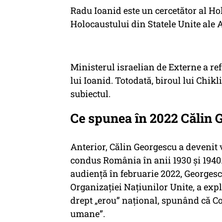
Radu Ioanid este un cercetător al Ho
Holocaustului din Statele Unite ale A
Ministerul israelian de Externe a ref
lui Ioanid. Totodată, biroul lui Chik
subiectul.
Ce spunea în 2022 Călin 
Anterior, Călin Georgescu a devenit v
condus România în anii 1930 și 1940
audiență în februarie 2022, Georgescu
Organizației Națiunilor Unite, a expl
drept „erou” național, spunând că Co
umane”.