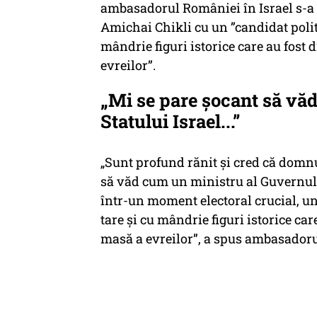
ambasadorul României în Israel s-a d
Amichai Chikli cu un ”candidat politi
mândrie figuri istorice care au fost
evreilor”.
„Mi se pare șocant să vă
Statului Israel...”
„Sunt profund rănit și cred că domnu
să văd cum un ministru al Guvernului
într-un moment electoral crucial, un
tare și cu mândrie figuri istorice ca
masă a evreilor”, a spus ambasadoru