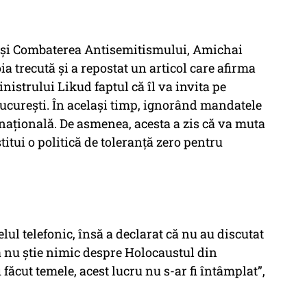
a și Combaterea Antisemitismului, Amichai
ia trecută și a repostat un articol care afirma
nistrului Likud faptul că îl va invita pe
curești. În același timp, ignorând mandatele
rnațională. De asmenea, acesta a zis că va muta
titui o politică de toleranță zero pentru
ul telefonic, însă a declarat că nu au discutat
ta nu știe nimic despre Holocaustul din
 făcut temele, acest lucru nu s-ar fi întâmplat”,