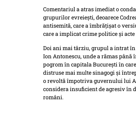
Comentariul a atras imediat o conda
grupurilor evreiești, deoarece Codr
antisemită, care a îmbrățișat o vers
care a implicat crime politice și acte
Doi ani mai târziu, grupul a intrat î
Ion Antonescu, unde a rămas până î
pogrom în capitala București în care a
distruse mai multe sinagogi și între
o revoltă împotriva guvernului lui 
considera insuficient de agresiv în
români.