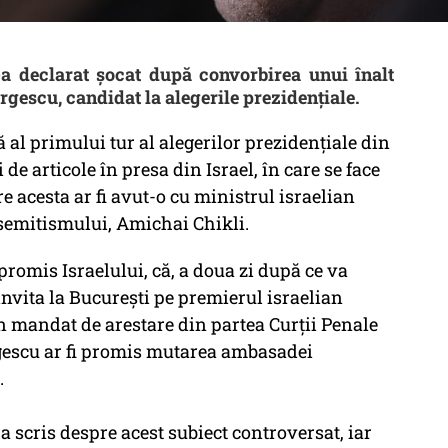
a declarat șocat după convorbirea unui înalt
eorgescu, candidat la alegerile prezidențiale.
 al primului tur al alegerilor prezidențiale din
 de articole în presa din Israel, în care se face
are acesta ar fi avut-o cu ministrul israelian
semitismului, Amichai Chikli.
 promis Israelului, că, a doua zi după ce va
invita la București pe premierul israelian
 mandat de arestare din partea Curții Penale
rgescu ar fi promis mutarea ambasadei
.
 a scris despre acest subiect controversat, iar