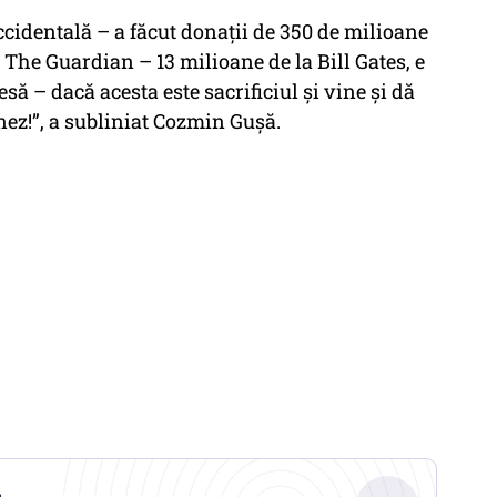
cidentală – a făcut donaţii de 350 de milioane
 The Guardian – 13 milioane de la Bill Gates, e
să – dacă acesta este sacrificiul şi vine şi dă
ez!”, a subliniat Cozmin Guşă.
.