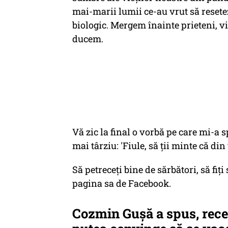
mai-marii lumii ce-au vrut să reset
biologic. Mergem înainte prieteni, vi
ducem.
Vă zic la final o vorbă pe care mi-a 
mai târziu: 'Fiule, să ții minte că din
Să petreceți bine de sărbători, să fiț
pagina sa de Facebook.
Cozmin Guşă a spus, recen