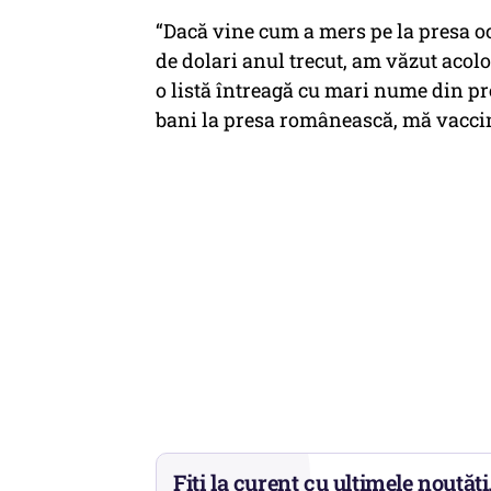
“Dacă vine cum a mers pe la presa oc
de dolari anul trecut, am văzut acolo
o listă întreagă cu mari nume din pre
bani la presa românească, mă vaccin
Fiți la curent cu ultimele noutăți