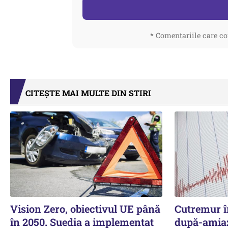
* Comentariile care co
CITEȘTE MAI MULTE DIN STIRI
Vision Zero, obiectivul UE până
Cutremur î
în 2050. Suedia a implementat
după-amia