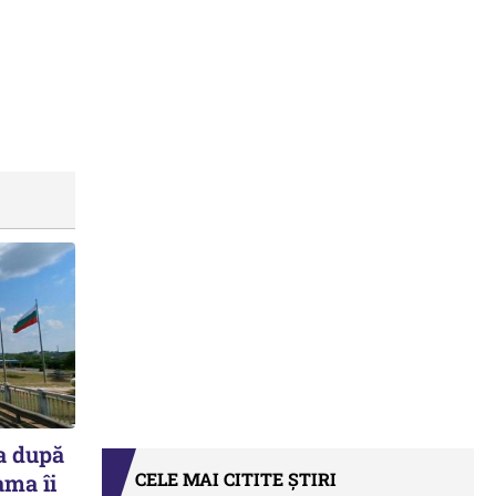
a după
CELE MAI CITITE ȘTIRI
ama îi