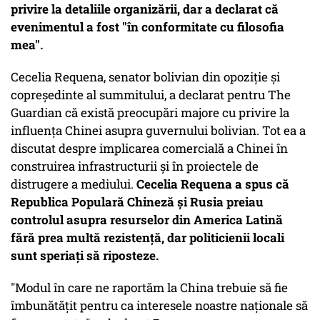
privire la detaliile organizării, dar a declarat că
evenimentul a fost "în conformitate cu filosofia
mea".
Cecelia Requena, senator bolivian din opoziție și
copreședinte al summitului, a declarat pentru The
Guardian că există preocupări majore cu privire la
influența Chinei asupra guvernului bolivian. Tot ea a
discutat despre implicarea comercială a Chinei în
construirea infrastructurii și în proiectele de
distrugere a mediului.
Cecelia Requena a spus că
Republica Populară Chineză și Rusia preiau
controlul asupra resurselor din America Latină
fără prea multă rezistență, dar politicienii locali
sunt speriați să riposteze.
"Modul în care ne raportăm la China trebuie să fie
îmbunătățit pentru ca interesele noastre naționale să