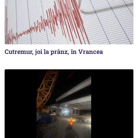
Cutremur, joi la prânz, în Vrancea