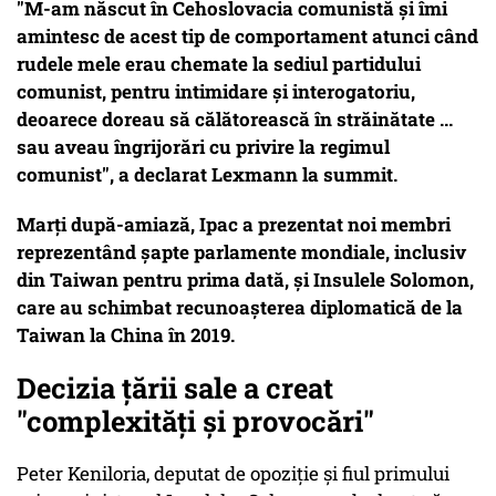
"M-am născut în Cehoslovacia comunistă și îmi
amintesc de acest tip de comportament atunci când
rudele mele erau chemate la sediul partidului
comunist, pentru intimidare și interogatoriu,
deoarece doreau să călătorească în străinătate ...
sau aveau îngrijorări cu privire la regimul
comunist", a declarat Lexmann la summit.
Marți după-amiază, Ipac a prezentat noi membri
reprezentând șapte parlamente mondiale, inclusiv
din Taiwan pentru prima dată, și Insulele Solomon,
care au schimbat recunoașterea diplomatică de la
Taiwan la China în 2019.
Decizia țării sale a creat
"complexități și provocări"
Peter Keniloria, deputat de opoziție și fiul primului