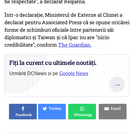
fie respectate", a declarat Requena.
Într-o declarație, Ministerul de Externe al Chinei a
declarat pentru Associated Press că se opune oricărei
forme de schimburi oficiale între partenerii săi
diplomatici și Taiwan și că Ipac nu are "nicio
credibilitate", conform
The Guardian.
Fiți la curent cu ultimele noutăți.
Urmăriți DCNews și pe
Google News
→
Twitter
Email
Facebook
WhatsApp