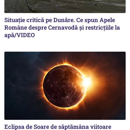
Situație critică pe Dunăre. Ce spun Apele
Române despre Cernavodă și restricțiile la
apă/VIDEO
Eclipsa de Soare de săptămâna viitoare