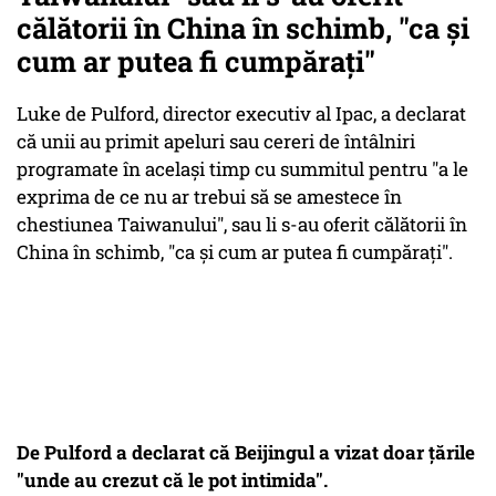
călătorii în China în schimb, "ca și
cum ar putea fi cumpărați"
Luke de Pulford, director executiv al Ipac, a declarat
că unii au primit apeluri sau cereri de întâlniri
programate în același timp cu summitul pentru "a le
exprima de ce nu ar trebui să se amestece în
chestiunea Taiwanului", sau li s-au oferit călătorii în
China în schimb, "ca și cum ar putea fi cumpărați".
De Pulford a declarat că Beijingul a vizat doar țările
"unde au crezut că le pot intimida".