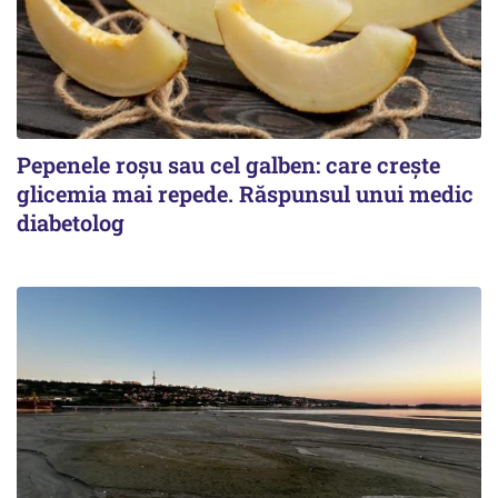
Pepenele roșu sau cel galben: care crește
glicemia mai repede. Răspunsul unui medic
diabetolog