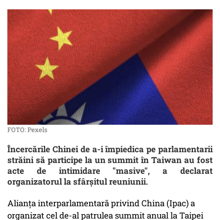
FOTO: Pexels
Încercările Chinei de a-i împiedica pe parlamentarii
străini să participe la un summit în Taiwan au fost
acte de intimidare "masive", a declarat
organizatorul la sfârșitul reuniunii.
Alianța interparlamentară privind China (Ipac) a
organizat cel de-al patrulea summit anual la Taipei