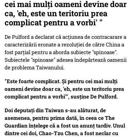
cei mai mulți oameni devine doar
ca, 'eh, este un teritoriu prea
complicat pentru a vorbi' "
De Pulford a declarat că acțiunea de contracarare a
caracterizării eronate a rezoluției de către China a
fost parțial pentru a aborda subiecte "spinoase".
Subiectele "spinoase" adesea îndepărtează oamenii
de problema Taiwanului.
"Este foarte complicat. Și pentru cei mai mulți
oameni devine doar ca, 'eh, este un teritoriu prea
complicat pentru a vorbi'", susține De Pulford.
Doi deputați din Taiwan s-au alăturat, de
asemenea, pentru prima dată, în ceea ce The
Guardian înțelege că a fost un anunț tardiv. Unul
dintre cei doi, Chao-Tzu Chen, a fost neclar cu