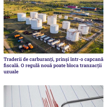
Traderii de carburanți, prinși într-o capcană
fiscală. O regulă nouă poate bloca tranzacții
uzuale