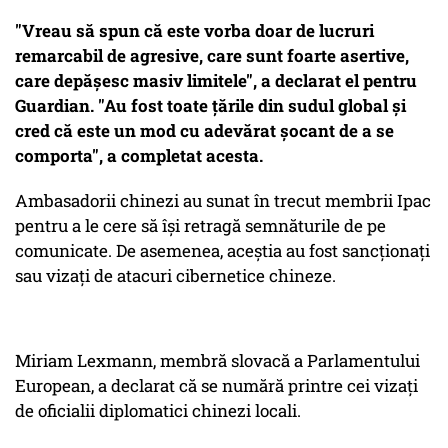
"Vreau să spun că este vorba doar de lucruri
remarcabil de agresive, care sunt foarte asertive,
care depășesc masiv limitele", a declarat el pentru
Guardian. "Au fost toate țările din sudul global și
cred că este un mod cu adevărat șocant de a se
comporta", a completat acesta.
Ambasadorii chinezi au sunat în trecut membrii Ipac
pentru a le cere să își retragă semnăturile de pe
comunicate. De asemenea, aceștia au fost sancționați
sau vizați de atacuri cibernetice chineze.
Miriam Lexmann, membră slovacă a Parlamentului
European, a declarat că se numără printre cei vizați
de oficialii diplomatici chinezi locali.