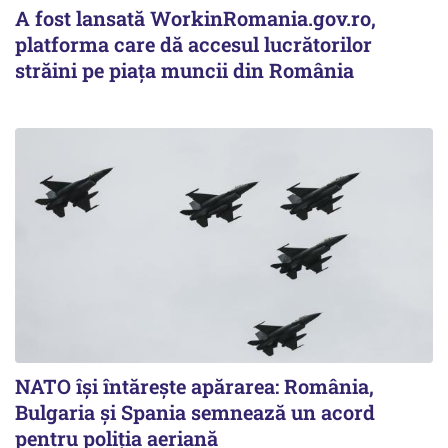
A fost lansată WorkinRomania.gov.ro,
platforma care dă accesul lucrătorilor
străini pe piața muncii din România
NATO își întărește apărarea: România,
Bulgaria și Spania semnează un acord
pentru poliția aeriană