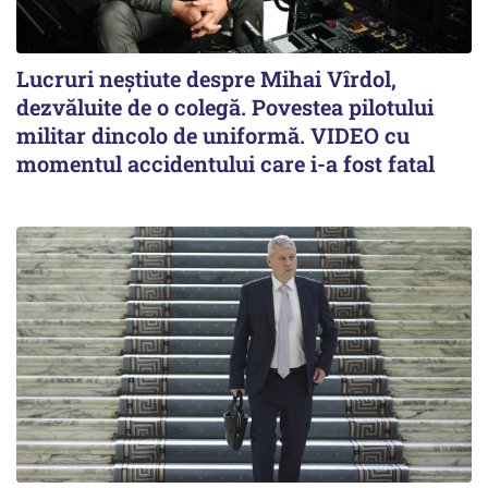
Lucruri neștiute despre Mihai Vîrdol,
dezvăluite de o colegă. Povestea pilotului
militar dincolo de uniformă. VIDEO cu
momentul accidentului care i-a fost fatal