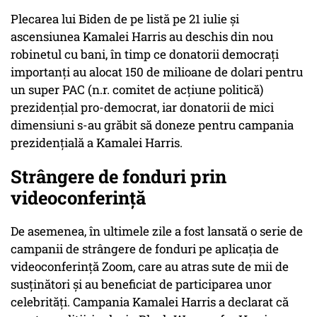
Plecarea lui Biden de pe listă pe 21 iulie și
ascensiunea Kamalei Harris au deschis din nou
robinetul cu bani, în timp ce donatorii democrați
importanți au alocat 150 de milioane de dolari pentru
un super PAC (n.r. comitet de acțiune politică)
prezidențial pro-democrat, iar donatorii de mici
dimensiuni s-au grăbit să doneze pentru campania
prezidențială a Kamalei Harris.
Strângere de fonduri prin
videoconferință
De asemenea, în ultimele zile a fost lansată o serie de
campanii de strângere de fonduri pe aplicația de
videoconferință Zoom, care au atras sute de mii de
susținători și au beneficiat de participarea unor
celebrități. Campania Kamalei Harris a declarat că