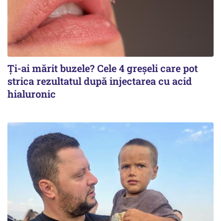
Ți-ai mărit buzele? Cele 4 greșeli care pot
strica rezultatul după injectarea cu acid
hialuronic