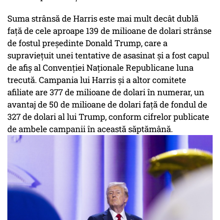
Suma strânsă de Harris este mai mult decât dublă
față de cele aproape 139 de milioane de dolari strânse
de fostul președinte Donald Trump, care a
supraviețuit unei tentative de asasinat și a fost capul
de afiș al Convenției Naționale Republicane luna
trecută. Campania lui Harris și a altor comitete
afiliate are 377 de milioane de dolari în numerar, un
avantaj de 50 de milioane de dolari față de fondul de
327 de dolari al lui Trump, conform cifrelor publicate
de ambele campanii în această săptămână.