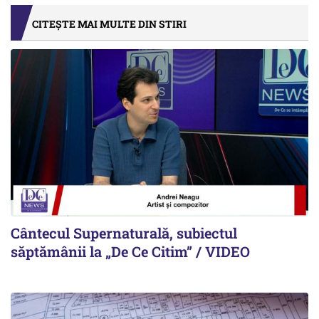
CITEȘTE MAI MULTE DIN STIRI
Cântecul Supernaturală, subiectul
săptămânii la „De Ce Citim” / VIDEO