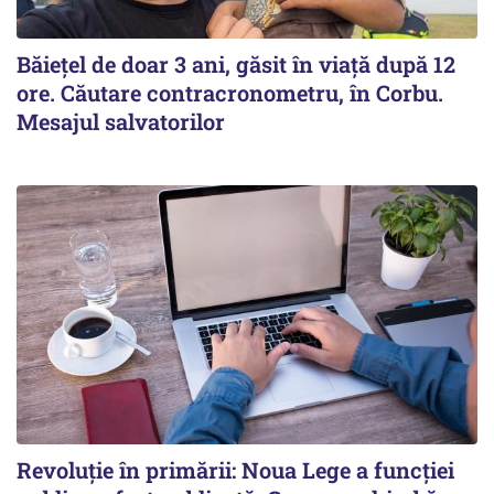
Băiețel de doar 3 ani, găsit în viață după 12
ore. Căutare contracronometru, în Corbu.
Mesajul salvatorilor
Revoluție în primării: Noua Lege a funcției