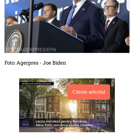
Foto: Agerpres - Joe Biden
Citește articolul