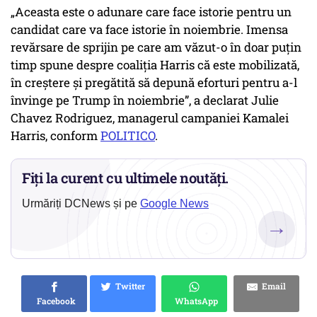
„
Aceasta este o adunare care face istorie pentru un
candidat care va face istorie în noiembrie. Imensa
revărsare de sprijin pe care am văzut-o în doar puțin
timp spune despre coaliția Harris că este mobilizată,
în creștere și pregătită să depună eforturi pentru a-l
învinge pe Trump în noiembrie
”, a declarat Julie
Chavez Rodriguez, managerul campaniei Kamalei
Harris, conform
POLITICO
.
Fiți la curent cu ultimele noutăți.
Urmăriți DCNews și pe
Google News
→
Twitter
Email
Facebook
WhatsApp