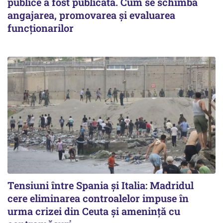
publice a fost publicată. Cum se schimbă
angajarea, promovarea și evaluarea
funcționarilor
Tensiuni între Spania și Italia: Madridul
cere eliminarea controalelor impuse în
urma crizei din Ceuta și amenință cu