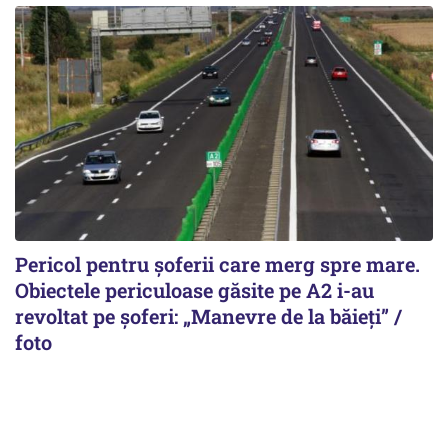
Pericol pentru șoferii care merg spre mare.
Obiectele periculoase găsite pe A2 i-au
revoltat pe șoferi: „Manevre de la băieți” /
foto