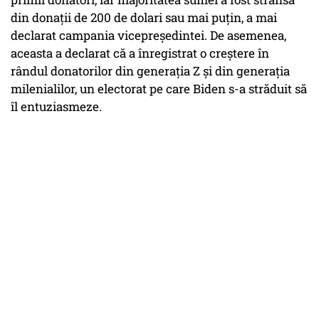
din donații de 200 de dolari sau mai puțin, a mai
declarat campania vicepreședintei. De asemenea,
aceasta a declarat că a înregistrat o creștere în
rândul donatorilor din generația Z și din generația
milenialilor, un electorat pe care Biden s-a străduit să
îl entuziasmeze.