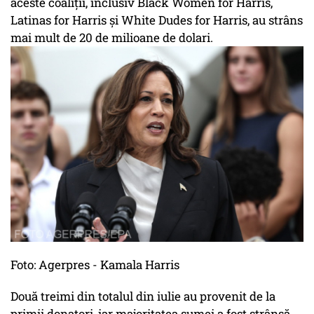
aceste coaliții, inclusiv Black Women for Harris,
Latinas for Harris și White Dudes for Harris, au strâns
mai mult de 20 de milioane de dolari.
Foto: Agerpres - Kamala Harris
Două treimi din totalul din iulie au provenit de la
primii donatori, iar majoritatea sumei a fost strânsă