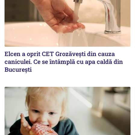
Elcen a oprit CET Grozăvești din cauza
caniculei. Ce se întâmplă cu apa caldă din
București