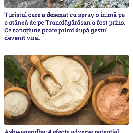
Turistul care a desenat cu spray o inimă pe
o stâncă de pe Transfăgărășan a fost prins.
Ce sancțiune poate primi după gestul
devenit viral
Ashwagandha: 4 efecte adverse potențial