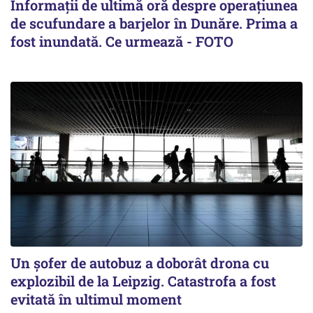
Informații de ultimă oră despre operațiunea
de scufundare a barjelor în Dunăre. Prima a
fost inundată. Ce urmează - FOTO
Un șofer de autobuz a doborât drona cu
explozibil de la Leipzig. Catastrofa a fost
evitată în ultimul moment