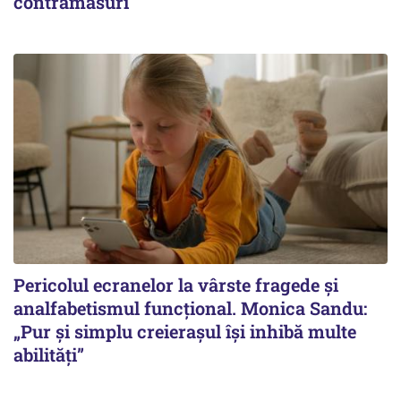
contramăsuri
Pericolul ecranelor la vârste fragede și
analfabetismul funcțional. Monica Sandu:
„Pur și simplu creierașul își inhibă multe
abilități”