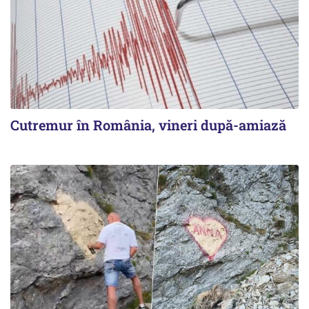
Cutremur în România, vineri după-amiază