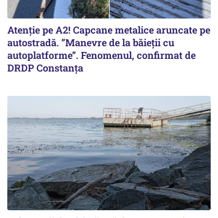
Atenție pe A2! Capcane metalice aruncate pe
autostradă. ”Manevre de la băieții cu
autoplatforme”. Fenomenul, confirmat de
DRDP Constanța