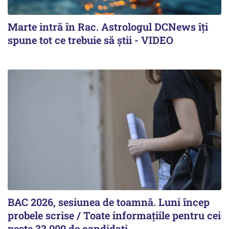
Marte intră în Rac. Astrologul DCNews îți
spune tot ce trebuie să știi - VIDEO
BAC 2026, sesiunea de toamnă. Luni încep
probele scrise / Toate informațiile pentru cei
peste 33.000 de candidați