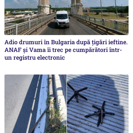
Adio drumuri în Bulgaria după țigări ieftine.
ANAF și Vama îi trec pe cumpărători într-
un registru electronic