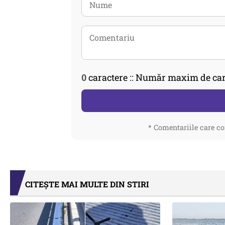
0
caractere :: Număr maxim de car
* Comentariile care co
CITEȘTE MAI MULTE DIN STIRI