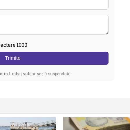
actere 1000
Trimite
ntin limbaj vulgar vor fi suspendate