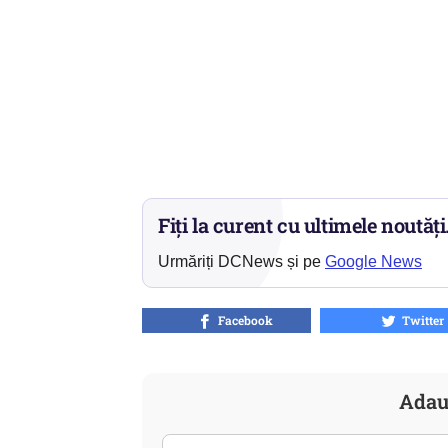
Fiți la curent cu ultimele noutăți
Urmăriți DCNews și pe
Google News
Facebook
Twitter
Adau