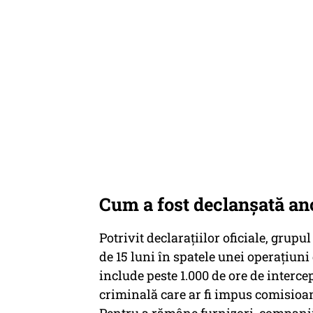
Cum a fost declanșată an
Potrivit declaraţiilor oficiale, grup
de 15 luni în spatele unei operațiun
include peste 1.000 de ore de interce
criminală care ar fi impus comisioa