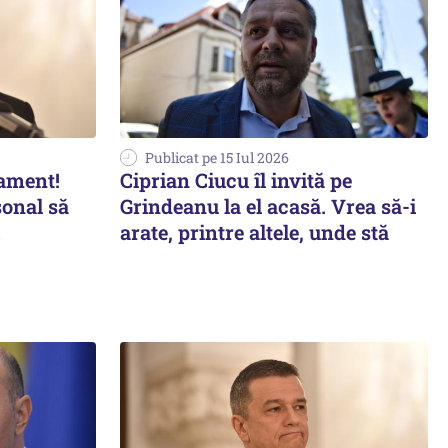
Publicat pe 15 Iul 2026
ament!
Ciprian Ciucu îl invită pe
onal să
Grindeanu la el acasă. Vrea să-i
arate, printre altele, unde stă