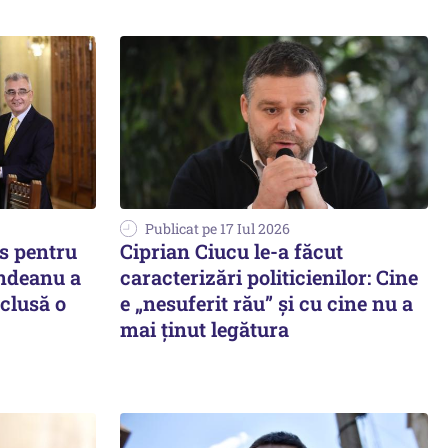
Publicat pe 17 Iul 2026
s pentru
Ciprian Ciucu le-a făcut
indeanu a
caracterizări politicienilor: Cine
clusă o
e „nesuferit rău” și cu cine nu a
mai ținut legătura