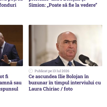
 fonduri
Simion: „Poate să fie la vedere”
Publicat pe 13 Iul 2026
t fi
Ce ascundea Ilie Bolojan în
toamnă sau
buzunar în timpul interviului cu
ăspunsul
Laura Chiriac / foto