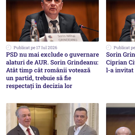
Publicat pe 17 Iul 2026
Publicat pe
PSD nu mai exclude o guvernare
Sorin Gri
alaturi de AUR. Sorin Grindeanu:
Ciprian C
Atât timp cât românii votează
l-a invitat
un partid, trebuie să fie
respectaţi în decizia lor