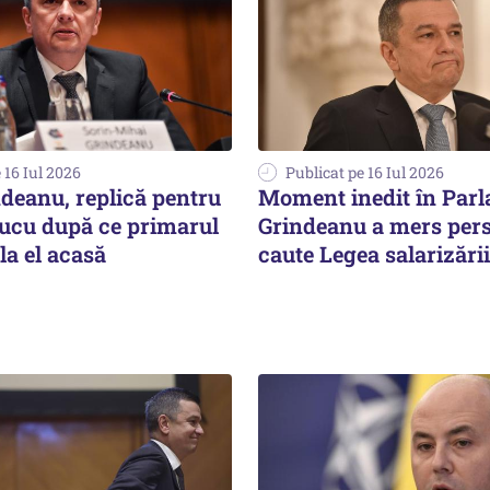
 16 Iul 2026
Publicat pe 16 Iul 2026
ndeanu, replică pentru
Moment inedit în Parl
iucu după ce primarul
Grindeanu a mers pers
 la el acasă
caute Legea salarizării