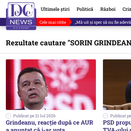
Ultimele știri
Politică
Război
Cri
Cele mai citite
Ce se întâmplă cu primul bulet
Rezultate cautare
"SORIN GRINDEA
Publicat pe 21 Iul 2026
Publicat pe
Grindeanu, reacție după ce AUR
PSD propu
a anunțat că i-ar vota
TVA-ului d