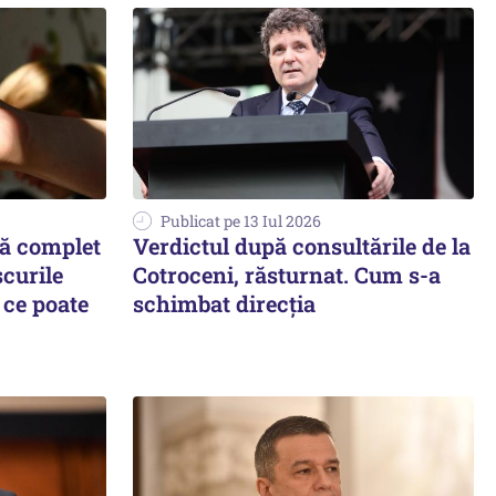
Publicat pe 13 Iul 2026
bă complet
Verdictul după consultările de la
curile
Cotroceni, răsturnat. Cum s-a
i ce poate
schimbat direcția