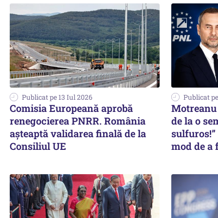
Publicat pe 13 Iul 2026
Publicat pe
Comisia Europeană aprobă
Motreanu 
renegocierea PNRR. România
de la o se
așteaptă validarea finală de la
sulfuros!”
Consiliul UE
mod de a f