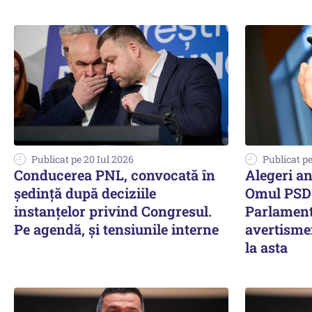
Publicat pe 20 Iul 2026
Publicat pe
Conducerea PNL, convocată în
Alegeri an
ședință după deciziile
Omul PSD 
instanțelor privind Congresul.
Parlament
Pe agendă, și tensiunile interne
avertisme
la asta