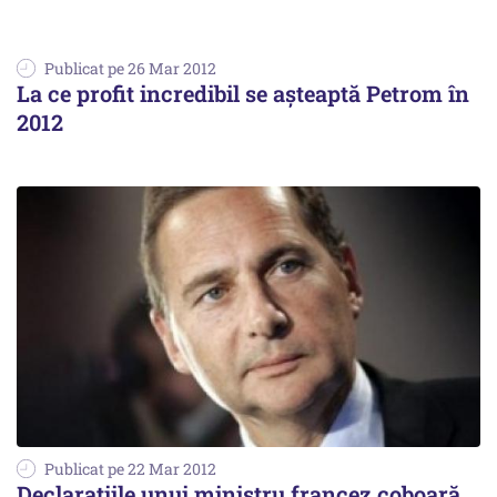
Publicat pe 26 Mar 2012
La ce profit incredibil se așteaptă Petrom în
2012
Publicat pe 22 Mar 2012
Declarațiile unui ministru francez coboară