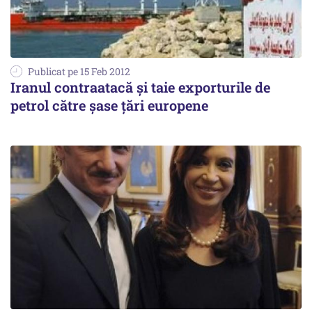
Publicat pe 15 Feb 2012
Iranul contraatacă și taie exporturile de
petrol către șase țări europene