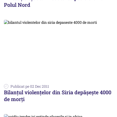
Polul Nord
Publicat pe 02 Dec 2011
Bilanţul violenţelor din Siria depăşeşte 4000
de morţi