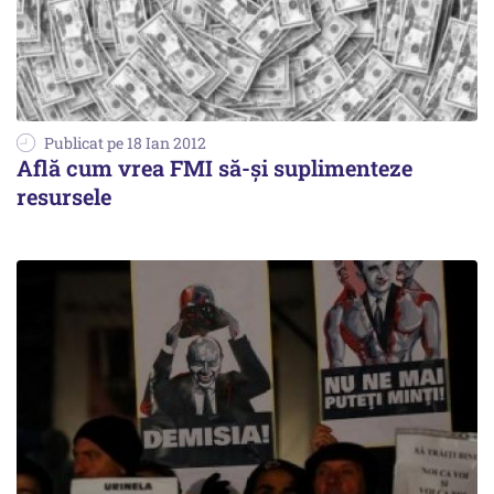
Publicat pe 18 Ian 2012
Află cum vrea FMI să-și suplimenteze
resursele