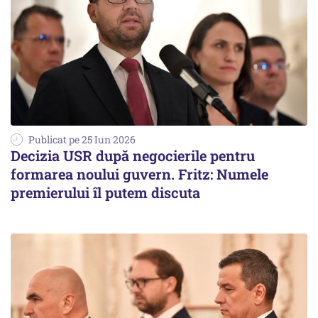
Publicat pe 25 Iun 2026
Decizia USR după negocierile pentru
formarea noului guvern. Fritz: Numele
premierului îl putem discuta