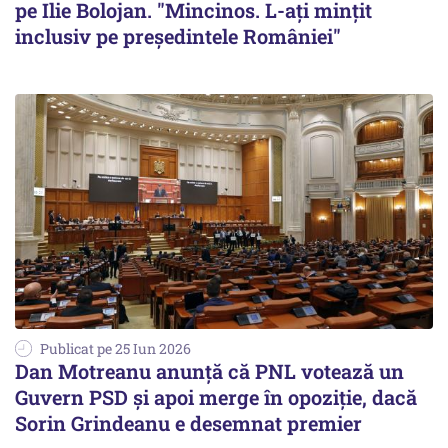
pe Ilie Bolojan. "Mincinos. L-aţi minţit
inclusiv pe preşedintele României"
Publicat pe 25 Iun 2026
Dan Motreanu anunţă că PNL votează un
Guvern PSD şi apoi merge în opoziţie, dacă
Sorin Grindeanu e desemnat premier