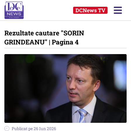
DCNews TV
Rezultate cautare
"SORIN
GRINDEANU"
| Pagina 4
Publicat pe 26 Iun 2026