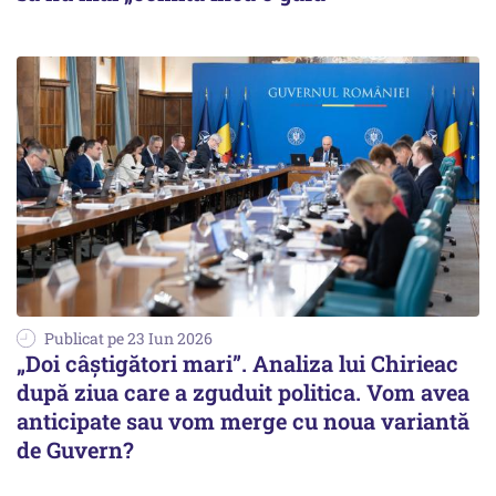
Publicat pe 23 Iun 2026
„Doi câștigători mari”. Analiza lui Chirieac
după ziua care a zguduit politica. Vom avea
anticipate sau vom merge cu noua variantă
de Guvern?