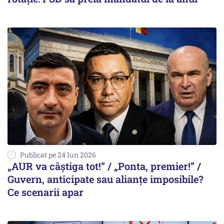
Publicat pe 24 Iun 2026
„AUR va câștiga tot!” / „Ponta, premier!” /
Guvern, anticipate sau alianțe imposibile?
Ce scenarii apar