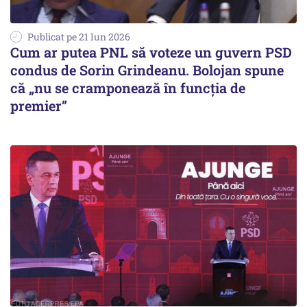
Publicat pe 21 Iun 2026
Cum ar putea PNL să voteze un guvern PSD
condus de Sorin Grindeanu. Bolojan spune
că „nu se cramponează în funcția de
premier”