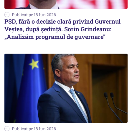
Publicat pe 18 Iun 2026
PSD, fără o decizie clară privind Guvernul
Veștea, după ședință. Sorin Grindeanu:
„Analizăm programul de guvernare”
Publicat pe 18 Iun 2026