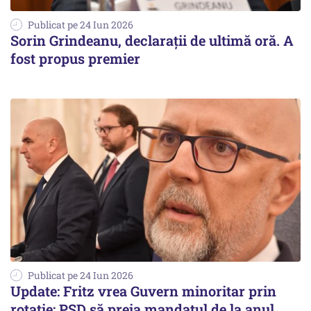
Publicat pe 24 Iun 2026
Sorin Grindeanu, declaraţii de ultimă oră. A
fost propus premier
Publicat pe 24 Iun 2026
Update: Fritz vrea Guvern minoritar prin
rotație: PSD să preia mandatul de la anul