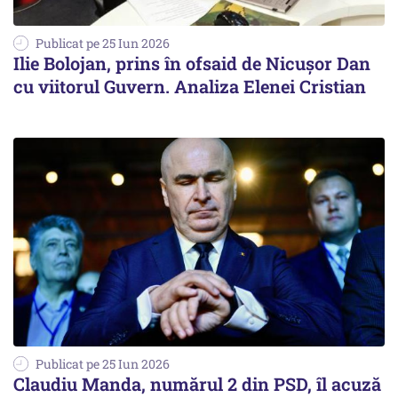
Publicat pe 25 Iun 2026
Ilie Bolojan, prins în ofsaid de Nicușor Dan
cu viitorul Guvern. Analiza Elenei Cristian
Publicat pe 25 Iun 2026
Claudiu Manda, numărul 2 din PSD, îl acuză