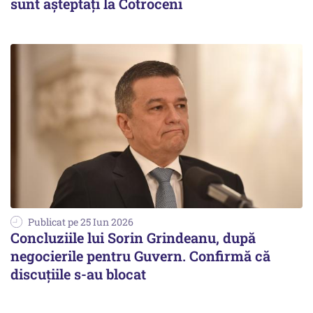
sunt aşteptaţi la Cotroceni
Publicat pe 25 Iun 2026
Concluziile lui Sorin Grindeanu, după
negocierile pentru Guvern. Confirmă că
discuțiile s-au blocat