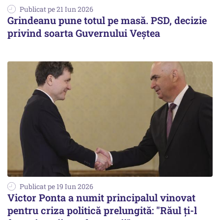
Publicat pe 21 Iun 2026
Grindeanu pune totul pe masă. PSD, decizie
privind soarta Guvernului Veștea
Publicat pe 19 Iun 2026
Victor Ponta a numit principalul vinovat
pentru criza politică prelungită: "Răul ți-l