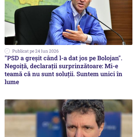
Publicat pe 24 Iun 2026
"PSD a greșit când l-a dat jos pe Bolojan".
Negoiță, declarații surprinzătoare: Mi-e
teamă că nu sunt soluții. Suntem unici în
lume