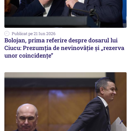
Publicat pe 21 Iun 2026
Bolojan, prima referire despre dosarul lui
Ciucu: Prezumția de nevinovăție și „rezerva
unor coincidențe”