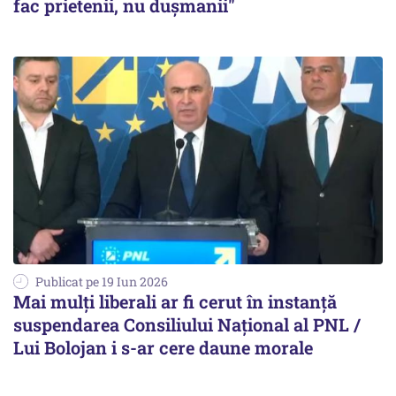
fac prietenii, nu dușmanii"
Publicat pe 19 Iun 2026
Mai mulți liberali ar fi cerut în instanță
suspendarea Consiliului Național al PNL /
Lui Bolojan i s-ar cere daune morale