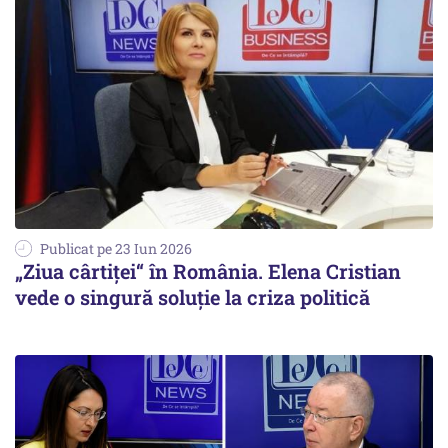
Publicat pe 23 Iun 2026
„Ziua cârtiței“ în România. Elena Cristian
vede o singură soluție la criza politică