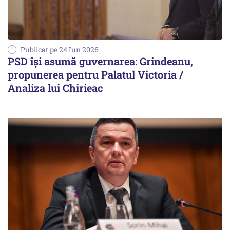
Publicat pe 24 Iun 2026
PSD își asumă guvernarea: Grindeanu,
propunerea pentru Palatul Victoria /
Analiza lui Chirieac