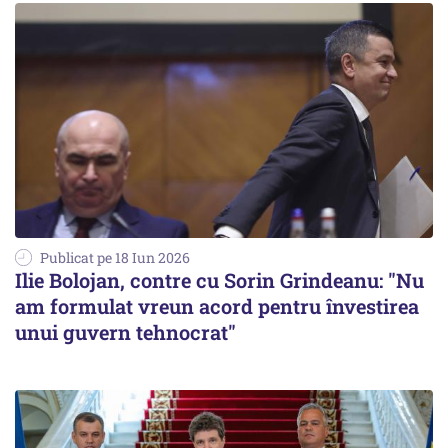
Publicat pe 18 Iun 2026
Ilie Bolojan, contre cu Sorin Grindeanu: "Nu
am formulat vreun acord pentru învestirea
unui guvern tehnocrat"