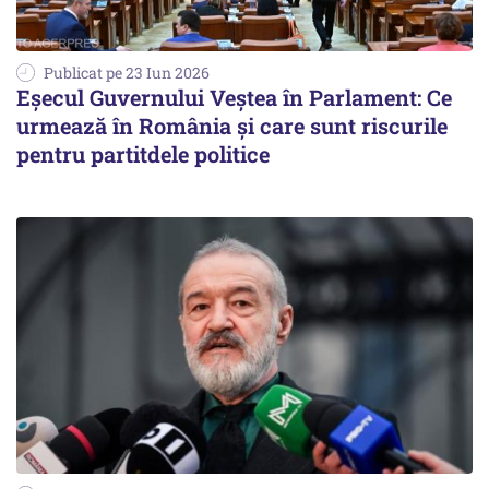
Publicat pe 23 Iun 2026
Eșecul Guvernului Veștea în Parlament: Ce
urmează în România și care sunt riscurile
pentru partitdele politice