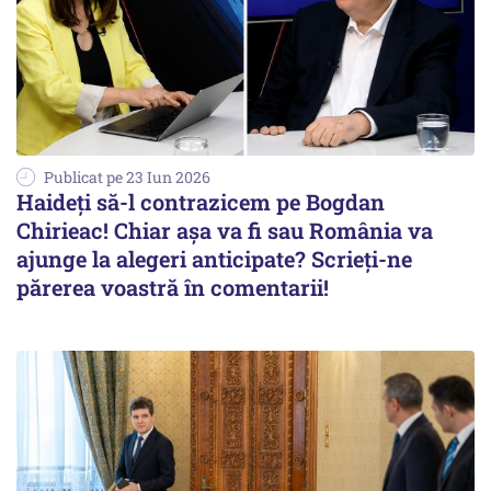
Publicat pe 23 Iun 2026
Haideți să-l contrazicem pe Bogdan
Chirieac! Chiar așa va fi sau România va
ajunge la alegeri anticipate? Scrieți-ne
părerea voastră în comentarii!