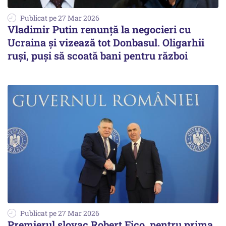
Publicat pe 27 Mar 2026
Vladimir Putin renunță la negocieri cu
Ucraina și vizează tot Donbasul. Oligarhii
ruși, puși să scoată bani pentru război
Publicat pe 27 Mar 2026
Premierul slovac Robert Fico, pentru prima