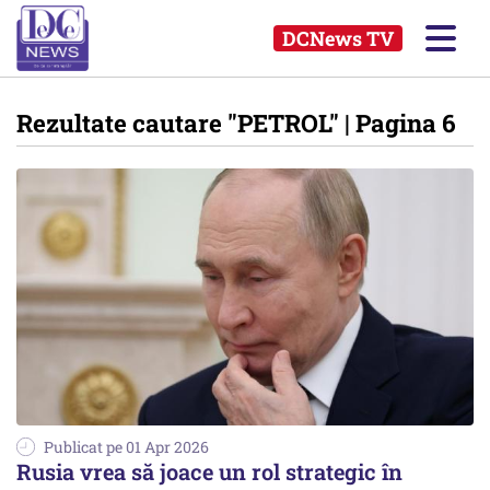
DCNews TV
Rezultate cautare
"PETROL"
| Pagina 6
Publicat pe 01 Apr 2026
Rusia vrea să joace un rol strategic în