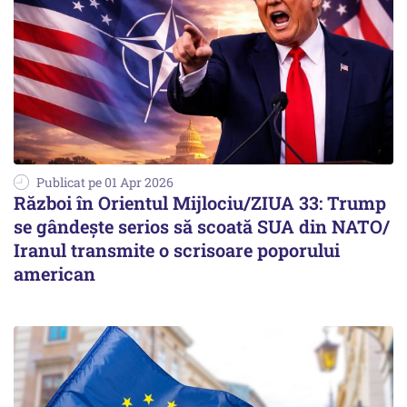
Publicat pe 01 Apr 2026
Război în Orientul Mijlociu/ZIUA 33: Trump
se gândește serios să scoată SUA din NATO/
Iranul transmite o scrisoare poporului
american