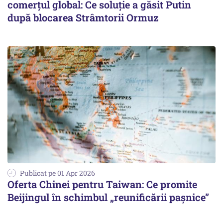
comerțul global: Ce soluție a găsit Putin
după blocarea Strâmtorii Ormuz
Publicat pe 01 Apr 2026
Oferta Chinei pentru Taiwan: Ce promite
Beijingul în schimbul „reunificării pașnice”