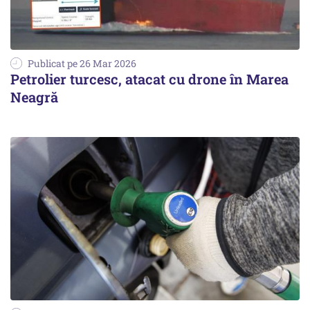
Publicat pe 26 Mar 2026
Petrolier turcesc, atacat cu drone în Marea
Neagră