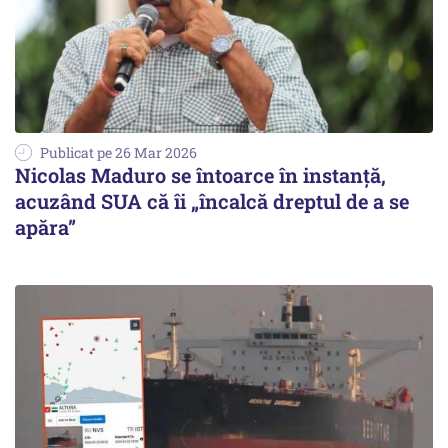
Publicat pe 26 Mar 2026
Nicolas Maduro se întoarce în instanță,
acuzând SUA că îi „încalcă dreptul de a se
apăra”