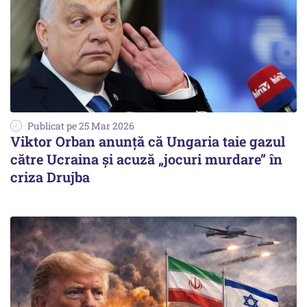
Publicat pe 25 Mar 2026
Viktor Orban anunță că Ungaria taie gazul
către Ucraina și acuză „jocuri murdare” în
criza Drujba