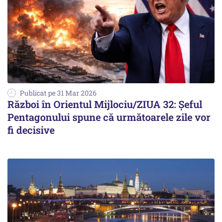
Publicat pe 31 Mar 2026
Război în Orientul Mijlociu/ZIUA 32: Șeful
Pentagonului spune că următoarele zile vor
fi decisive