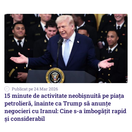
Publicat pe 24 Mar 2026
15 minute de activitate neobișnuită pe piața
petrolieră, înainte ca Trump să anunțe
negocieri cu Iranul: Cine s-a îmbogățit rapid
și considerabil