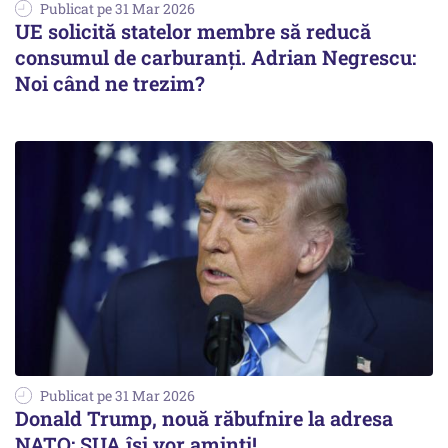
Publicat pe 31 Mar 2026
UE solicită statelor membre să reducă
consumul de carburanți. Adrian Negrescu:
Noi când ne trezim?
Publicat pe 31 Mar 2026
Donald Trump, nouă răbufnire la adresa
NATO: SUA își vor aminti!