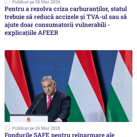
Publicat pe 26 Mar 2026
Pentru a rezolva criza carburanţilor, statul
trebuie să reducă accizele și TVA-ul sau să
ajute doar consumatorii vulnerabili -
explicațiile AFEER
Publicat pe 26 Mar 2026
Fondurile SAFE pentru reînarmare ale