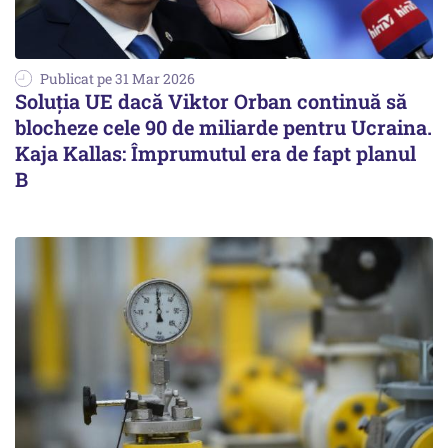
Publicat pe 31 Mar 2026
Soluția UE dacă Viktor Orban continuă să
blocheze cele 90 de miliarde pentru Ucraina.
Kaja Kallas: Împrumutul era de fapt planul
B