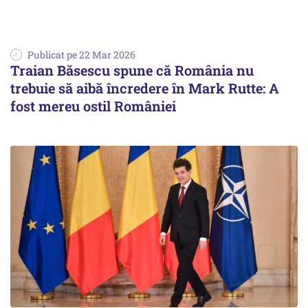
Publicat pe 22 Mar 2026
Traian Băsescu spune că România nu
trebuie să aibă încredere în Mark Rutte: A
fost mereu ostil României