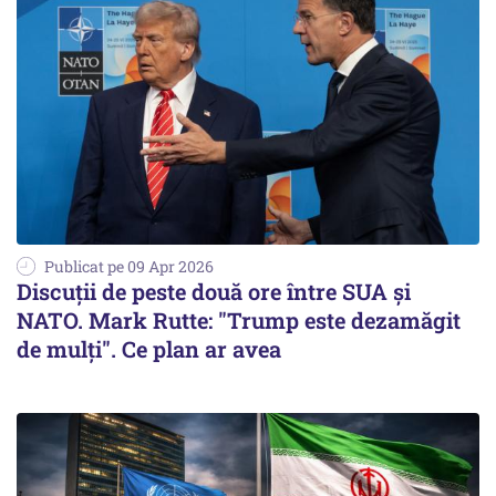
Publicat pe 09 Apr 2026
Discuții de peste două ore între SUA și
NATO. Mark Rutte: "Trump este dezamăgit
de mulți". Ce plan ar avea