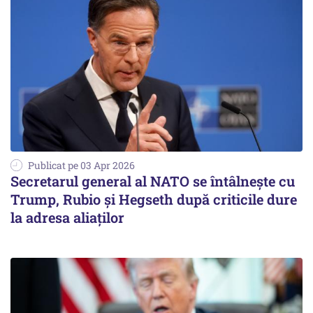
Publicat pe 03 Apr 2026
Secretarul general al NATO se întâlnește cu
Trump, Rubio și Hegseth după criticile dure
la adresa aliaților