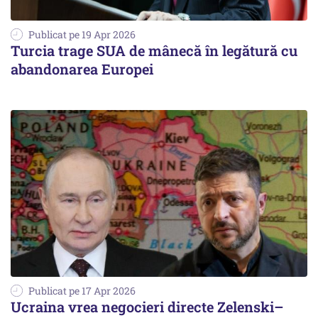
Publicat pe 19 Apr 2026
Turcia trage SUA de mânecă în legătură cu
abandonarea Europei
Publicat pe 17 Apr 2026
Ucraina vrea negocieri directe Zelenski–