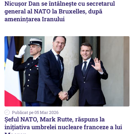
Nicușor Dan se întâlnește cu secretarul
general al NATO la Bruxelles, după
amenințarea Iranului
Publicat pe 05 Mar 2026
Șeful NATO, Mark Rutte, răspuns la
inițiativa umbrelei nucleare franceze a lui