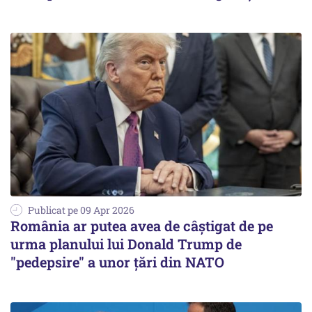
Publicat pe 09 Apr 2026
România ar putea avea de câştigat de pe
urma planului lui Donald Trump de
"pedepsire" a unor ţări din NATO