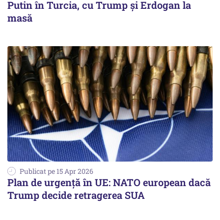
Putin în Turcia, cu Trump și Erdogan la
masă
Publicat pe 15 Apr 2026
Plan de urgență în UE: NATO european dacă
Trump decide retragerea SUA