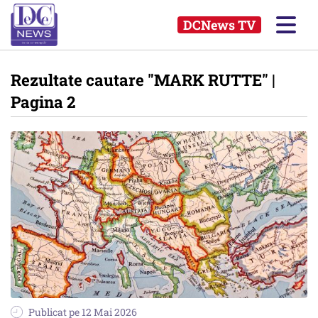
DCNews TV
Rezultate cautare
"MARK RUTTE"
|
Pagina 2
Publicat pe 12 Mai 2026