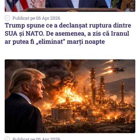
Publicat pe 06 Apr 2026
Trump spune ce a declanșat ruptura dintre
SUA și NATO. De asemenea, a zis că Iranul
ar putea fi „eliminat” marți noapte
Publicat pe 06 Apr 2026