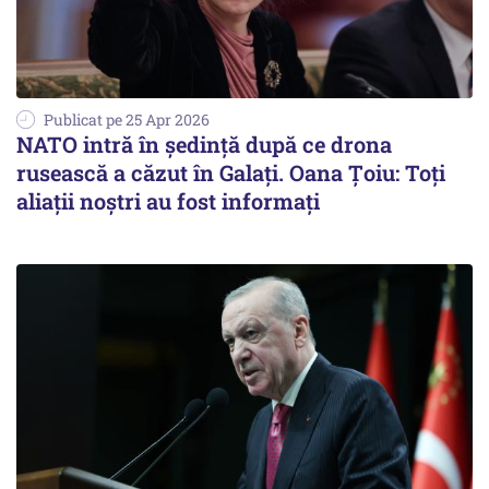
Publicat pe 25 Apr 2026
NATO intră în ședință după ce drona
rusească a căzut în Galați. Oana Țoiu: Toți
aliații noștri au fost informați