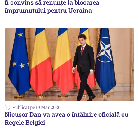
fi convins să renunţe la blocarea
împrumutului pentru Ucraina
Publicat pe 19 Mar 2026
Nicuşor Dan va avea o întâlnire oficială cu
Regele Belgiei