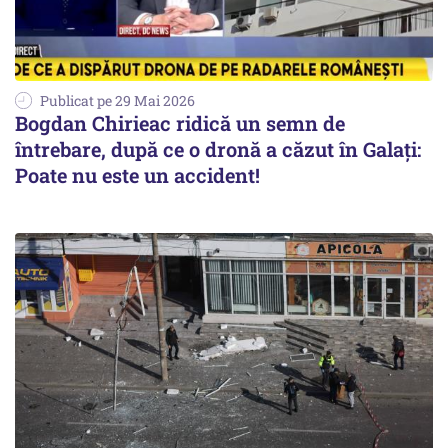
Publicat pe 29 Mai 2026
Bogdan Chirieac ridică un semn de
întrebare, după ce o dronă a căzut în Galați:
Poate nu este un accident!