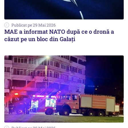
Publicat pe 29 Mai 2026
MAE a informat NATO după ce o dronă a
căzut pe un bloc din Galaţi