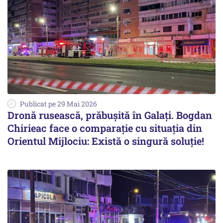
Publicat pe 29 Mai 2026
Dronă rusească, prăbușită în Galați. Bogdan
Chirieac face o comparație cu situația din
Orientul Mijlociu: Există o singură soluție!