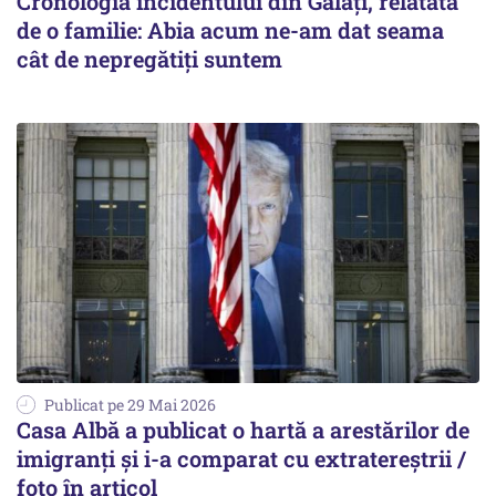
Cronologia incidentului din Galați, relatată
de o familie: Abia acum ne-am dat seama
cât de nepregătiți suntem
Publicat pe 29 Mai 2026
Casa Albă a publicat o hartă a arestărilor de
imigranți și i-a comparat cu extratereștrii /
foto în articol