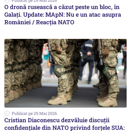
Publicat pe 29 Mai 2026
O dronă rusească a căzut peste un bloc, în
Galați. Update: MApN: Nu e un atac asupra
României / Reacția NATO
Publicat pe 29 Mai 2026
Cristian Diaconescu dezvăluie discuții
confidențiale din NATO privind forțele SUA: