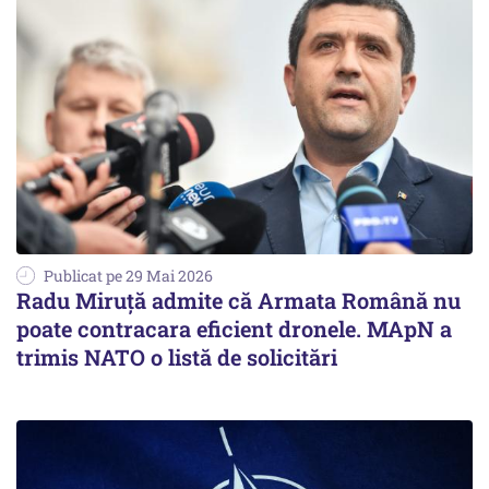
Publicat pe 29 Mai 2026
Radu Miruță admite că Armata Română nu
poate contracara eficient dronele. MApN a
trimis NATO o listă de solicitări