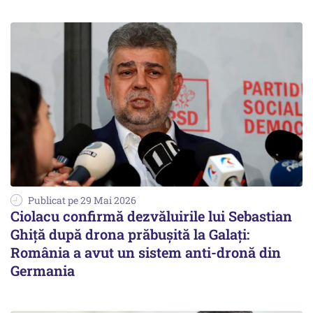
Publicat pe 29 Mai 2026
Ciolacu confirmă dezvăluirile lui Sebastian
Ghiță după drona prăbușită la Galați:
România a avut un sistem anti-dronă din
Germania