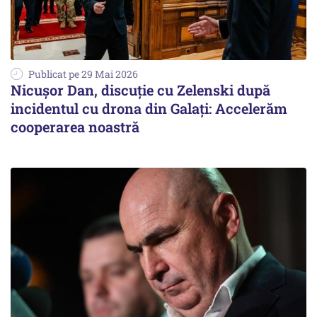
Publicat pe 29 Mai 2026
Nicușor Dan, discuție cu Zelenski după
incidentul cu drona din Galați: Accelerăm
cooperarea noastră