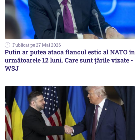
Publicat pe 27 Mai 2026
Putin ar putea ataca flancul estic al NATO în
următoarele 12 luni. Care sunt țările vizate -
WSJ