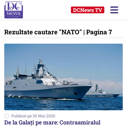
DCNews TV
Rezultate cautare
"NATO"
| Pagina 7
Publicat pe 30 Mai 2026
De la Galați pe mare: Contraamiralul