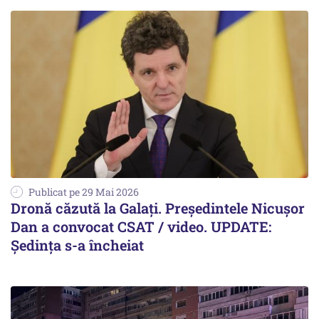
Publicat pe 29 Mai 2026
Dronă căzută la Galaţi. Preşedintele Nicuşor
Dan a convocat CSAT / video. UPDATE:
Ședința s-a încheiat