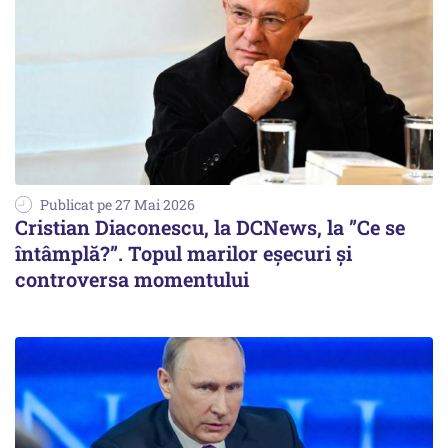
Publicat pe 27 Mai 2026
Cristian Diaconescu, la DCNews, la ”Ce se
întâmplă?”. Topul marilor eșecuri și
controversa momentului