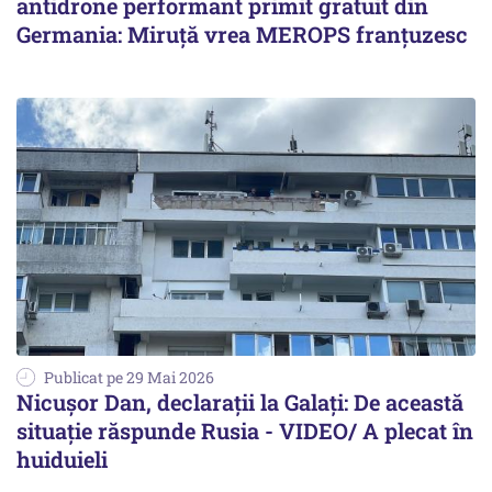
antidrone performant primit gratuit din
Germania: Miruță vrea MEROPS franțuzesc
Publicat pe 29 Mai 2026
Nicușor Dan, declarații la Galați: De această
situație răspunde Rusia - VIDEO/ A plecat în
huiduieli