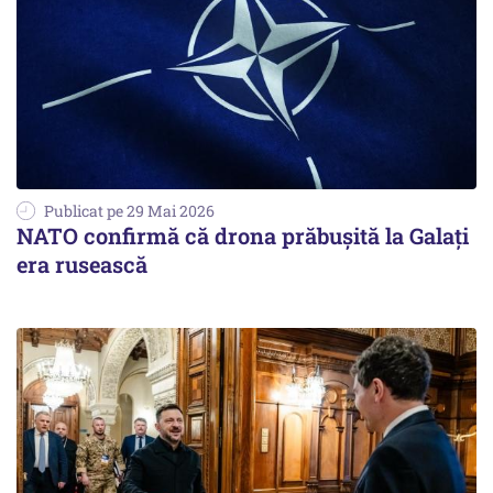
Publicat pe 29 Mai 2026
NATO confirmă că drona prăbuşită la Galaţi
era rusească