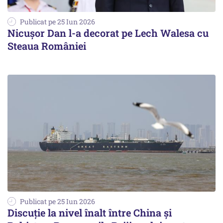
Publicat pe 25 Iun 2026
Nicuşor Dan l-a decorat pe Lech Walesa cu
Steaua României
Publicat pe 25 Iun 2026
Discuție la nivel înalt între China și