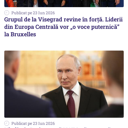
Publicat pe 23 Iun 2026
Grupul de la Visegrad revine în forță. Liderii
din Europa Centrală vor „o voce puternică”
la Bruxelles
Publicat pe 23 Iun 2026