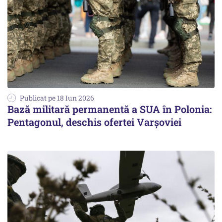
Publicat pe 18 Iun 2026
Bază militară permanentă a SUA în Polonia:
Pentagonul, deschis ofertei Varșoviei