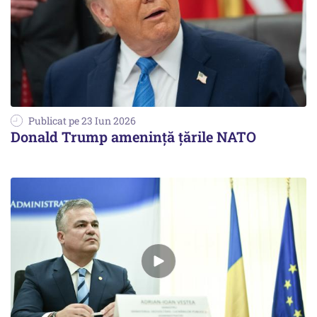
Publicat pe 23 Iun 2026
Donald Trump amenință țările NATO