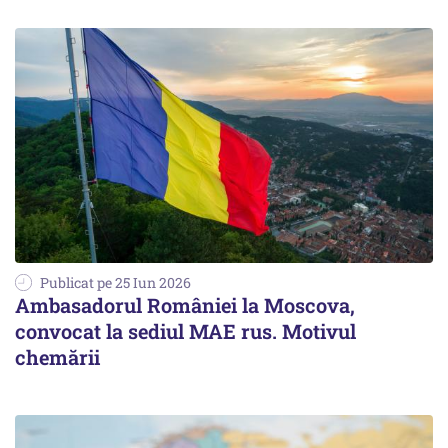
Publicat pe 25 Iun 2026
Ambasadorul României la Moscova,
convocat la sediul MAE rus. Motivul
chemării