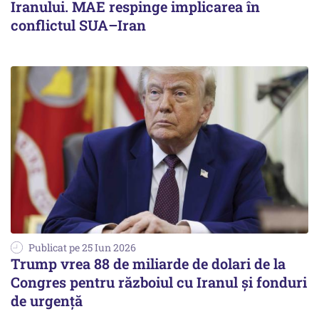
Iranului. MAE respinge implicarea în
conflictul SUA–Iran
Publicat pe 25 Iun 2026
Trump vrea 88 de miliarde de dolari de la
Congres pentru războiul cu Iranul și fonduri
de urgență