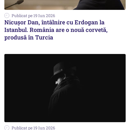
Publicat pe 19 Iun 2026
Nicușor Dan, întâlnire cu Erdogan la
Istanbul. România are o nouă corvetă,
produsă în Turcia
Publicat pe 19 Iun 2026