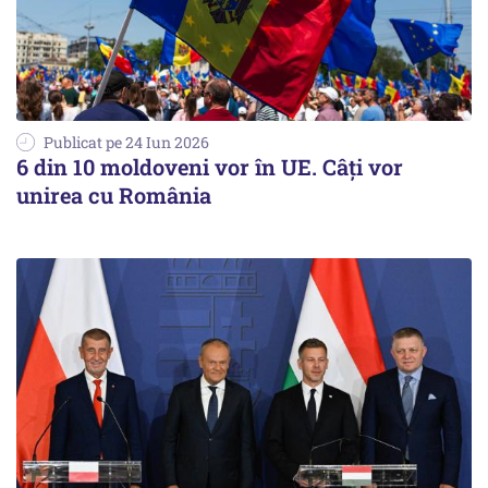
Publicat pe 24 Iun 2026
6 din 10 moldoveni vor în UE. Câţi vor
unirea cu România