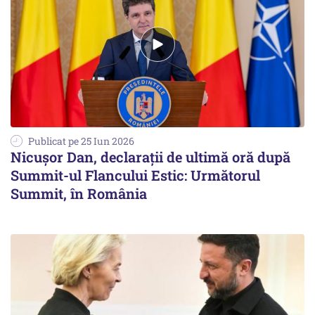
Publicat pe 25 Iun 2026
Nicuşor Dan, declaraţii de ultimă oră după
Summit-ul Flancului Estic: Următorul
Summit, în România