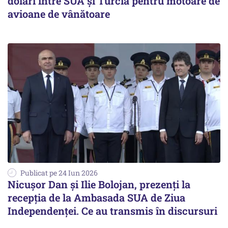
dolari între SUA și Turcia pentru motoare de
avioane de vânătoare
Publicat pe 24 Iun 2026
Nicușor Dan și Ilie Bolojan, prezenți la
recepția de la Ambasada SUA de Ziua
Independenței. Ce au transmis în discursuri