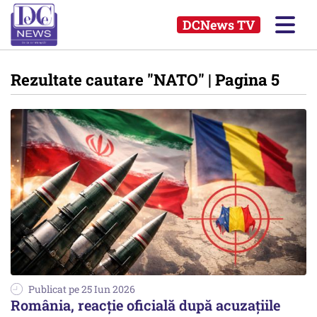
DCNews TV
Rezultate cautare
"NATO"
| Pagina 5
Publicat pe 25 Iun 2026
România, reacție oficială după acuzațiile