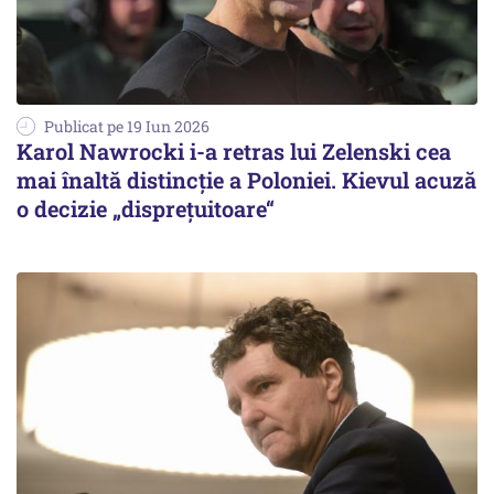
Publicat pe 19 Iun 2026
Karol Nawrocki i-a retras lui Zelenski cea
mai înaltă distincție a Poloniei. Kievul acuză
o decizie „disprețuitoare“