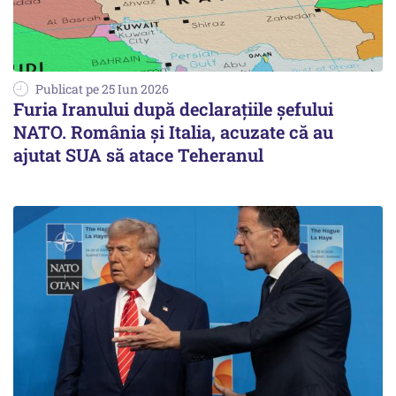
Publicat pe 25 Iun 2026
Furia Iranului după declarațiile șefului
NATO. România și Italia, acuzate că au
ajutat SUA să atace Teheranul