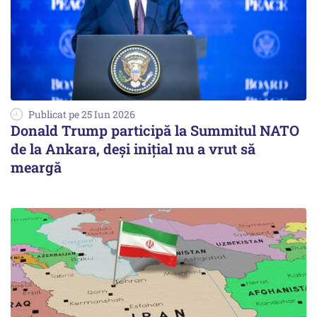
Publicat pe 25 Iun 2026
Donald Trump participă la Summitul NATO
de la Ankara, deşi iniţial nu a vrut să
meargă