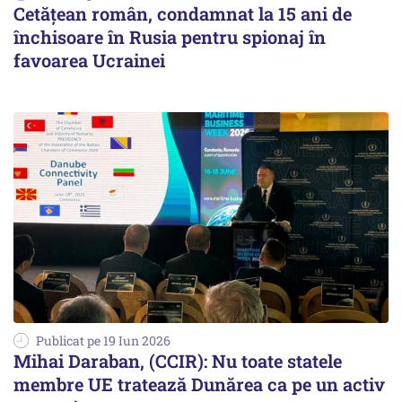
Cetățean român, condamnat la 15 ani de
închisoare în Rusia pentru spionaj în
favoarea Ucrainei
Publicat pe 19 Iun 2026
Mihai Daraban, (CCIR): Nu toate statele
membre UE tratează Dunărea ca pe un activ