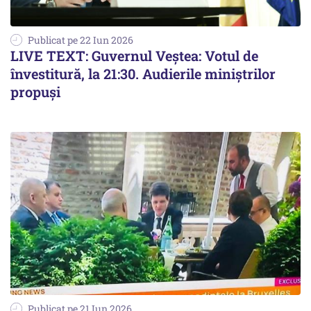
Publicat pe 22 Iun 2026
LIVE TEXT: Guvernul Veștea: Votul de
învestitură, la 21:30. Audierile miniștrilor
propuși
Publicat pe 21 Iun 2026