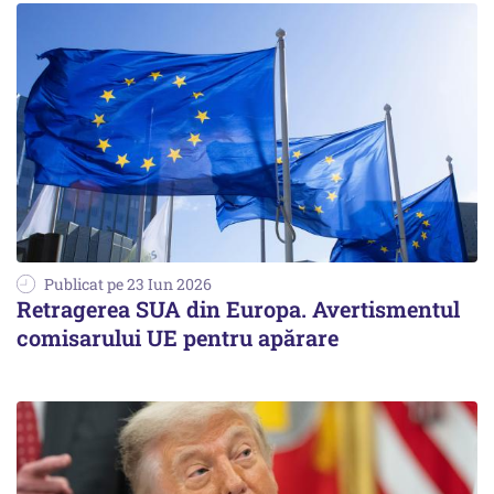
Publicat pe 23 Iun 2026
Retragerea SUA din Europa. Avertismentul
comisarului UE pentru apărare