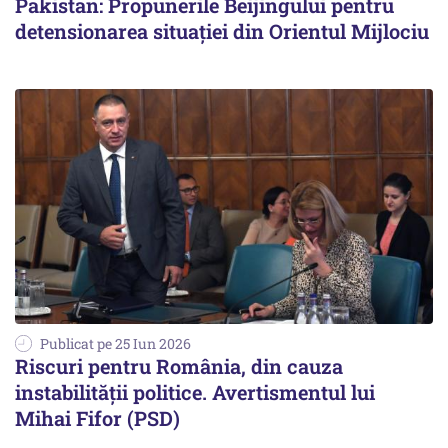
Pakistan: Propunerile Beijingului pentru
detensionarea situației din Orientul Mijlociu
Publicat pe 25 Iun 2026
Riscuri pentru România, din cauza
instabilității politice. Avertismentul lui
Mihai Fifor (PSD)